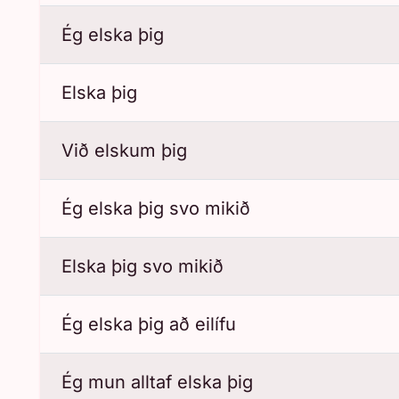
Ég elska þig
Elska þig
Við elskum þig
Ég elska þig svo mikið
Elska þig svo mikið
Ég elska þig að eilífu
Ég mun alltaf elska þig