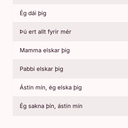
Ég dái þig
Þú ert allt fyrir mér
Mamma elskar þig
Pabbi elskar þig
Ástin mín, ég elska þig
Ég sakna þín, ástin mín