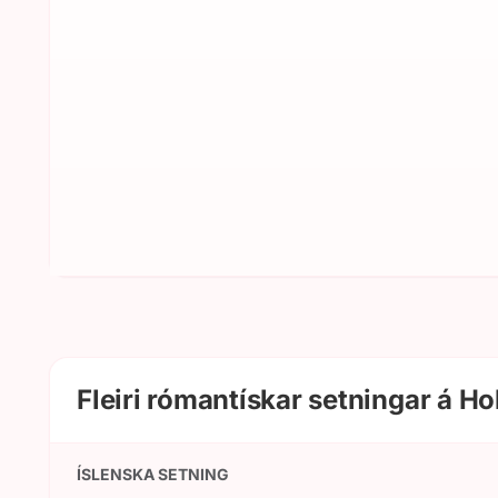
Fleiri rómantískar setningar á Ho
ÍSLENSKA SETNING