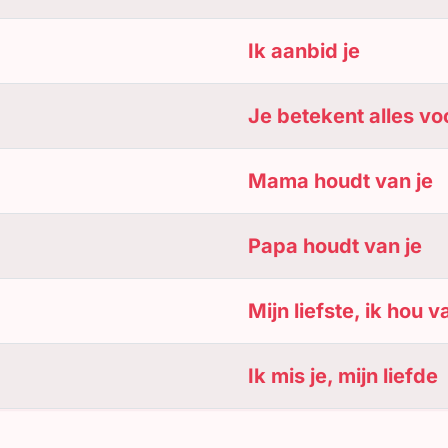
Ik aanbid je
Je betekent alles vo
Mama houdt van je
Papa houdt van je
Mijn liefste, ik hou v
Ik mis je, mijn liefde