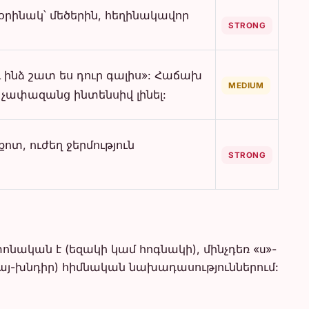
(օրինակ՝ մեծերին, հեղինակավոր
STRONG
ւ ինձ շատ ես դուր գալիս»: Հաճախ
MEDIUM
 չափազանց ինտենսիվ լինել:
ոտ, ուժեղ ջերմություն
STRONG
ոնական է (եզակի կամ հոգնակի), մինչդեռ «u»-
այ-խնդիր) հիմնական նախադասություններում: