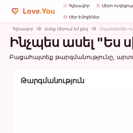
Գլխավոր
Սիրո ուղեցու
Love.You
Սեր Էմոջիներ
Գլխավոր
Ասեք Սիրում եմ քեզ
Հոլանդերեն-ո
Ինչպես ասել "Ես ս
Բացահայտեք թարգմանությունը, արտա
Թարգմանություն