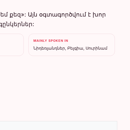
 եմ քեզ»: Այն օգտագործվում է խոր
գընկերներ:
MAINLY SPOKEN IN
Նիդեռլանդներ, Բելգիա, Սուրինամ