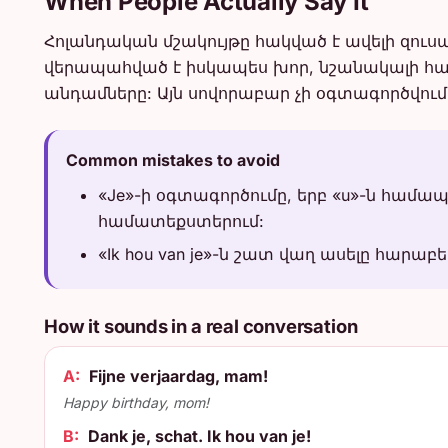
When People Actually Say It
Հոլանդական մշակույթը հակված է ավելի զուսպ 
վերապահված է իսկապես խոր, նշանակալի հար
անդամները: Այն սովորաբար չի օգտագործվ
Common mistakes to avoid
«Je»-ի օգտագործումը, երբ «u»-ն հ
համատեքստերում:
«Ik hou van je»-ն շատ վաղ ասելը հար
How it sounds in a real conversation
A:
Fijne verjaardag, mam!
Happy birthday, mom!
B:
Dank je, schat. Ik hou van je!