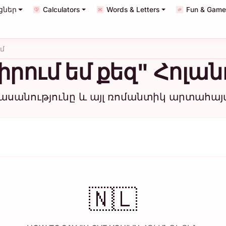
յցներ
Calculators
Words & Letters
Fun & Game
ւմ
իրում եմ քեզ" Հոլա
սանությունը և այլ ռոմանտիկ արտահայտ
🇳🇱