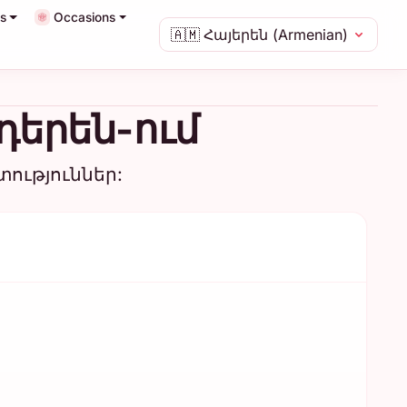
s
Occasions
🇦🇲
Հայերեն (Armenian)
նդերեն-ում
ություններ: