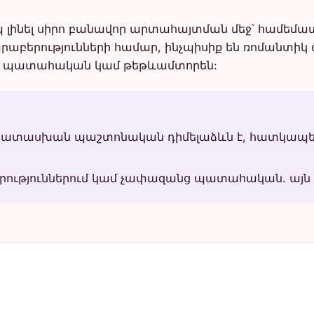
լինել սիրո բանավոր արտահայտման մեջ՝ համեմատած ո
աբերությունների համար, ինչպիսիք են ռոմանտիկ 
ում պատահական կամ թեթևամտորեն:
ամապատասխան պաշտոնական դիմելաձևն է, հատկապ
աբերություններում կամ չափազանց պատահական. այն