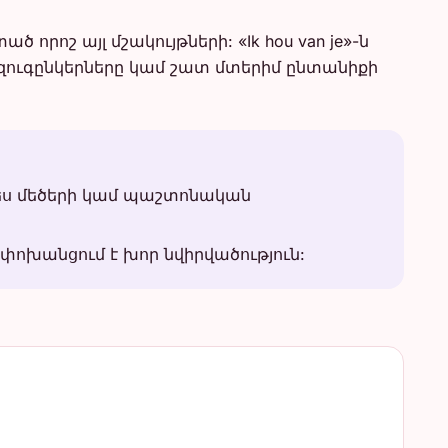
րոշ այլ մշակույթների: «Ik hou van je»-ն
զուգընկերները կամ շատ մտերիմ ընտանիքի
ես մեծերի կամ պաշտոնական
 փոխանցում է խոր նվիրվածություն: