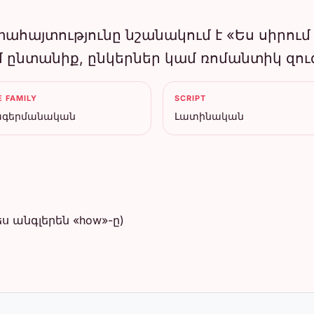
րտահայտությունը նշանակում է «Ես սիրում
 ընտանիք, ընկերներ կամ ռոմանտիկ զու
 FAMILY
SCRIPT
գերմանական
Լատինական
ես անգլերեն «how»-ը)