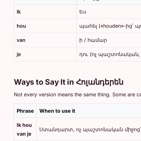
Ik
Ես
hou
պահել («houden»-ից՝ 
van
ի / համար
je
դու (ոչ պաշտոնական,
Ways to Say It in Հոլանդերեն
Not every version means the same thing. Some are cas
Phrase
When to use it
Ik hou
Ստանդարտ, ոչ պաշտոնական միջոց՝ 
van je