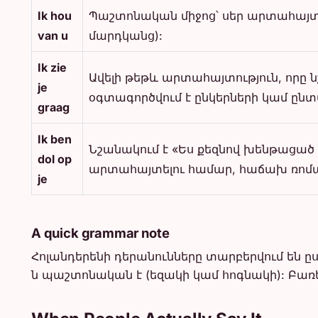
Ik hou
Պաշտոնական միջոց՝ սեր արտահայտելո
van u
մարդկանց):
Ik zie
Ավելի թեթև արտահայտություն, որը նշ
je
օգտագործվում է ընկերների կամ ընտա
graag
Ik ben
Նշանակում է «Ես քեզնով խենթացած ե
dol op
արտահայտելու համար, հաճախ ռոմ
je
A quick grammar note
Հոլանդերենի դերանունները տարբերվում են ըս
ն պաշտոնական է (եզակի կամ հոգնակի): Բառ