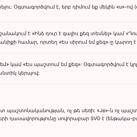
ւ: Օգտագործվում է, երբ դիմում եք մեկին «u»-ով 
անակում է «Ինձ դուր է գալիս քեզ տեսնել» կամ «Դո
նիքի համար, որտեղ «Ես սիրում եմ քեզ»-ը կարող է
մ» կամ «Ես պաշտում եմ քեզ»: Օգտագործվում է կրք
անտիկ կերպով:
տ պաշտոնականության, ոչ թե սեռի: «Je»-ն ոչ պաշտ
երի դասավորությունը սովորաբար SVO է (ենթակա-բ