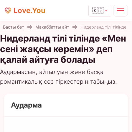
Love.You
🇰🇿
Басты бет
Махаббатты айт
Нидерланд тілі тілінде
Нидерланд тілі тілінде «Мен
сені жақсы көремін» деп
қалай айтуға болады
Аудармасын, айтылуын және басқа
романтикалық сөз тіркестерін табыңыз.
Аударма