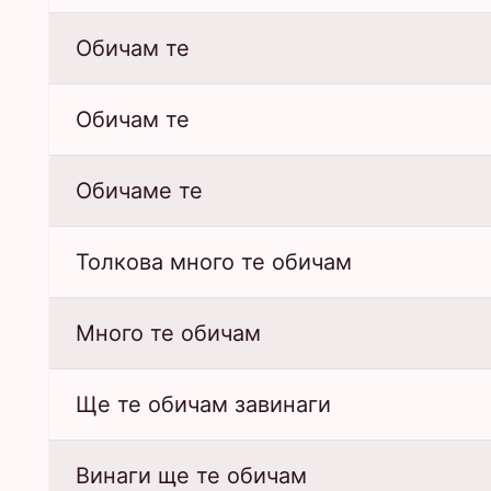
Обичам те
Обичам те
Обичаме те
Толкова много те обичам
Много те обичам
Ще те обичам завинаги
Винаги ще те обичам