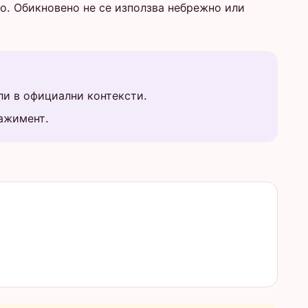
о. Обикновено не се използва небрежно или
ли в официални контексти.
гажимент.