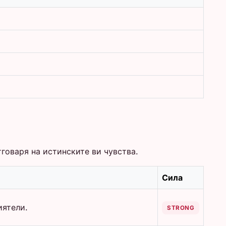
тговаря на истинските ви чувства.
Сила
иятели.
STRONG