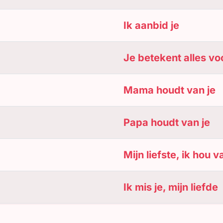
Ik aanbid je
Je betekent alles vo
Mama houdt van je
Papa houdt van je
Mijn liefste, ik hou v
Ik mis je, mijn liefde