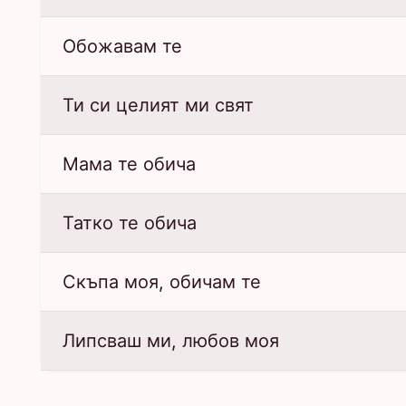
Обожавам те
Ти си целият ми свят
Мама те обича
Татко те обича
Скъпа моя, обичам те
Липсваш ми, любов моя