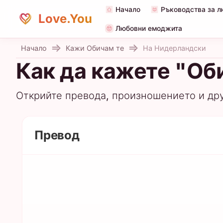
Начало
Ръководства за л
Love.You
Любовни емоджита
Начало
Кажи Обичам те
На Нидерландски
Как да кажете "Об
Открийте превода, произношението и др
Превод