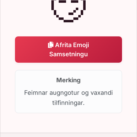
😏
Afrita Emoji
Samsetningu
Merking
Feimnar augngotur og vaxandi
tilfinningar.