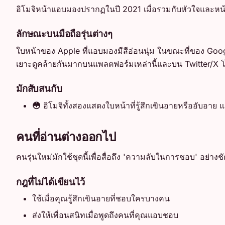
อิโมจิหน้าแอบมองปรากฏในปี 2021 เมื่อรวมกับหัวใจและหน้า
ลักษณะบนมือถือรุ่นต่างๆ
ใบหน้าของ Apple ที่แอบมองมีสีอ่อนนุ่ม ในขณะที่ของ Google
เยาะดูคล้ายกันมากบนแพลตฟอร์มเหล่านี้และบน Twitter/X โด
มักสับสนกับ
😳
อิโมจิทั้งสองแสดงใบหน้าที่รู้สึกเขินอายหรืออับอาย 
คนที่อ่านต่างออกไป
คนรุ่นใหม่มักใช้ชุดนี้เพื่อสื่อถึง 'ความลับในการชอบ' อย
กฎที่ไม่ได้เขียนไว้
ใช้เมื่อคุณรู้สึกเขินอายที่ชอบใครบางคน
ส่งให้เพื่อนสนิทเมื่อพูดถึงคนที่คุณแอบชอบ