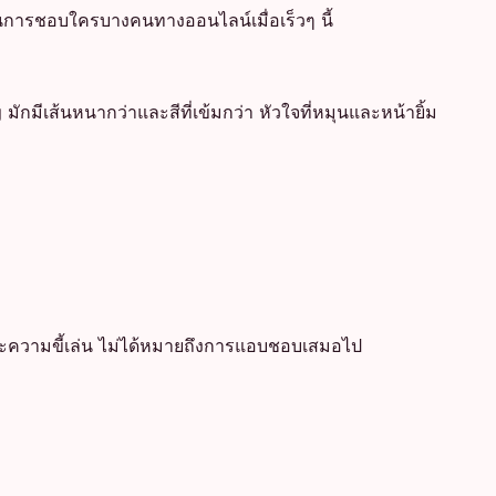
ในการชอบใครบางคนทางออนไลน์เมื่อเร็วๆ นี้
กมีเส้นหนากว่าและสีที่เข้มกว่า หัวใจที่หมุนและหน้ายิ้ม
 และความขี้เล่น ไม่ได้หมายถึงการแอบชอบเสมอไป