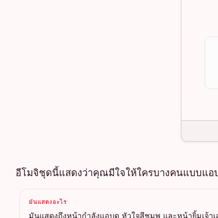
อีโมจิชุดนี้แสดงว่าคุณมีใจให้ใครบางคนแบบแอ
มันแสดงอะไร
มันแสดงถึงหน้ากำลังแอบดู หัวใจสีชมพู และหน้ายิ้มเจ้าเล