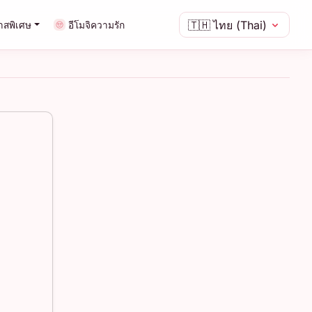
🇹🇭
ไทย (Thai)
าสพิเศษ
อีโมจิความรัก