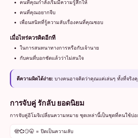
คนที่คุณกำลังเริ่มมีความรู้สึกให้
คนที่คุณอยากจีบ
เพื่อนสนิทที่รู้ความลับเรื่องคนที่คุณชอบ
เมื่อไหร่ควรคิดอีกที
ในการสนทนาทางการหรือกับเจ้านาย
กับคนที่บอกชัดแล้วว่าไม่สนใจ
ตีความผิดได้ง่าย:
บางคนอาจคิดว่าคุณแค่เล่นๆ ทั้งที่จริงคุ
การจับคู่ รักลับ ยอดนิยม
การจับคู่อิโมจิเปลี่ยนความหมาย ชุดเหล่านี้เป็นชุดที่คนใช้บ่อย
🫣💞😏🤫 = ปิดเป็นความลับ