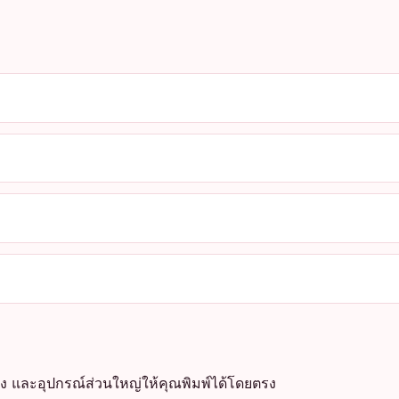
เอง และอุปกรณ์ส่วนใหญ่ให้คุณพิมพ์ได้โดยตรง