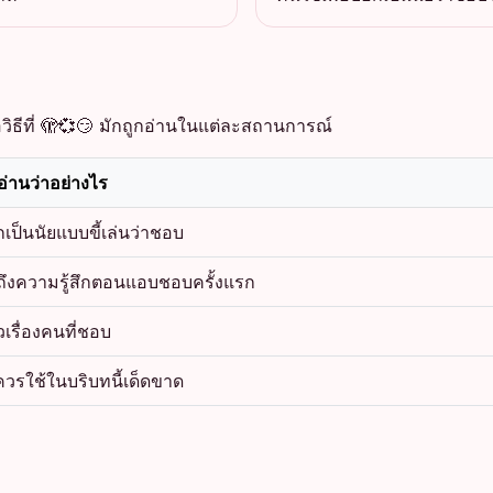
่คือวิธีที่ 🫣💞😏 มักถูกอ่านในแต่ละสถานการณ์
อ่านว่าอย่างไร
เป็นนัยแบบขี้เล่นว่าชอบ
ถึงความรู้สึกตอนแอบชอบครั้งแรก
เรื่องคนที่ชอบ
ควรใช้ในบริบทนี้เด็ดขาด