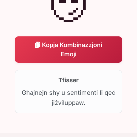
😏
Kopja Kombinazzjoni
Emoji
Tfisser
Għajnejn shy u sentimenti li qed
jiżviluppaw.