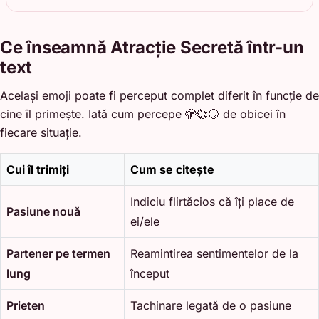
Ce înseamnă Atracție Secretă într-un
text
Același emoji poate fi perceput complet diferit în funcție de
cine îl primește. Iată cum percepe 🫣💞😏 de obicei în
fiecare situație.
Cui îl trimiți
Cum se citește
Indiciu flirtăcios că îți place de
Pasiune nouă
ei/ele
Partener pe termen
Reamintirea sentimentelor de la
lung
început
Prieten
Tachinare legată de o pasiune