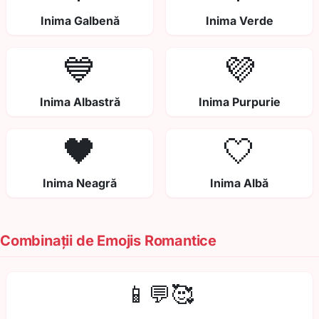
Inima Galbenă
Inima Verde
💙
💜
Inima Albastră
Inima Purpurie
🖤
🤍
Inima Neagră
Inima Albă
Combinații de Emojis Romantice
📱💬🥰