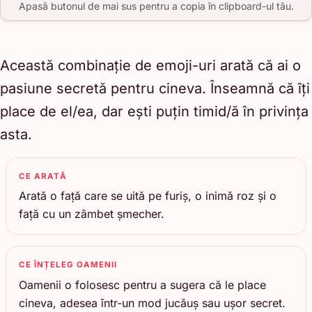
Apasă butonul de mai sus pentru a copia în clipboard-ul tău.
Această combinație de emoji-uri arată că ai o
pasiune secretă pentru cineva. Înseamnă că îți
place de el/ea, dar ești puțin timid/ă în privința
asta.
CE ARATĂ
Arată o față care se uită pe furiș, o inimă roz și o
față cu un zâmbet șmecher.
CE ÎNȚELEG OAMENII
Oamenii o folosesc pentru a sugera că le place
cineva, adesea într-un mod jucăuș sau ușor secret.