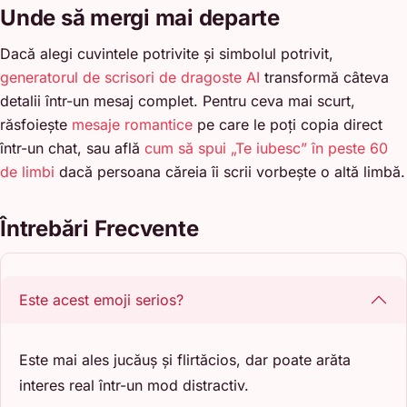
Unde să mergi mai departe
Dacă alegi cuvintele potrivite și simbolul potrivit,
generatorul de scrisori de dragoste AI
transformă câteva
detalii într-un mesaj complet. Pentru ceva mai scurt,
răsfoiește
mesaje romantice
pe care le poți copia direct
într-un chat, sau află
cum să spui „Te iubesc” în peste 60
de limbi
dacă persoana căreia îi scrii vorbește o altă limbă.
Întrebări Frecvente
Este acest emoji serios?
Este mai ales jucăuș și flirtăcios, dar poate arăta
interes real într-un mod distractiv.