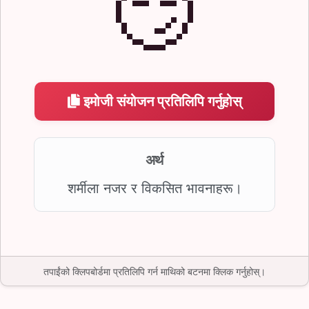
😏
इमोजी संयोजन प्रतिलिपि गर्नुहोस्
अर्थ
शर्मीला नजर र विकसित भावनाहरू।
तपाईंको क्लिपबोर्डमा प्रतिलिपि गर्न माथिको बटनमा क्लिक गर्नुहोस्।