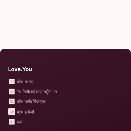
Love.You
प्रेम गणक
"म तिमीलाई माया गर्छु" भन
प्रेम मार्गदर्शिकाहरू
प्रेम इमोजी
ब्लग