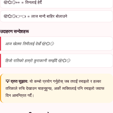
🫣💞😏👀 = तिनलाई हेर्दै
🫣💞😏👉👈 = लाज मान्दै बाहिर बोलाउने
उदाहरण सन्देशहरू
आज खेलमा तिमीलाई देखेँ 🫣💞😏
हिजो रातिको हाम्रो कुराकानी सम्झँदै 🫣💞😏
💡 द्रुत सुझाव:
यो कम्बो प्रयोग गर्नुहोस् जब तपाईं रमाइलो र हल्का
तरिकाले रुचि देखाउन चाहनुहुन्छ, अर्को व्यक्तिलाई पनि रमाइलो जवाफ
दिन आमन्त्रित गर्दै।