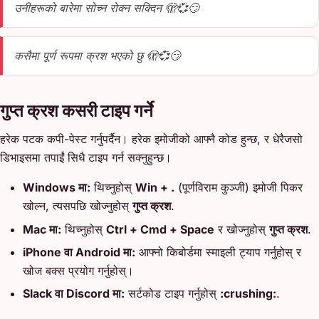
उनीहरूको बारेमा सोच्न रोक्न सक्दिन 🫣💞😏
कसैमा पूर्ण रूपमा क्रश भएको छु 🫣💞😏
गुप्त क्रश कसरी टाइप गर्ने
हरेक पटक कपी-पेस्ट गर्नुपर्दैन। हरेक इमोजीको आफ्नै कोड हुन्छ, र धेरैजसो
डिभाइसमा तपाईं सिधै टाइप गर्न सक्नुहुन्छ।
Windows मा:
थिच्नुहोस्
Win + .
(पूर्णविराम कुञ्जी) इमोजी पिकर
खोल्न, त्यसपछि खोज्नुहोस्
गुप्त क्रश
.
Mac मा:
थिच्नुहोस्
Ctrl + Cmd + Space
र खोज्नुहोस्
गुप्त क्रश
.
iPhone वा Android मा:
आफ्नो किबोर्डमा स्माइली ट्याप गर्नुहोस् र
खोज बक्स प्रयोग गर्नुहोस्।
Slack वा Discord मा:
सर्टकोड टाइप गर्नुहोस्
:crushing:
.