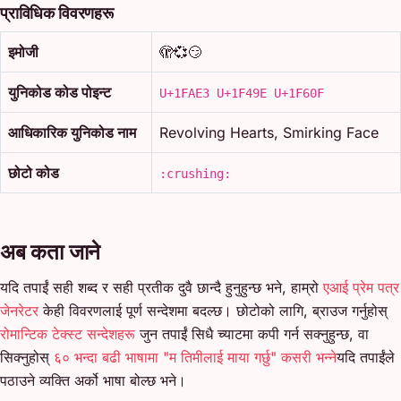
प्राविधिक विवरणहरू
इमोजी
🫣💞😏
युनिकोड कोड पोइन्ट
U+1FAE3 U+1F49E U+1F60F
आधिकारिक युनिकोड नाम
Revolving Hearts, Smirking Face
छोटो कोड
:crushing:
अब कता जाने
यदि तपाईं सही शब्द र सही प्रतीक दुवै छान्दै हुनुहुन्छ भने, हाम्रो
एआई प्रेम पत्र
जेनरेटर
केही विवरणलाई पूर्ण सन्देशमा बदल्छ। छोटोको लागि, ब्राउज गर्नुहोस्
रोमान्टिक टेक्स्ट सन्देशहरू
जुन तपाईं सिधै च्याटमा कपी गर्न सक्नुहुन्छ, वा
सिक्नुहोस्
६० भन्दा बढी भाषामा "म तिमीलाई माया गर्छु" कसरी भन्ने
यदि तपाईंले
पठाउने व्यक्ति अर्को भाषा बोल्छ भने।