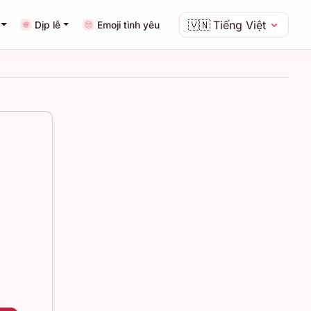
🇻🇳
Tiếng Việt
Dịp lễ
Emoji tình yêu