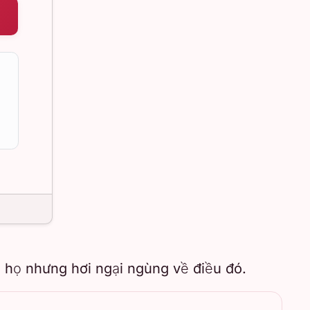
h họ nhưng hơi ngại ngùng về điều đó.