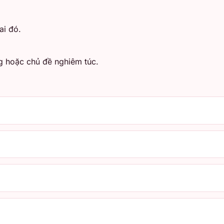
ai đó.
g hoặc chủ đề nghiêm túc.