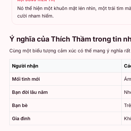
Nó thể hiện một khuôn mặt lén nhìn, một trái tim 
cười nham hiểm.
Ý nghĩa của Thích Thầm trong tin n
Cùng một biểu tượng cảm xúc có thể mang ý nghĩa rất 
Người nhận
Cá
Mối tình mới
Ám 
Bạn đời lâu năm
Nh
Bạn bè
Trê
Gia đình
Kh