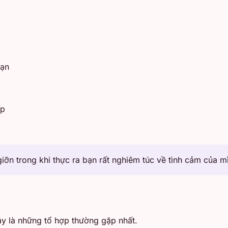
bạn
ếp
iỡn trong khi thực ra bạn rất nghiêm túc về tình cảm của m
ây là những tổ hợp thường gặp nhất.