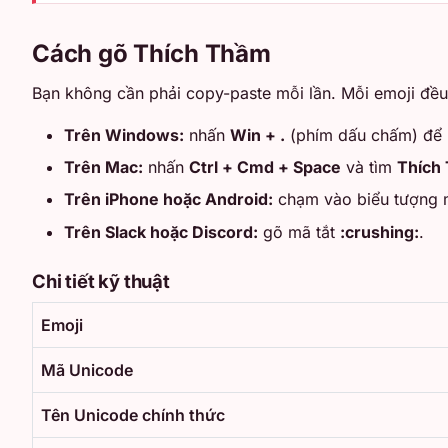
Cách gõ Thích Thầm
Bạn không cần phải copy-paste mỗi lần. Mỗi emoji đều 
Trên Windows:
nhấn
Win + .
(phím dấu chấm) để 
Trên Mac:
nhấn
Ctrl + Cmd + Space
và tìm
Thích
Trên iPhone hoặc Android:
chạm vào biểu tượng m
Trên Slack hoặc Discord:
gõ mã tắt
:crushing:
.
Chi tiết kỹ thuật
Emoji
Mã Unicode
Tên Unicode chính thức