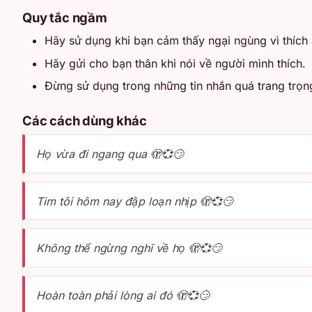
Quy tắc ngầm
Hãy sử dụng khi bạn cảm thấy ngại ngùng vì thích 
Hãy gửi cho bạn thân khi nói về người mình thích.
Đừng sử dụng trong những tin nhắn quá trang trọn
Các cách dùng khác
Họ vừa đi ngang qua 🫣💞😏
Tim tôi hôm nay đập loạn nhịp 🫣💞😏
Không thể ngừng nghĩ về họ 🫣💞😏
Hoàn toàn phải lòng ai đó 🫣💞😏