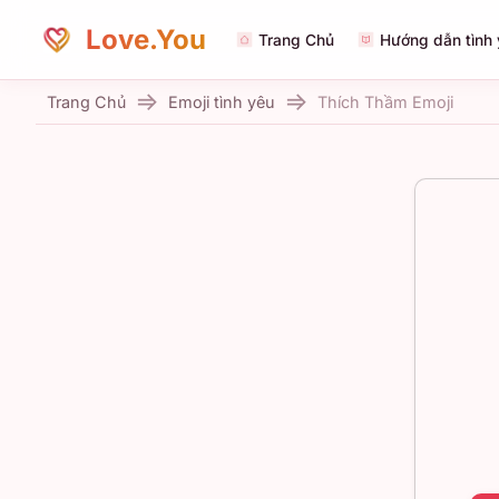
Love.You
Trang Chủ
Hướng dẫn tình
Trang Chủ
Emoji tình yêu
Thích Thầm Emoji