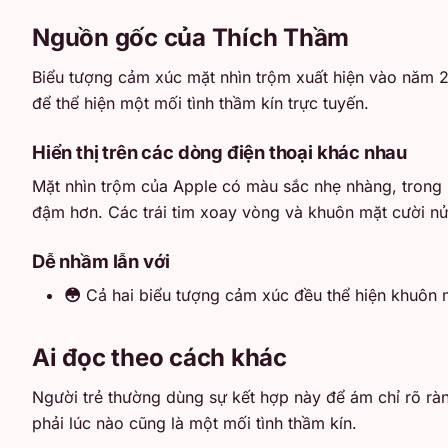
Nguồn gốc của Thích Thầm
Biểu tượng cảm xúc mặt nhìn trộm xuất hiện vào năm 20
để thể hiện một mối tình thầm kín trực tuyến.
Hiển thị trên các dòng điện thoại khác nhau
Mặt nhìn trộm của Apple có màu sắc nhẹ nhàng, trong 
đậm hơn. Các trái tim xoay vòng và khuôn mặt cười nửa
Dễ nhầm lẫn với
😳
Cả hai biểu tượng cảm xúc đều thể hiện khuôn m
Ai đọc theo cách khác
Người trẻ thường dùng sự kết hợp này để ám chỉ rõ ràng
phải lúc nào cũng là một mối tình thầm kín.