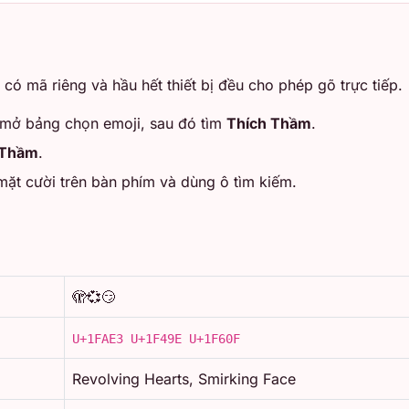
có mã riêng và hầu hết thiết bị đều cho phép gõ trực tiếp.
mở bảng chọn emoji, sau đó tìm
Thích Thầm
.
 Thầm
.
ặt cười trên bàn phím và dùng ô tìm kiếm.
🫣💞😏
U+1FAE3 U+1F49E U+1F60F
Revolving Hearts, Smirking Face