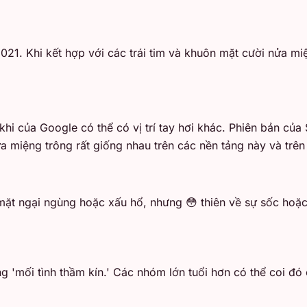
21. Khi kết hợp với các trái tim và khuôn mặt cười nửa mi
khi của Google có thể có vị trí tay hơi khác. Phiên bản c
 miệng trông rất giống nhau trên các nền tảng này và trên 
ặt ngại ngùng hoặc xấu hổ, nhưng 😳 thiên về sự sốc hoặc
 'mối tình thầm kín.' Các nhóm lớn tuổi hơn có thể coi đó 