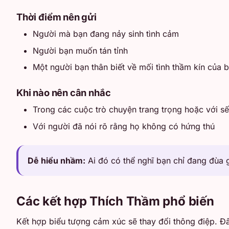
Thời điểm nên gửi
Người mà bạn đang nảy sinh tình cảm
Người bạn muốn tán tỉnh
Một người bạn thân biết về mối tình thầm kín của 
Khi nào nên cân nhắc
Trong các cuộc trò chuyện trang trọng hoặc với s
Với người đã nói rõ rằng họ không có hứng thú
Dễ hiểu nhầm:
Ai đó có thể nghĩ bạn chỉ đang đùa g
Các kết hợp Thích Thầm phổ biến
Kết hợp biểu tượng cảm xúc sẽ thay đổi thông điệp. Đ