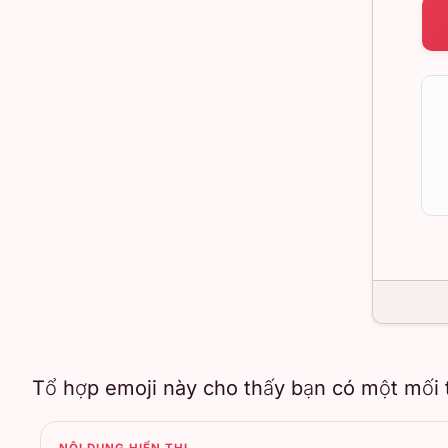
Tổ hợp emoji này cho thấy bạn có một mối t
NỘI DUNG HIỂN THỊ