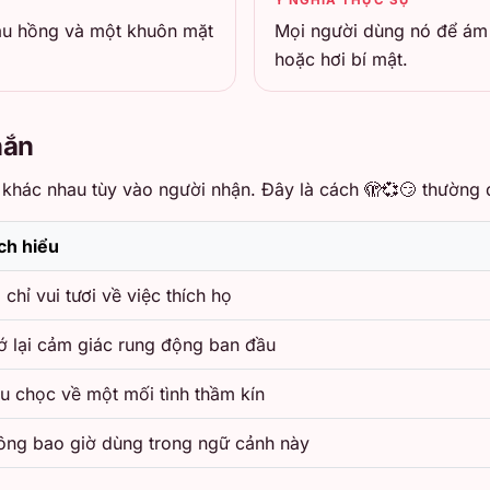
màu hồng và một khuôn mặt
Mọi người dùng nó để ám c
hoặc hơi bí mật.
hắn
khác nhau tùy vào người nhận. Đây là cách 🫣💞😏 thường đ
ch hiểu
chỉ vui tươi về việc thích họ
ớ lại cảm giác rung động ban đầu
u chọc về một mối tình thầm kín
ông bao giờ dùng trong ngữ cảnh này