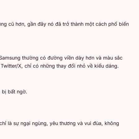
ệng cũ hơn, gần đây nó đã trở thành một cách phổ biến
ủa Samsung thường có đường viền dày hơn và màu sắc
Twitter/X, chỉ có những thay đổi nhỏ về kiểu dáng.
 bị bất ngờ.
chỉ là sự ngại ngùng, yêu thương và vui đùa, không