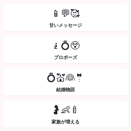
📱💬🥰
甘いメッセージ
🧎💍😲
プロポーズ
💍💒👰🤵
結婚物語
🤰👶🍼
家族が増える