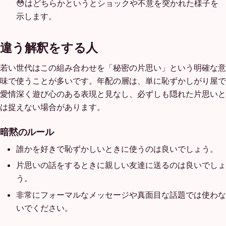
😳はどちらかというとショックや不意を突かれた様子を
示します。
違う解釈をする人
若い世代はこの組み合わせを「秘密の片思い」という明確な意
味で使うことが多いです。年配の層は、単に恥ずかしがり屋で
愛情深く遊び心のある表現と見なし、必ずしも隠れた片思いと
は捉えない場合があります。
暗黙のルール
誰かを好きで恥ずかしいときに使うのは良いでしょう。
片思いの話をするときに親しい友達に送るのは良いでしょ
う。
非常にフォーマルなメッセージや真面目な話題では使わな
いでください。