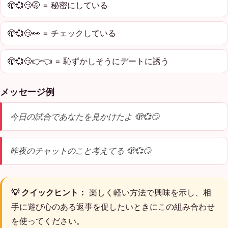
🫣💞😏🤫 = 秘密にしている
🫣💞😏👀 = チェックしている
🫣💞😏👉👈 = 恥ずかしそうにデートに誘う
メッセージ例
今日の試合であなたを見かけたよ 🫣💞😏
昨夜のチャットのこと考えてる 🫣💞😏
💡 クイックヒント：
楽しく軽い方法で興味を示し、相
手に遊び心のある返事を促したいときにこの組み合わせ
を使ってください。