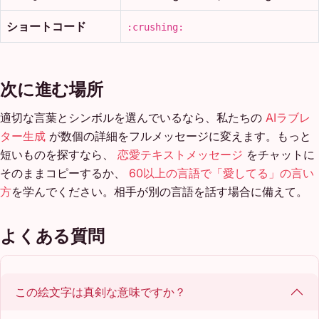
ショートコード
:crushing:
次に進む場所
適切な言葉とシンボルを選んでいるなら、私たちの
AIラブレ
ター生成
が数個の詳細をフルメッセージに変えます。もっと
短いものを探すなら、
恋愛テキストメッセージ
をチャットに
そのままコピーするか、
60以上の言語で「愛してる」の言い
方
を学んでください。相手が別の言語を話す場合に備えて。
よくある質問
この絵文字は真剣な意味ですか？