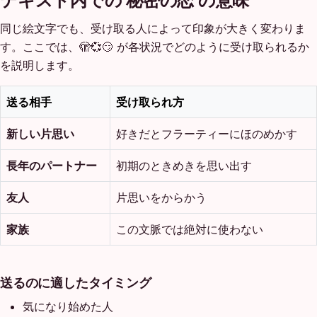
テキスト内での 秘密の恋 の意味
同じ絵文字でも、受け取る人によって印象が大きく変わりま
す。ここでは、🫣💞😏 が各状況でどのように受け取られるか
を説明します。
送る相手
受け取られ方
新しい片思い
好きだとフラーティーにほのめかす
長年のパートナー
初期のときめきを思い出す
友人
片思いをからかう
家族
この文脈では絶対に使わない
送るのに適したタイミング
気になり始めた人