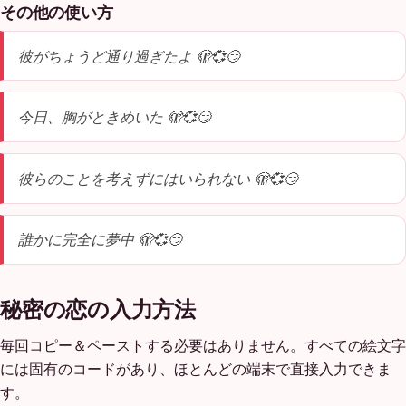
その他の使い方
彼がちょうど通り過ぎたよ 🫣💞😏
今日、胸がときめいた 🫣💞😏
彼らのことを考えずにはいられない 🫣💞😏
誰かに完全に夢中 🫣💞😏
秘密の恋の入力方法
毎回コピー＆ペーストする必要はありません。すべての絵文字
には固有のコードがあり、ほとんどの端末で直接入力できま
す。