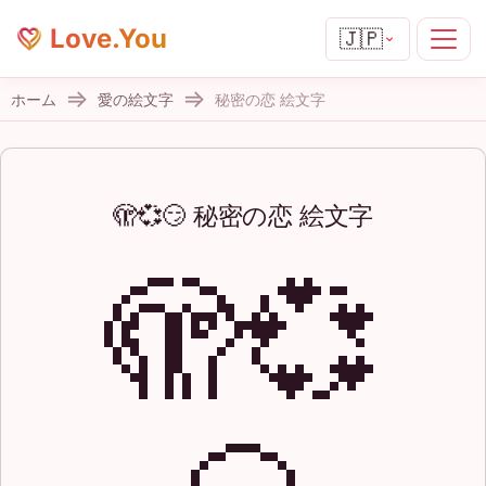
Love.You
🇯🇵
ホーム
愛の絵文字
秘密の恋 絵文字
🫣💞😏 秘密の恋 絵文字
🫣💞