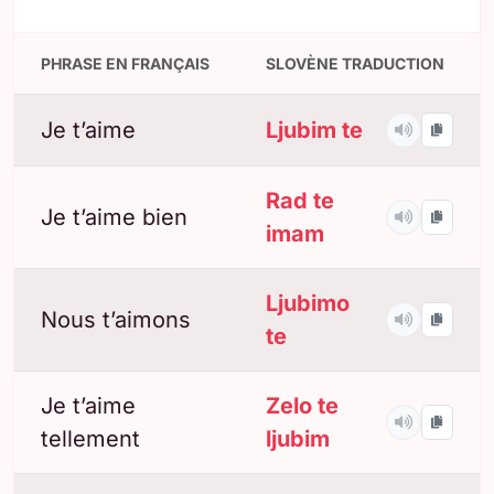
PHRASE EN FRANÇAIS
SLOVÈNE TRADUCTION
Je t’aime
Ljubim te
Rad te
Je t’aime bien
imam
Ljubimo
Nous t’aimons
te
Je t’aime
Zelo te
tellement
ljubim