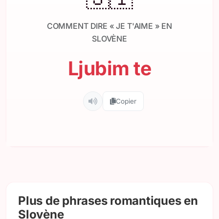
COMMENT DIRE « JE T'AIME » EN
SLOVÈNE
Ljubim te
Copier
Plus de phrases romantiques en
Slovène