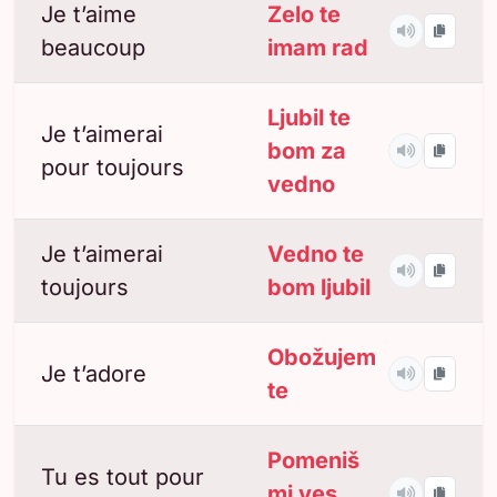
Je t’aime
Zelo te
beaucoup
imam rad
Ljubil te
Je t’aimerai
bom za
pour toujours
vedno
Je t’aimerai
Vedno te
toujours
bom ljubil
Obožujem
Je t’adore
te
Pomeniš
Tu es tout pour
mi ves