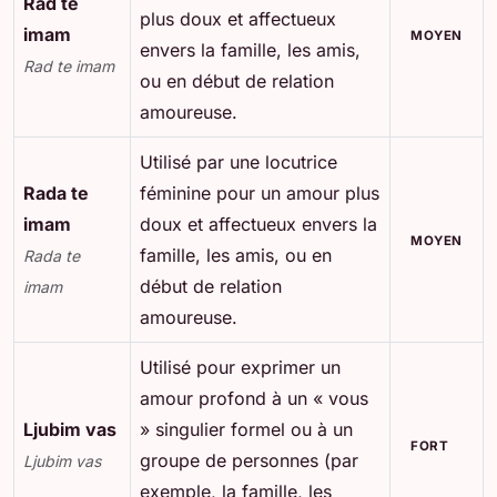
Rad te
plus doux et affectueux
imam
MOYEN
envers la famille, les amis,
Rad te imam
ou en début de relation
amoureuse.
Utilisé par une locutrice
Rada te
féminine pour un amour plus
imam
doux et affectueux envers la
MOYEN
famille, les amis, ou en
Rada te
début de relation
imam
amoureuse.
Utilisé pour exprimer un
amour profond à un « vous
Ljubim vas
» singulier formel ou à un
FORT
groupe de personnes (par
Ljubim vas
exemple, la famille, les