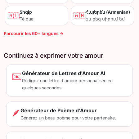
Shqip
Հայերեն (Armenian)
🇦🇱
🇦🇲
Të dua
Ես քեզ սիրում եմ
Parcourir les 60+ langues →
Continuez à exprimer votre amour
Générateur de Lettres d'Amour AI
✉️
Rédigez une lettre d'amour personnalisée en
quelques secondes.
Générateur de Poème d'Amour
🪶
Générez un beau poème pour votre partenaire.