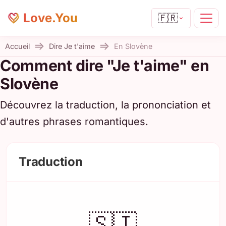
Love.You
🇫🇷
Accueil
Dire Je t'aime
En Slovène
Comment dire "Je t'aime" en
Slovène
Découvrez la traduction, la prononciation et
d'autres phrases romantiques.
Traduction
🇸🇮