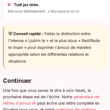
B:
Tudi jaz tebe.
Moi aussi (littéralement : « Moi aussi je toi »).
💡 Conseil rapide :
Faites la distinction entre
l'intense « Ljubim te » et le plus doux « Rad/Rada
te imam » pour exprimer l'amour de manière
appropriée selon les différentes relations et
situations.
Continuer
Une fois que vous savez le dire à voix haute, la
prochaine étape est de l'écrire. Notre
générateur de
lettres d'amour IA
peut écrire une lettre complète en
Slovène pour vous, et notre
collection de citations