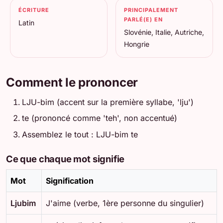
ÉCRITURE
PRINCIPALEMENT
PARLÉ(E) EN
Latin
Slovénie, Italie, Autriche,
Hongrie
Comment le prononcer
LJU-bim (accent sur la première syllabe, 'lju')
te (prononcé comme 'teh', non accentué)
Assemblez le tout : LJU-bim te
Ce que chaque mot signifie
Mot
Signification
Ljubim
J'aime (verbe, 1ère personne du singulier)