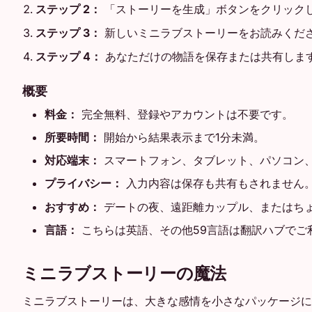
ステップ 2：
「ストーリーを生成」ボタンをクリック
ステップ 3：
新しいミニラブストーリーをお読みくだ
ステップ 4：
あなただけの物語を保存または共有しま
概要
料金：
完全無料、登録やアカウントは不要です。
所要時間：
開始から結果表示まで1分未満。
対応端末：
スマートフォン、タブレット、パソコン
プライバシー：
入力内容は保存も共有もされません
おすすめ：
デートの夜、遠距離カップル、またはち
言語：
こちらは英語、その他59言語は翻訳ハブでご
ミニラブストーリーの魔法
ミニラブストーリーは、大きな感情を小さなパッケージに