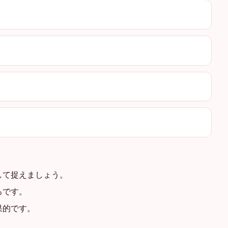
して捉えましょう。
ろです。
果的です。