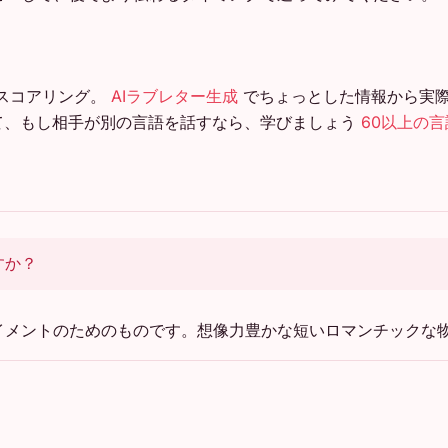
スコアリング。
AIラブレター生成
でちょっとした情報から実
して、もし相手が別の言語を話すなら、学びましょう
60以上の
すか？
イメントのためのものです。想像力豊かな短いロマンチックな