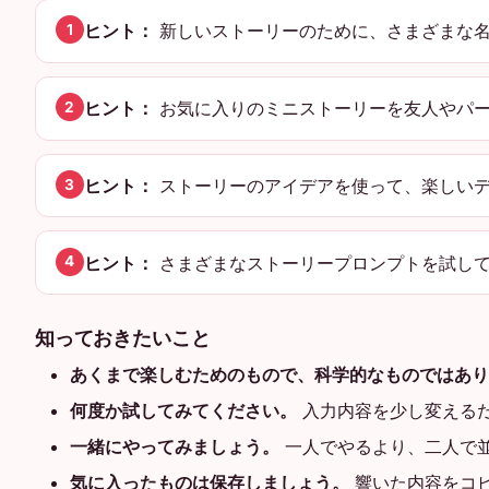
ヒント：
新しいストーリーのために、さまざまな名
1
ヒント：
お気に入りのミニストーリーを友人やパー
2
ヒント：
ストーリーのアイデアを使って、楽しいデ
3
ヒント：
さまざまなストーリープロンプトを試し
4
知っておきたいこと
あくまで楽しむためのもので、科学的なものではあり
何度か試してみてください。
入力内容を少し変える
一緒にやってみましょう。
一人でやるより、二人で
気に入ったものは保存しましょう。
響いた内容をコ