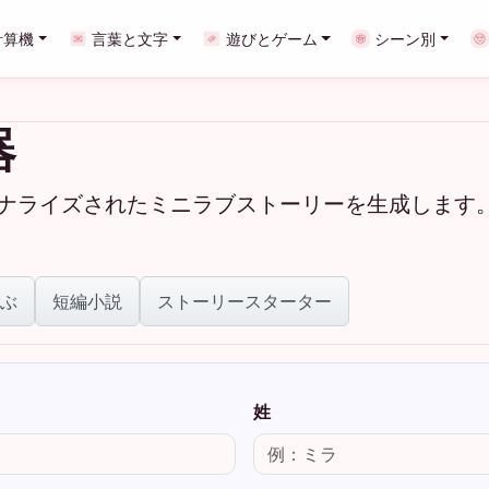
計算機
言葉と文字
遊びとゲーム
シーン別
器
ソナライズされたミニラブストーリーを生成します
ぶ
短編小説
ストーリースターター
姓