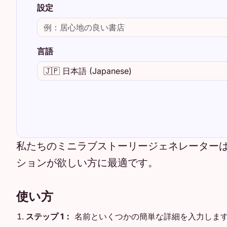
設定
言語
私たちのミニラブストーリージェネレーター
ションが欲しい方に最適です。
使い方
ステップ 1：
名前といくつかの簡単な詳細を入力しま