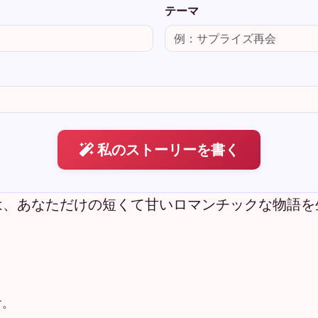
テーマ
私のストーリーを書く
は、あなただけの短くて甘いロマンチックな物語を
す。