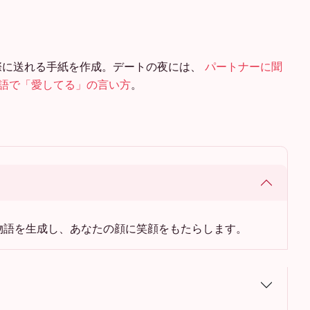
際に送れる手紙を作成。デートの夜には、
パートナーに聞
言語で「愛してる」の言い方
。
物語を生成し、あなたの顔に笑顔をもたらします。