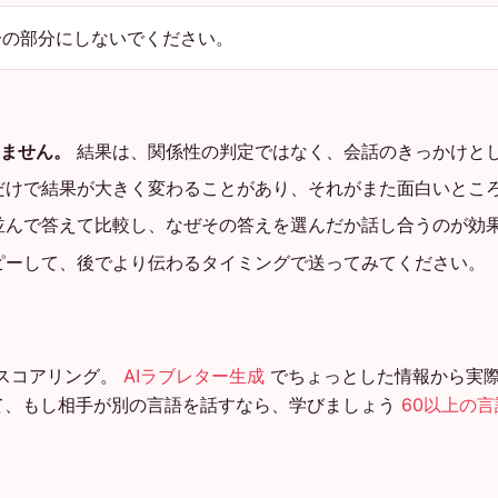
の部分にしないでください。
ません。
結果は、関係性の判定ではなく、会話のきっかけと
だけで結果が大きく変わることがあり、それがまた面白いとこ
並んで答えて比較し、なぜその答えを選んだか話し合うのが効
ピーして、後でより伝わるタイミングで送ってみてください。
スコアリング。
AIラブレター生成
でちょっとした情報から実
して、もし相手が別の言語を話すなら、学びましょう
60以上の