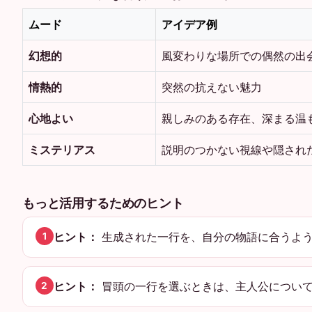
ムード
アイデア例
幻想的
風変わりな場所での偶然の出
情熱的
突然の抗えない魅力
心地よい
親しみのある存在、深まる温
ミステリアス
説明のつかない視線や隠され
もっと活用するためのヒント
ヒント：
生成された一行を、自分の物語に合うよう
1
ヒント：
冒頭の一行を選ぶときは、主人公について
2