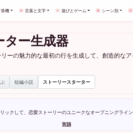
計算機
言葉と文字
遊びとゲーム
シーン別
ーター生成器
ーリーの魅力的な最初の行を生成して、創造的なア
ぶ
短編小説
ストーリースターター
リックして、恋愛ストーリーのユニークなオープニングライン
言語