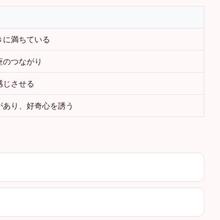
きに満ちている
座のつながり
感じさせる
があり、好奇心を誘う