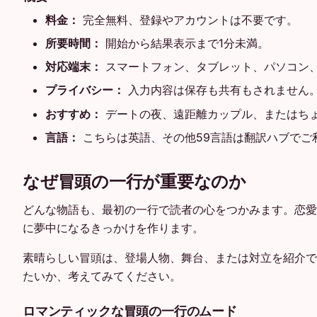
料金：
完全無料、登録やアカウントは不要です。
所要時間：
開始から結果表示まで1分未満。
対応端末：
スマートフォン、タブレット、パソコン
プライバシー：
入力内容は保存も共有もされません
おすすめ：
デートの夜、遠距離カップル、またはち
言語：
こちらは英語、その他59言語は翻訳ハブでご
なぜ冒頭の一行が重要なのか
どんな物語も、最初の一行で読者の心をつかみます。恋愛
に夢中になるきっかけを作ります。
素晴らしい冒頭は、登場人物、舞台、または対立を紹介で
たいか、考えてみてください。
ロマンティックな冒頭の一行のムード