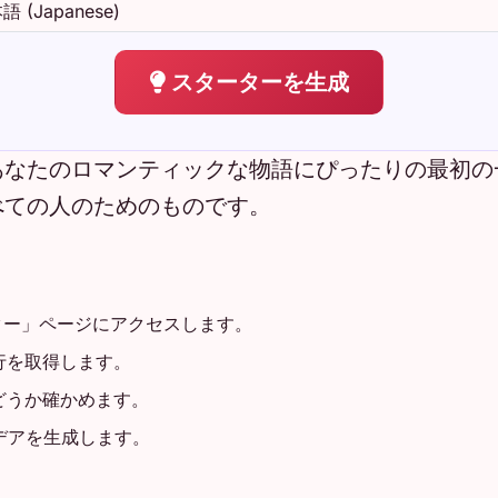
スターターを生成
あなたのロマンティックな物語にぴったりの最初の
べての人のためのものです。
ター」ページにアクセスします。
行を取得します。
どうか確かめます。
デアを生成します。