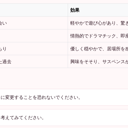
効果
会い
軽やかで遊び心があり、驚
情熱的でドラマチック、即
もり
優しく穏やかで、居場所を
た過去
興味をそそり、サスペンス
に変更することを恐れないでください。
考えてみてください。