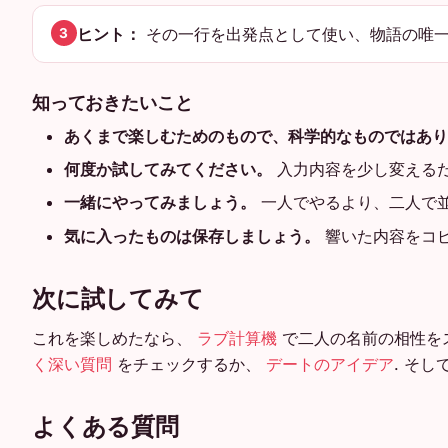
ヒント：
その一行を出発点として使い、物語の唯一
3
知っておきたいこと
あくまで楽しむためのもので、科学的なものではあり
何度か試してみてください。
入力内容を少し変える
一緒にやってみましょう。
一人でやるより、二人で
気に入ったものは保存しましょう。
響いた内容をコ
次に試してみて
これを楽しめたなら、
ラブ計算機
で二人の名前の相性を
く深い質問
をチェックするか、
デートのアイデア
. そ
よくある質問