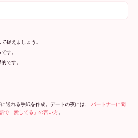
して捉えましょう。
ろです。
果的です。
際に送れる手紙を作成。デートの夜には、
パートナーに聞
言語で「愛してる」の言い方
。