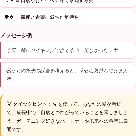
💚🌳 = 自然やお互いへの深く永続する愛
💚🍀 = 幸運と希望に満ちた気持ち
メッセージ例
今日一緒にハイキングできて本当に楽しかった！💚
私たちの将来の計画を考えると、幸せな気持ちになるよ
💚
💡 クイックヒント：
💚を使って、あなたの愛が新鮮
で、成長中で、自然とつながっていることを示しましょ
う。ガーデニング好きなパートナーや未来への希望に最
適です。