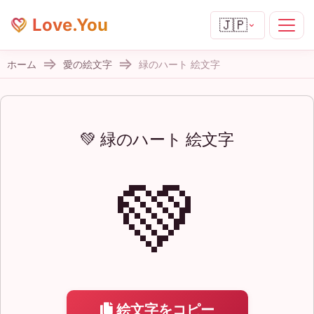
Love.You
🇯🇵
ホーム
愛の絵文字
緑のハート 絵文字
💚 緑のハート 絵文字
💚
絵文字をコピー