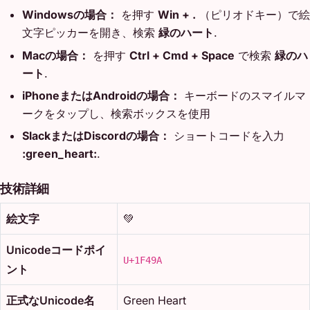
Windowsの場合：
を押す
Win + .
（ピリオドキー）で絵
文字ピッカーを開き、検索
緑のハート
.
Macの場合：
を押す
Ctrl + Cmd + Space
で検索
緑のハ
ート
.
iPhoneまたはAndroidの場合：
キーボードのスマイルマ
ークをタップし、検索ボックスを使用
SlackまたはDiscordの場合：
ショートコードを入力
:green_heart:
.
技術詳細
絵文字
💚
Unicodeコードポイ
U+1F49A
ント
正式なUnicode名
Green Heart