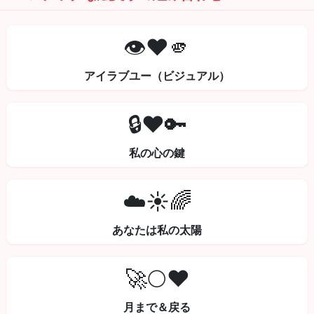
👁️❤️🫵
アイラブユー（ビジュアル）
🔒❤️🔑
私の心の鍵
☁️☀️🌈
あなたは私の太陽
🚀🌕❤️
月まで＆戻る