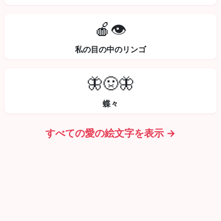
🍎👁️
私の目の中のリンゴ
🦋🤢🦋
蝶々
すべての愛の絵文字を表示 →