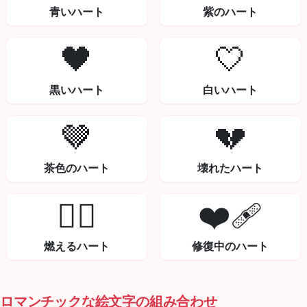
青いハート
紫のハート
🖤
🤍
黒いハート
白いハート
🤎
💔
茶色のハート
壊れたハート
❤️‍🔥
❤️‍🩹
燃えるハート
修復中のハート
ロマンチックな絵文字の組み合わせ