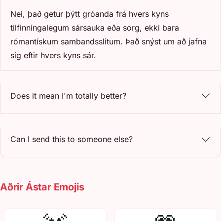
Nei, það getur þýtt gróanda frá hvers kyns
tilfinningalegum sársauka eða sorg, ekki bara
rómantískum sambandsslitum. Það snýst um að jafna
sig eftir hvers kyns sár.
Does it mean I'm totally better?
Can I send this to someone else?
Aðrir Ástar Emojis