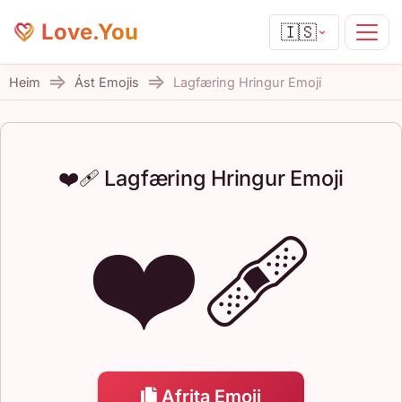
Love.You
🇮🇸
Heim
Ást Emojis
Lagfæring Hringur Emoji
❤️‍🩹 Lagfæring Hringur Emoji
❤️‍🩹
Afrita Emoji