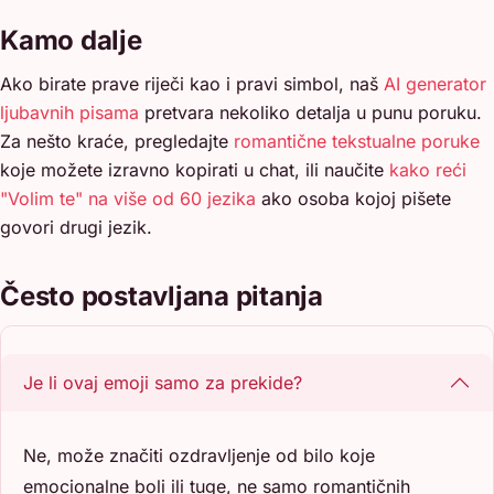
Kamo dalje
Ako birate prave riječi kao i pravi simbol, naš
AI generator
ljubavnih pisama
pretvara nekoliko detalja u punu poruku.
Za nešto kraće, pregledajte
romantične tekstualne poruke
koje možete izravno kopirati u chat, ili naučite
kako reći
"Volim te" na više od 60 jezika
ako osoba kojoj pišete
govori drugi jezik.
Često postavljana pitanja
Je li ovaj emoji samo za prekide?
Ne, može značiti ozdravljenje od bilo koje
emocionalne boli ili tuge, ne samo romantičnih