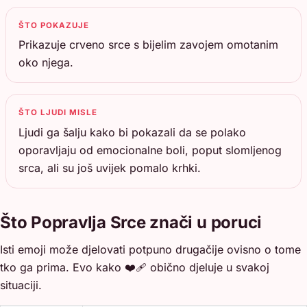
ŠTO POKAZUJE
Prikazuje crveno srce s bijelim zavojem omotanim
oko njega.
ŠTO LJUDI MISLE
Ljudi ga šalju kako bi pokazali da se polako
oporavljaju od emocionalne boli, poput slomljenog
srca, ali su još uvijek pomalo krhki.
Što Popravlja Srce znači u poruci
Isti emoji može djelovati potpuno drugačije ovisno o tome
tko ga prima. Evo kako ❤️‍🩹 obično djeluje u svakoj
situaciji.