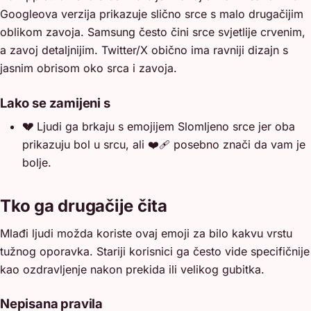
Googleova verzija prikazuje slično srce s malo drugačijim
oblikom zavoja. Samsung često čini srce svjetlije crvenim,
a zavoj detaljnijim. Twitter/X obično ima ravniji dizajn s
jasnim obrisom oko srca i zavoja.
Lako se zamijeni s
💔
Ljudi ga brkaju s emojijem Slomljeno srce jer oba
prikazuju bol u srcu, ali ❤️‍🩹 posebno znači da vam je
bolje.
Tko ga drugačije čita
Mlađi ljudi možda koriste ovaj emoji za bilo kakvu vrstu
tužnog oporavka. Stariji korisnici ga često vide specifičnije
kao ozdravljenje nakon prekida ili velikog gubitka.
Nepisana pravila