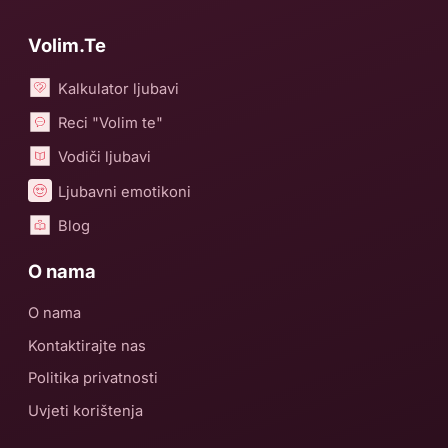
Volim.Te
Kalkulator ljubavi
Reci "Volim te"
Vodiči ljubavi
Ljubavni emotikoni
Blog
O nama
O nama
Kontaktirajte nas
Politika privatnosti
Uvjeti korištenja