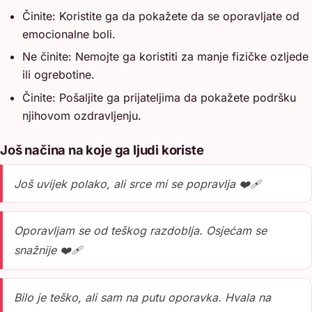
Činite: Koristite ga da pokažete da se oporavljate od
emocionalne boli.
Ne činite: Nemojte ga koristiti za manje fizičke ozljede
ili ogrebotine.
Činite: Pošaljite ga prijateljima da pokažete podršku
njihovom ozdravljenju.
Još načina na koje ga ljudi koriste
Još uvijek polako, ali srce mi se popravlja ❤️‍🩹
Oporavljam se od teškog razdoblja. Osjećam se
snažnije ❤️‍🩹
Bilo je teško, ali sam na putu oporavka. Hvala na