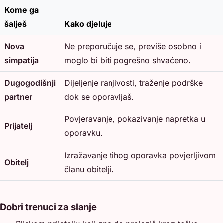
Kome ga
šalješ
Kako djeluje
Nova
Ne preporučuje se, previše osobno i
simpatija
moglo bi biti pogrešno shvaćeno.
Dugogodišnji
Dijeljenje ranjivosti, traženje podrške
partner
dok se oporavljaš.
Povjeravanje, pokazivanje napretka u
Prijatelj
oporavku.
Izražavanje tihog oporavka povjerljivom
Obitelj
članu obitelji.
Dobri trenuci za slanje