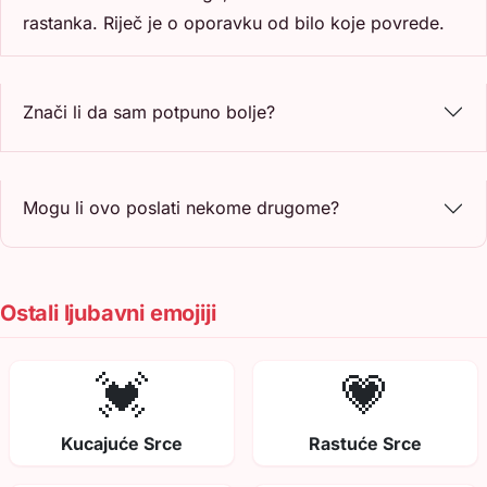
rastanka. Riječ je o oporavku od bilo koje povrede.
Znači li da sam potpuno bolje?
Mogu li ovo poslati nekome drugome?
Ostali ljubavni emojiji
💓
💗
Kucajuće Srce
Rastuće Srce