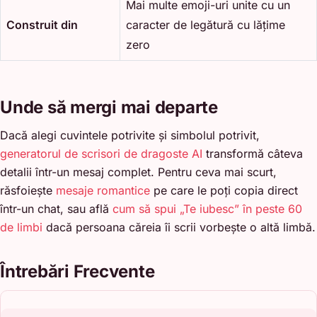
Mai multe emoji-uri unite cu un
Construit din
caracter de legătură cu lățime
zero
Unde să mergi mai departe
Dacă alegi cuvintele potrivite și simbolul potrivit,
generatorul de scrisori de dragoste AI
transformă câteva
detalii într-un mesaj complet. Pentru ceva mai scurt,
răsfoiește
mesaje romantice
pe care le poți copia direct
într-un chat, sau află
cum să spui „Te iubesc” în peste 60
de limbi
dacă persoana căreia îi scrii vorbește o altă limbă.
Întrebări Frecvente