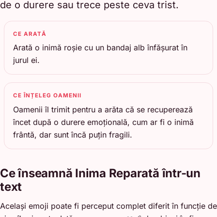
de o durere sau trece peste ceva trist.
CE ARATĂ
Arată o inimă roșie cu un bandaj alb înfășurat în
jurul ei.
CE ÎNȚELEG OAMENII
Oamenii îl trimit pentru a arăta că se recuperează
încet după o durere emoțională, cum ar fi o inimă
frântă, dar sunt încă puțin fragili.
Ce înseamnă Inima Reparată într-un
text
Același emoji poate fi perceput complet diferit în funcție de