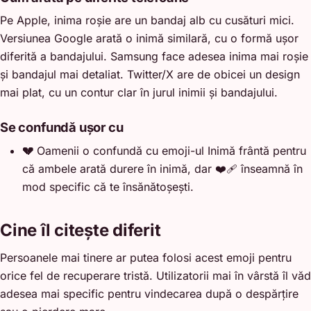
Pe Apple, inima roșie are un bandaj alb cu cusături mici.
Versiunea Google arată o inimă similară, cu o formă ușor
diferită a bandajului. Samsung face adesea inima mai roșie
și bandajul mai detaliat. Twitter/X are de obicei un design
mai plat, cu un contur clar în jurul inimii și bandajului.
Se confundă ușor cu
💔
Oamenii o confundă cu emoji-ul Inimă frântă pentru
că ambele arată durere în inimă, dar ❤️‍🩹 înseamnă în
mod specific că te însănătoșești.
Cine îl citește diferit
Persoanele mai tinere ar putea folosi acest emoji pentru
orice fel de recuperare tristă. Utilizatorii mai în vârstă îl văd
adesea mai specific pentru vindecarea după o despărțire