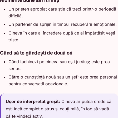
Momente bune să îl trimiți
Un prieten apropiat care știe că treci printr-o perioadă
dificilă.
Un partener de sprijin în timpul recuperării emoționale.
Cineva în care ai încredere după ce ai împărtășit vești
triste.
Când să te gândești de două ori
Când tachinezi pe cineva sau ești jucăuș; este prea
serios.
Către o cunoștință nouă sau un șef; este prea personal
pentru conversații ocazionale.
Ușor de interpretat greșit:
Cineva ar putea crede că
ești încă complet distrus și cauți milă, în loc să vadă
că te vindeci activ.