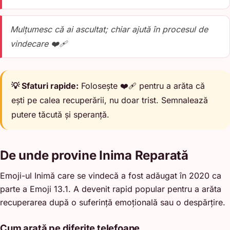
Mulțumesc că ai ascultat; chiar ajută în procesul de
vindecare ❤️‍🩹
💡 Sfaturi rapide:
Folosește ❤️‍🩹 pentru a arăta că
ești pe calea recuperării, nu doar trist. Semnalează
putere tăcută și speranță.
De unde provine Inima Reparată
Emoji-ul Inimă care se vindecă a fost adăugat în 2020 ca
parte a Emoji 13.1. A devenit rapid popular pentru a arăta
recuperarea după o suferință emoțională sau o despărțire.
Cum arată pe diferite telefoane