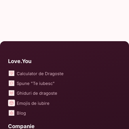
Love.You
Calculator de Dragoste
Spune "Te iubesc"
Ghiduri de dragoste
Emojis de iubire
Blog
Companie