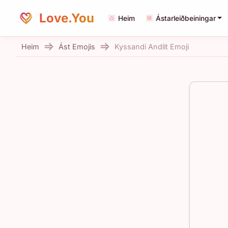
Love.You
Heim
Ástarleiðbeiningar
Heim
Ást Emojis
Kyssandi Andlit Emoji