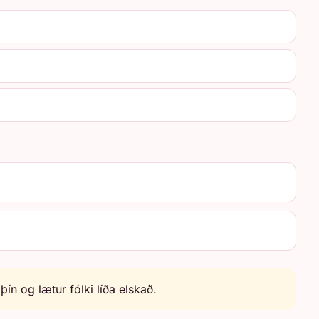
ín og lætur fólki líða elskað.