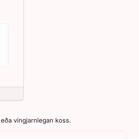
 eða vingjarnlegan koss.