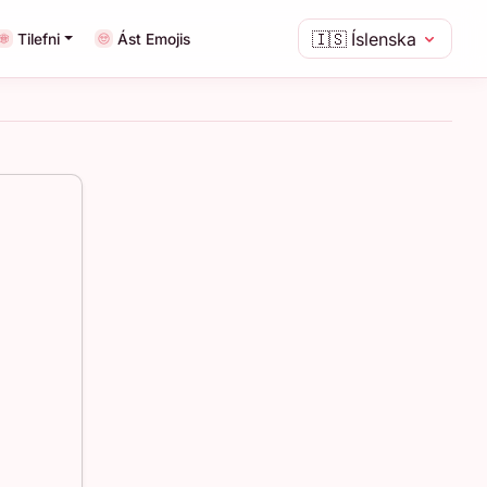
🇮🇸
Íslenska
Tilefni
Ást Emojis