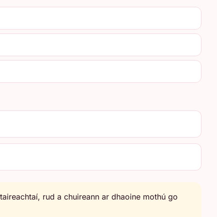
aireachtaí, rud a chuireann ar dhaoine mothú go