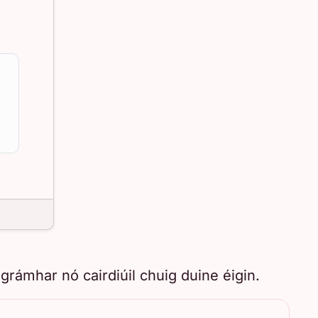
grámhar nó cairdiúil chuig duine éigin.