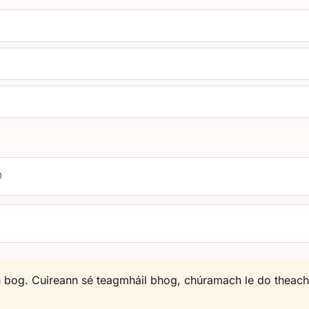

bog. Cuireann sé teagmháil bhog, chúramach le do theacht