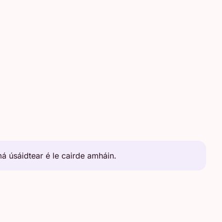
má úsáidtear é le cairde amháin.