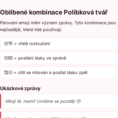
Oblíbené kombinace Polibková tvář
Párování emoji mění význam zprávy. Tyto kombinace jsou
nejčastější, které lidé používají.
😚👋 = vřelé rozloučení
😚💌 = posílání lásky ve zprávě
🥰😚 = cítit se milován a posílat lásku zpět
Ukázkové zprávy
Miluji tě, mami! Uvidíme se později 😚