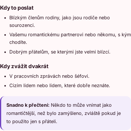
Kdy to poslat
Blízkým členům rodiny, jako jsou rodiče nebo
sourozenci.
Vašemu romantickému partnerovi nebo někomu, s kým
chodíte.
Dobrým přátelům, se kterými jste velmi blízcí.
Kdy zvážit dvakrát
V pracovních zprávách nebo šéfovi.
Cizím lidem nebo lidem, které dobře neznáte.
Snadno k přečtení:
Někdo to může vnímat jako
romantičtější, než bylo zamýšleno, zvláště pokud je
to použito jen s přáteli.