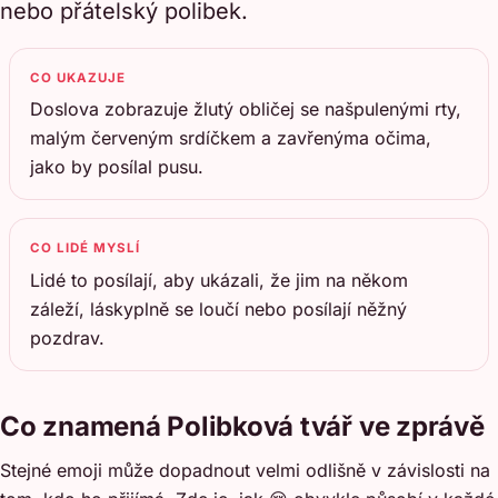
nebo přátelský polibek.
CO UKAZUJE
Doslova zobrazuje žlutý obličej se našpulenými rty,
malým červeným srdíčkem a zavřenýma očima,
jako by posílal pusu.
CO LIDÉ MYSLÍ
Lidé to posílají, aby ukázali, že jim na někom
záleží, láskyplně se loučí nebo posílají něžný
pozdrav.
Co znamená Polibková tvář ve zprávě
Stejné emoji může dopadnout velmi odlišně v závislosti na