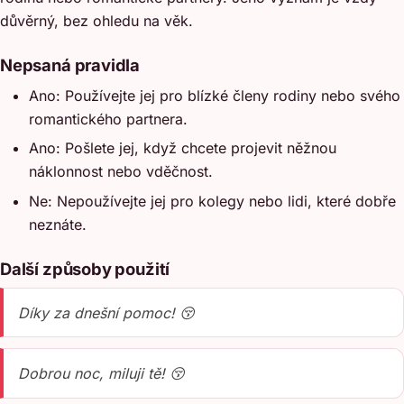
důvěrný, bez ohledu na věk.
Nepsaná pravidla
Ano: Používejte jej pro blízké členy rodiny nebo svého
romantického partnera.
Ano: Pošlete jej, když chcete projevit něžnou
náklonnost nebo vděčnost.
Ne: Nepoužívejte jej pro kolegy nebo lidi, které dobře
neznáte.
Další způsoby použití
Díky za dnešní pomoc! 😚
Dobrou noc, miluji tě! 😚