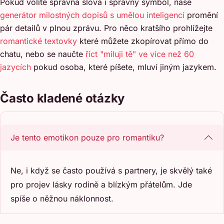
Pokud volíte správná slova i správný symbol, naše
generátor milostných dopisů s umělou inteligencí
promění
pár detailů v plnou zprávu. Pro něco kratšího prohlížejte
romantické textovky
které můžete zkopírovat přímo do
chatu, nebo se naučte
říct "miluji tě" ve více než 60
jazycích
pokud osoba, které píšete, mluví jiným jazykem.
Často kladené otázky
Je tento emotikon pouze pro romantiku?
Ne, i když se často používá s partnery, je skvělý také
pro projev lásky rodině a blízkým přátelům. Jde
spíše o něžnou náklonnost.