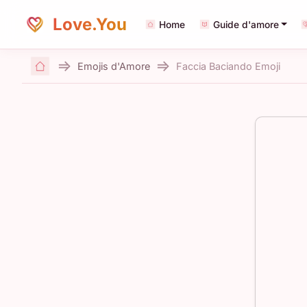
Love.You
Home
Guide d'amore
Emojis d'Amore
Faccia Baciando Emoji
Home