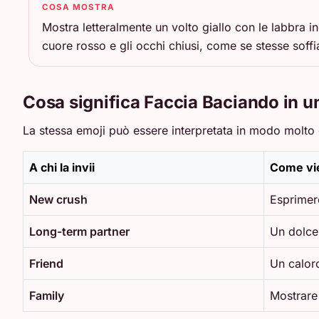
COSA MOSTRA
Mostra letteralmente un volto giallo con le labbra i
cuore rosso e gli occhi chiusi, come se stesse soff
Cosa significa Faccia Baciando in 
La stessa emoji può essere interpretata in modo molto d
A chi la invii
Come vie
New crush
Esprimere
Long-term partner
Un dolce 
Friend
Un calor
Family
Mostrare