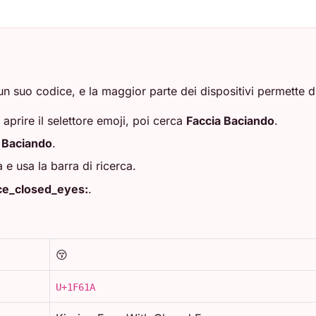
n suo codice, e la maggior parte dei dispositivi permette di
 aprire il selettore emoji, poi cerca
Faccia Baciando
.
 Baciando
.
a e usa la barra di ricerca.
ace_closed_eyes:
.
😚
U+1F61A