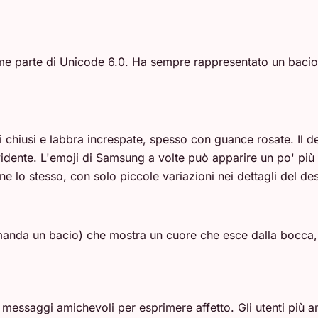
e parte di Unicode 6.0. Ha sempre rappresentato un bacio, 
i chiusi e labbra increspate, spesso con guance rosate. Il
ente. L'emoji di Samsung a volte può apparire un po' più ro
ne lo stesso, con solo piccole variazioni nei dettagli del de
nda un bacio) che mostra un cuore che esce dalla bocca, m
essaggi amichevoli per esprimere affetto. Gli utenti più anzia