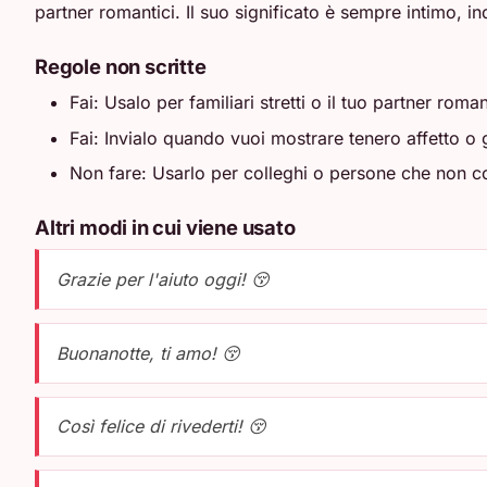
partner romantici. Il suo significato è sempre intimo, i
Regole non scritte
Fai: Usalo per familiari stretti o il tuo partner roma
Fai: Invialo quando vuoi mostrare tenero affetto o g
Non fare: Usarlo per colleghi o persone che non c
Altri modi in cui viene usato
Grazie per l'aiuto oggi! 😚
Buonanotte, ti amo! 😚
Così felice di rivederti! 😚