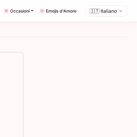
🇮🇹
Italiano
Occasioni
Emojis d'Amore