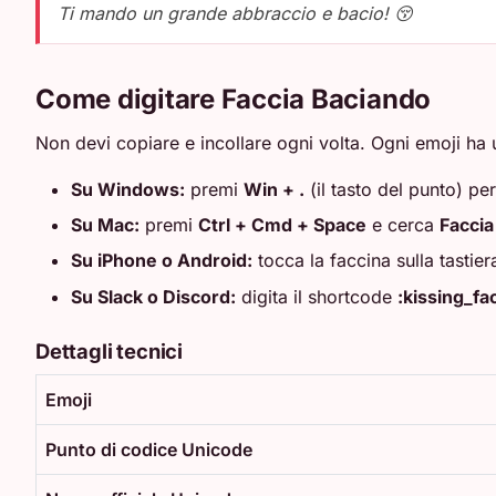
Ti mando un grande abbraccio e bacio! 😚
Come digitare Faccia Baciando
Non devi copiare e incollare ogni volta. Ogni emoji ha u
Su Windows:
premi
Win + .
(il tasto del punto) per
Su Mac:
premi
Ctrl + Cmd + Space
e cerca
Faccia
Su iPhone o Android:
tocca la faccina sulla tastier
Su Slack o Discord:
digita il shortcode
:kissing_f
Dettagli tecnici
Emoji
Punto di codice Unicode