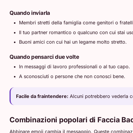
Quando inviarla
Membri stretti della famiglia come genitori o fratelli
Il tuo partner romantico o qualcuno con cui stai u
Buoni amici con cui hai un legame molto stretto.
Quando pensarci due volte
In messaggi di lavoro professionali o al tuo capo.
A sconosciuti o persone che non conosci bene.
Facile da fraintendere:
Alcuni potrebbero vederla c
Combinazioni popolari di Faccia Ba
Abbinare emoji cambia il messaggio. Queste combinazi