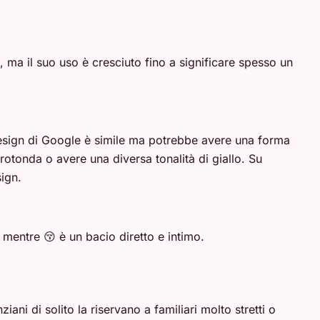
ma il suo uso è cresciuto fino a significare spesso un
 design di Google è simile ma potrebbe avere una forma
tonda o avere una diversa tonalità di giallo. Su
sign.
entre 😚 è un bacio diretto e intimo.
ni di solito la riservano a familiari molto stretti o