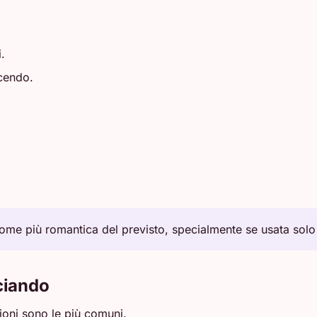
.
scendo.
ome più romantica del previsto, specialmente se usata solo
ciando
oni sono le più comuni.