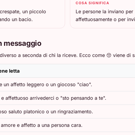
COSA SIGNIFICA
ncrespate, un piccolo
Le persone la inviano per
iando un bacio.
affettuosamente o per invi
un messaggio
iverso a seconda di chi la riceve. Ecco come 😚 viene di sol
ne letta
 un affetto leggero o un giocoso "ciao".
e affettuoso arrivederci o "sto pensando a te".
oso saluto platonico o un ringraziamento.
 amore e affetto a una persona cara.