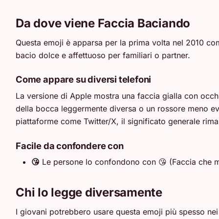
Da dove viene Faccia Baciando
Questa emoji è apparsa per la prima volta nel 2010 com
bacio dolce e affettuoso per familiari o partner.
Come appare su diversi telefoni
La versione di Apple mostra una faccia gialla con occh
della bocca leggermente diversa o un rossore meno evid
piattaforme come Twitter/X, il significato generale rima
Facile da confondere con
😘
Le persone lo confondono con 😘 (Faccia che ma
Chi lo legge diversamente
I giovani potrebbero usare questa emoji più spesso nei m