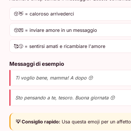
😚👋 = caloroso arrivederci
😚💌 = inviare amore in un messaggio
🥰😚 = sentirsi amati e ricambiare l'amore
Messaggi di esempio
Ti voglio bene, mamma! A dopo 😚
Sto pensando a te, tesoro. Buona giornata 😚
💡 Consiglio rapido:
Usa questa emoji per un affett