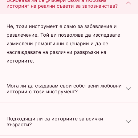
Основава ли се „Избери своята любовна
история“ на реални съвети за запознанства?
Не, този инструмент е само за забавление и
развлечение. Той ви позволява да изследвате
измислени романтични сценарии и да се
наслаждавате на различни развръзки на
историите.
Мога ли да създавам свои собствени любовни
истории с този инструмент?
Подходящи ли са историите за всички
възрасти?