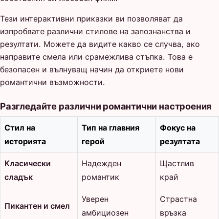
Тези интерактивни приказки ви позволяват да
изпробвате различни стилове на запознанства и
резултати. Можете да видите какво се случва, ако
направите смела или срамежлива стъпка. Това е
безопасен и вълнуващ начин да откриете нови
романтични възможности.
Разгледайте различни романтични настроения
Стил на
Тип на главния
Фокус на
историята
герой
резултата
Класически
Надежден
Щастлив
сладък
романтик
край
Уверен
Страстна
Пикантен и смел
амбициозен
връзка