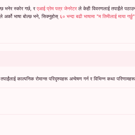
्छ भनेर स्कोर गर्छ, र
एआई प्रेम पत्र जेनरेटर
ले केही विवरणलाई तपाईंले पठाउ
ले अर्को भाषा बोल्छ भने, सिक्नुहोस्
६० भन्दा बढी भाषामा "म तिमीलाई माया गर्छु
पाईंलाई काल्पनिक रोमान्स परिदृश्यहरू अन्वेषण गर्न र विभिन्न कथा परिणामह