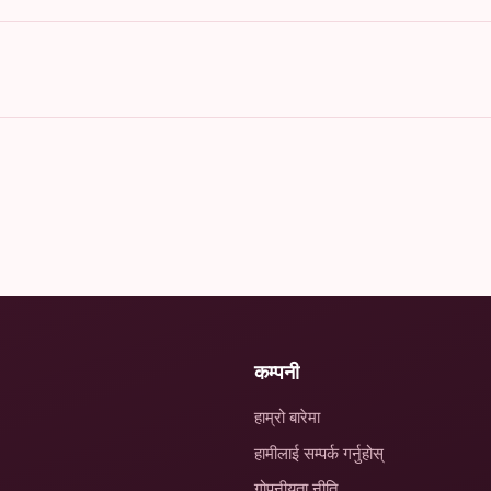
कम्पनी
हाम्रो बारेमा
हामीलाई सम्पर्क गर्नुहोस्
गोपनीयता नीति