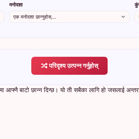
मनोदशा
कु
परिदृश्य उत्पन्न गर्नुहोस्
ूमा आफ्नै बाटो छान्न दिन्छ। यो ती सबैका लागि हो जसलाई अन्तर