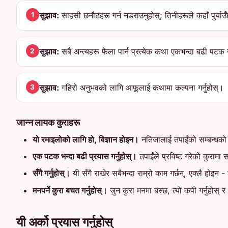
सुझाव:
साहसी छनौटहरू गर्न नडराउनुहोस्; तिनीहरूले कहाँ पुर्याउँछन्
1
सुझाव:
सबै अन्त्यहरू फेला पार्न प्रत्येक कथा एकभन्दा बढी पटक ख
2
सुझाव:
गहिरो अनुभवको लागि आफूलाई कथामा कल्पना गर्नुहोस्।
3
जान्न लायक कुराहरू
यो रमाइलोको लागि हो, विज्ञान होइन।
नतिजालाई तपाईंको सम्बन्धको
एक पटक भन्दा बढी प्रयास गर्नुहोस्।
तपाईंले प्रविष्ट गरेको कुराम
सँगै गर्नुहोस्।
यी सँगै राखेर सबैभन्दा राम्रो काम गर्छन्, एक्लै होइन - 
मनपर्ने कुरा बचत गर्नुहोस्।
जुन कुरा मनमा बस्छ, त्यो कपी गर्नुहोस् र
यी अर्को प्रयास गर्नुहोस्