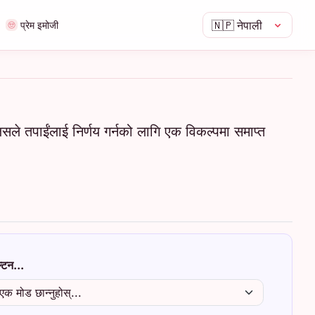
🇳🇵
नेपाली
प्रेम इमोजी
जसले तपाईंलाई निर्णय गर्नको लागि एक विकल्पमा समाप्त
्टन...