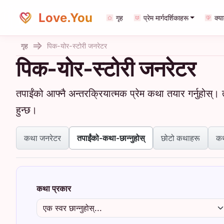
Love.You
गृह
प्रेम मार्गदर्शिकाहरू
क्य
गृह
पिक-योर-स्टोरी जनरेटर
पिक-योर-स्टोरी जनरेटर
तपाईंको आफ्नै अन्तरक्रियात्मक प्रेम कथा तयार गर्नुहोस्।
हुन्छ।
कथा जनरेटर
तपाईंको-कथा-छान्नुहोस्
छोटो कथाहरू
कथ
कथा प्रकार