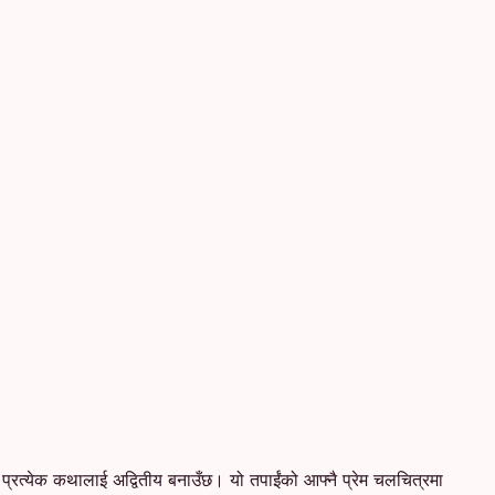
ले प्रत्येक कथालाई अद्वितीय बनाउँछ। यो तपाईंको आफ्नै प्रेम चलचित्रमा