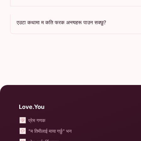
एउटा कथामा म कति फरक अन्त्यहरू पाउन सक्छु?
Love.You
प्रेम गणक
"म तिमीलाई माया गर्छु" भन