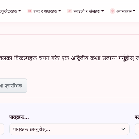
ाल्कुलेटरहरू
शब्द र अक्षरहरू
रमाइलो र खेलहरू
अवसरहरू
 तलका विकल्पहरू चयन गरेर एक अद्वितीय कथा उत्पन्न गर्नुहोस् 
ा प्रारम्भिक
पात्रहरू...
पल