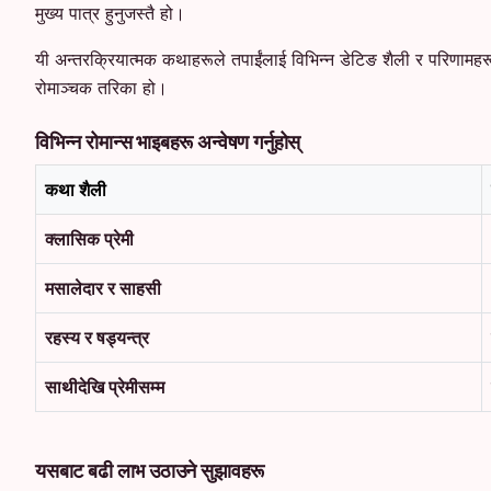
मुख्य पात्र हुनुजस्तै हो।
यी अन्तरक्रियात्मक कथाहरूले तपाईंलाई विभिन्न डेटिङ शैली र परिणामहरू प
रोमाञ्चक तरिका हो।
विभिन्न रोमान्स भाइबहरू अन्वेषण गर्नुहोस्
कथा शैली
क्लासिक प्रेमी
मसालेदार र साहसी
रहस्य र षड्यन्त्र
साथीदेखि प्रेमीसम्म
यसबाट बढी लाभ उठाउने सुझावहरू