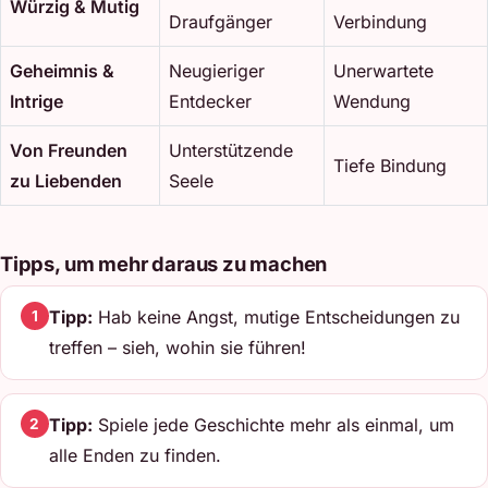
Würzig & Mutig
Draufgänger
Verbindung
Geheimnis &
Neugieriger
Unerwartete
Intrige
Entdecker
Wendung
Von Freunden
Unterstützende
Tiefe Bindung
zu Liebenden
Seele
Tipps, um mehr daraus zu machen
Tipp:
Hab keine Angst, mutige Entscheidungen zu
1
treffen – sieh, wohin sie führen!
Tipp:
Spiele jede Geschichte mehr als einmal, um
2
alle Enden zu finden.