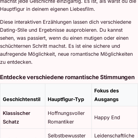
machst jede Geschichte einzigartig. Es ist, als wärst du die
Hauptfigur in deinem eigenen Liebesfilm.
Diese interaktiven Erzählungen lassen dich verschiedene
Dating-Stile und Ergebnisse ausprobieren. Du kannst
sehen, was passiert, wenn du einen mutigen oder einen
schüchternen Schritt machst. Es ist eine sichere und
aufregende Möglichkeit, neue romantische Möglichkeiten
zu entdecken.
Entdecke verschiedene romantische Stimmungen
Fokus des
Geschichtenstil
Hauptfigur-Typ
Ausgangs
Klassischer
Hoffnungsvoller
Happy End
Schatz
Romantiker
Selbstbewusster
Leidenschaftliche