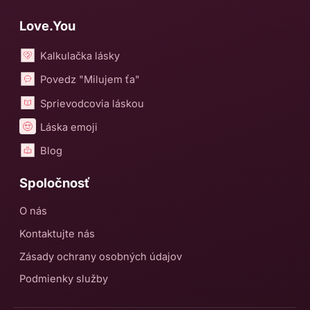
Love.You
Kalkulačka lásky
Povedz "Milujem ťa"
Sprievodcovia láskou
Láska emoji
Blog
Spoločnosť
O nás
Kontaktujte nás
Zásady ochrany osobných údajov
Podmienky služby