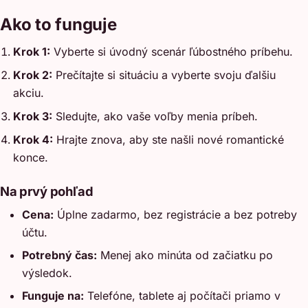
Ako to funguje
Krok 1:
Vyberte si úvodný scenár ľúbostného príbehu.
Krok 2:
Prečítajte si situáciu a vyberte svoju ďalšiu
akciu.
Krok 3:
Sledujte, ako vaše voľby menia príbeh.
Krok 4:
Hrajte znova, aby ste našli nové romantické
konce.
Na prvý pohľad
Cena:
Úplne zadarmo, bez registrácie a bez potreby
účtu.
Potrebný čas:
Menej ako minúta od začiatku po
výsledok.
Funguje na:
Telefóne, tablete aj počítači priamo v