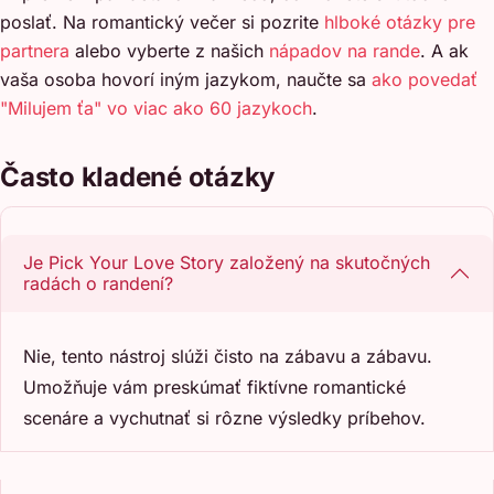
poslať. Na romantický večer si pozrite
hlboké otázky pre
partnera
alebo vyberte z našich
nápadov na rande
. A ak
vaša osoba hovorí iným jazykom, naučte sa
ako povedať
"Milujem ťa" vo viac ako 60 jazykoch
.
Často kladené otázky
Je Pick Your Love Story založený na skutočných
radách o randení?
Nie, tento nástroj slúži čisto na zábavu a zábavu.
Umožňuje vám preskúmať fiktívne romantické
scenáre a vychutnať si rôzne výsledky príbehov.