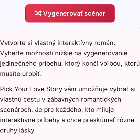
Vygenerovať scénar
Vytvorte si vlastný interaktívny román.
Vyberte možnosti nižšie na vygenerovanie
jedinečného príbehu, ktorý končí voľbou, ktorú
musíte urobiť.
Pick Your Love Story vám umožňuje vybrať si
vlastnú cestu v zábavných romantických
scenároch. Je pre každého, kto miluje
interaktívne príbehy a chce preskúmať rôzne
druhy lásky.