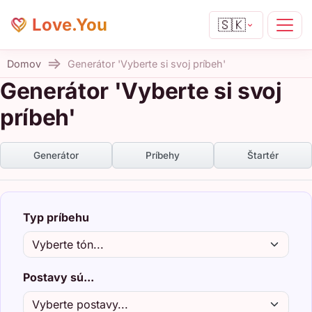
Love.You
🇸🇰
Domov
Generátor 'Vyberte si svoj príbeh'
Generátor 'Vyberte si svoj
príbeh'
Generátor
Príbehy
Štartér
Typ príbehu
Postavy sú...