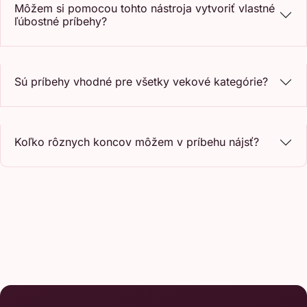
Môžem si pomocou tohto nástroja vytvoriť vlastné
ľúbostné príbehy?
Sú príbehy vhodné pre všetky vekové kategórie?
Koľko rôznych koncov môžem v príbehu nájsť?