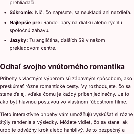
prehliadači.
Súkromie:
Nič, čo napíšete, sa neukladá ani nezdieľa.
Najlepšie pre:
Rande, páry na diaľku alebo rýchlu
spoločnú zábavu.
Jazyky:
Tu angličtina, ďalších 59 v našom
prekladovom centre.
Odhaľ svojho vnútorného romantika
Príbehy s vlastným výberom sú zábavným spôsobom, ako
preskúmať rôzne romantické cesty. Vy rozhodujete, čo sa
stane ďalej, vďaka čomu je každý príbeh jedinečný. Je to
ako byť hlavnou postavou vo vlastnom ľúbostnom filme.
Tieto interaktívne príbehy vám umožňujú vyskúšať si rôzne
štýly randenia a výsledky. Môžete vidieť, čo sa stane, ak
urobíte odvážny krok alebo hanblivý. Je to bezpečný a