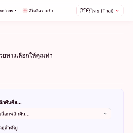
🇹🇭
ไทย (Thai)
asions
อีโมจิความรัก
ด้วยทางเลือกให้คุณทำ
ิกผันคือ...
ัตถุสำคัญ