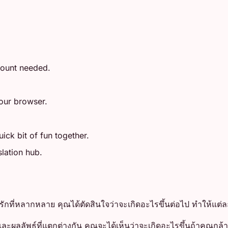
count needed.
your browser.
ick bit of fun together.
slation hub.
ักที่หลากหลาย คุณได้ตัดสินใจว่าจะเกิดอะไรขึ้นต่อไป ทำให้แต่ล
ผลลัพธ์ที่แตกต่างกัน คุณจะได้เห็นว่าจะเกิดอะไรขึ้นถ้าคุณกล้าล