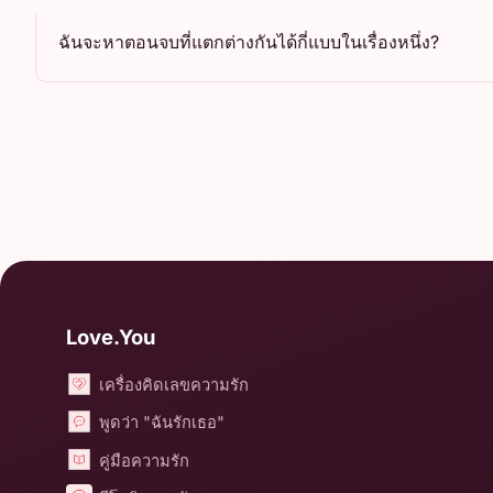
ฉันจะหาตอนจบที่แตกต่างกันได้กี่แบบในเรื่องหนึ่ง?
Love.You
เครื่องคิดเลขความรัก
พูดว่า "ฉันรักเธอ"
คู่มือความรัก