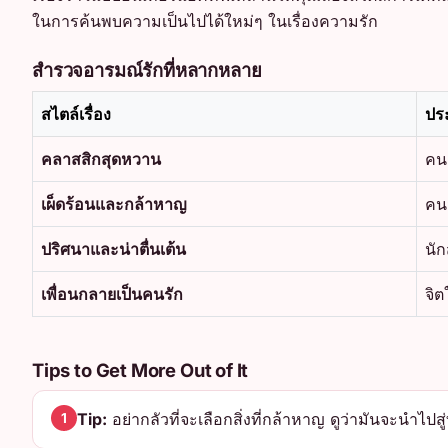
ในการค้นพบความเป็นไปได้ใหม่ๆ ในเรื่องความรัก
สำรวจอารมณ์รักที่หลากหลาย
สไตล์เรื่อง
ปร
คลาสสิกสุดหวาน
คน
เผ็ดร้อนและกล้าหาญ
คน
ปริศนาและน่าตื่นเต้น
นัก
เพื่อนกลายเป็นคนรัก
จิต
Tips to Get More Out of It
Tip:
อย่ากลัวที่จะเลือกสิ่งที่กล้าหาญ ดูว่ามันจะนำไปสู่
1