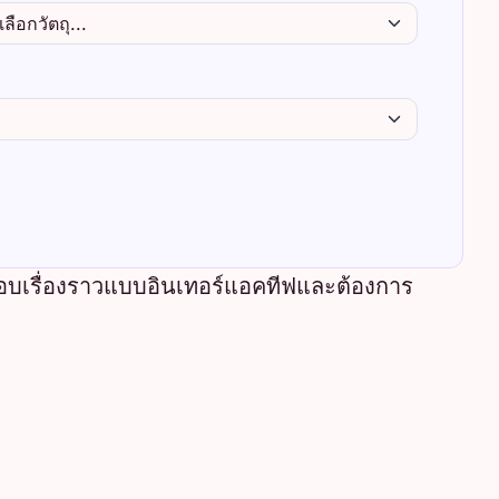
อบเรื่องราวแบบอินเทอร์แอคทีฟและต้องการ