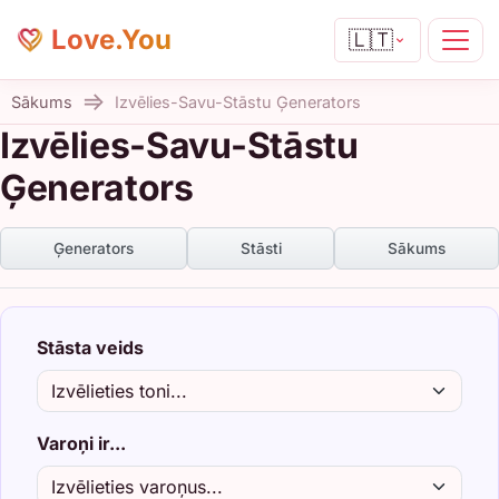
Love.You
🇱🇹
Sākums
Izvēlies-Savu-Stāstu Ģenerators
Izvēlies-Savu-Stāstu
Ģenerators
Ģenerators
Stāsti
Sākums
Stāsta veids
Varoņi ir...