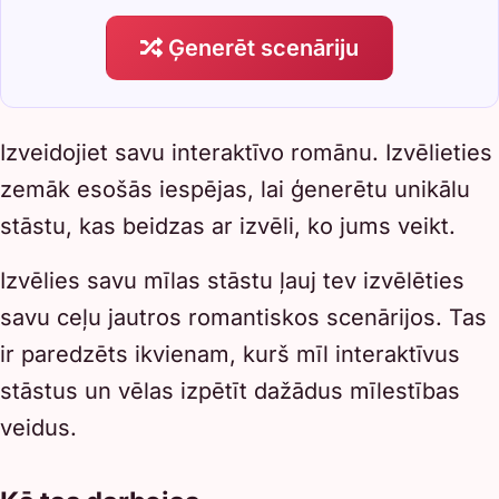
Ģenerēt scenāriju
Izveidojiet savu interaktīvo romānu. Izvēlieties
zemāk esošās iespējas, lai ģenerētu unikālu
stāstu, kas beidzas ar izvēli, ko jums veikt.
Izvēlies savu mīlas stāstu ļauj tev izvēlēties
savu ceļu jautros romantiskos scenārijos. Tas
ir paredzēts ikvienam, kurš mīl interaktīvus
stāstus un vēlas izpētīt dažādus mīlestības
veidus.