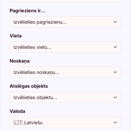
Pagrieziens ir...
Vieta
Noskaņa
Atslēgas objekts
Valoda