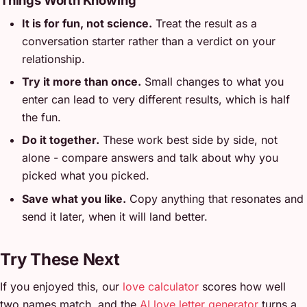
Things Worth Knowing
It is for fun, not science.
Treat the result as a
conversation starter rather than a verdict on your
relationship.
Try it more than once.
Small changes to what you
enter can lead to very different results, which is half
the fun.
Do it together.
These work best side by side, not
alone - compare answers and talk about why you
picked what you picked.
Save what you like.
Copy anything that resonates and
send it later, when it will land better.
Try These Next
If you enjoyed this, our
love calculator
scores how well
two names match, and the
AI love letter generator
turns a