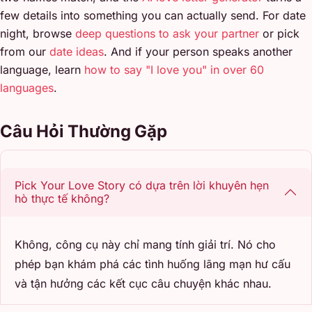
few details into something you can actually send. For date
night, browse
deep questions to ask your partner
or pick
from our
date ideas
. And if your person speaks another
language, learn
how to say "I love you" in over 60
languages
.
Câu Hỏi Thường Gặp
Pick Your Love Story có dựa trên lời khuyên hẹn
hò thực tế không?
Không, công cụ này chỉ mang tính giải trí. Nó cho
phép bạn khám phá các tình huống lãng mạn hư cấu
và tận hưởng các kết cục câu chuyện khác nhau.