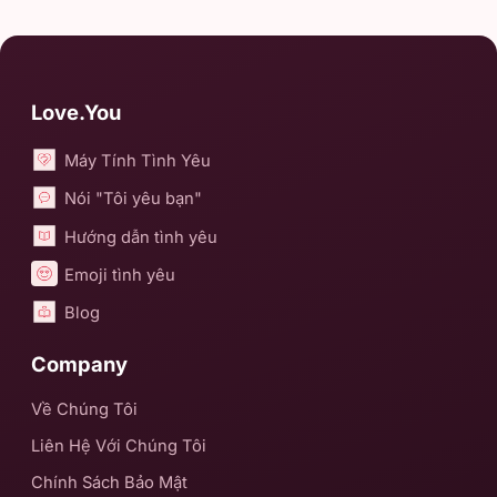
Love.You
Máy Tính Tình Yêu
Nói "Tôi yêu bạn"
Hướng dẫn tình yêu
Emoji tình yêu
Blog
Company
Về Chúng Tôi
Liên Hệ Với Chúng Tôi
Chính Sách Bảo Mật