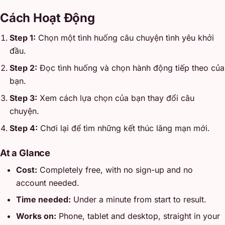
Cách Hoạt Động
Step 1:
Chọn một tình huống câu chuyện tình yêu khởi
đầu.
Step 2:
Đọc tình huống và chọn hành động tiếp theo của
bạn.
Step 3:
Xem cách lựa chọn của bạn thay đổi câu
chuyện.
Step 4:
Chơi lại để tìm những kết thúc lãng mạn mới.
At a Glance
Cost:
Completely free, with no sign-up and no
account needed.
Time needed:
Under a minute from start to result.
Works on:
Phone, tablet and desktop, straight in your