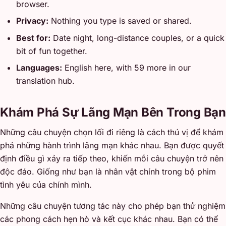
browser.
Privacy:
Nothing you type is saved or shared.
Best for:
Date night, long-distance couples, or a quick
bit of fun together.
Languages:
English here, with 59 more in our
translation hub.
Khám Phá Sự Lãng Mạn Bên Trong Bạn
Những câu chuyện chọn lối đi riêng là cách thú vị để khám
phá những hành trình lãng mạn khác nhau. Bạn được quyết
định điều gì xảy ra tiếp theo, khiến mỗi câu chuyện trở nên
độc đáo. Giống như bạn là nhân vật chính trong bộ phim
tình yêu của chính mình.
Những câu chuyện tương tác này cho phép bạn thử nghiệm
các phong cách hẹn hò và kết cục khác nhau. Bạn có thể