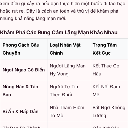
xem điều gì xảy ra nếu bạn thực hiện một bước đi táo bạo
hoặc rụt rè. Đây là cách an toàn và thú vị để khám phá
những khả năng lãng mạn mới.
Khám Phá Các Rung Cảm Lãng Mạn Khác Nhau
Phong Cách Câu
Loại Nhân Vật
Trọng Tâm
Chuyện
Chính
Kết Cục
Người Lãng Mạn
Kết Thúc Có
Ngọt Ngào Cổ Điển
Hy Vọng
Hậu
Nồng Nàn & Táo
Người Tự Tin
Kết Nối Đam
Bạo
Theo Đuổi
Mê
Nhà Thám Hiểm
Bất Ngờ Không
Bí Ẩn & Hấp Dẫn
Tò Mò
Lường