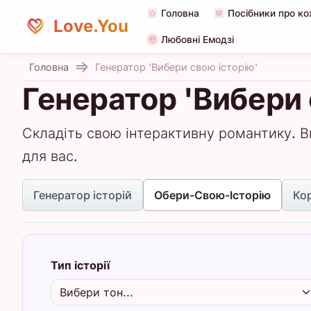
Головна
Посібники про ко
Love.You
Любовні Емодзі
Головна
Генератор 'Вибери свою історію'
Генератор 'Вибери 
Складіть свою інтерактивну романтику. В
для вас.
Генератор історій
Обери-Свою-Історію
Кор
Тип історії