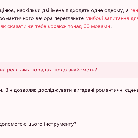
цінює, наскільки дві імена підходять одне одному, а
ге
 романтичного вечора перегляньте
глибокі запитання дл
ь
як сказати «я тебе кохаю» понад 60 мовами
.
 на реальних порадах щодо знайомств?
и. Він дозволяє досліджувати вигадані романтичні сцен
 допомогою цього інструменту?