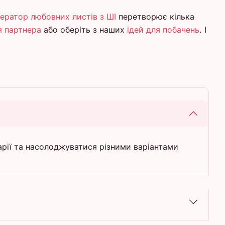
нератор любовних листів з ШІ
перетворює кілька
я партнера
або оберіть з наших
ідей для побачень
. І
арії та насолоджуватися різними варіантами