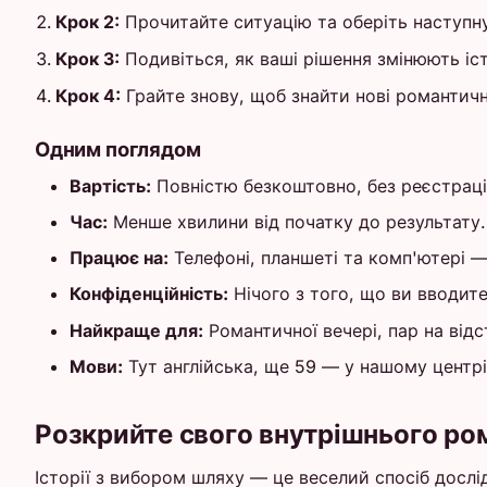
Крок 2:
Прочитайте ситуацію та оберіть наступну
Крок 3:
Подивіться, як ваші рішення змінюють іс
Крок 4:
Грайте знову, щоб знайти нові романтичні
Одним поглядом
Вартість:
Повністю безкоштовно, без реєстрації
Час:
Менше хвилини від початку до результату.
Працює на:
Телефоні, планшеті та комп'ютері —
Конфіденційність:
Нічого з того, що ви вводите
Найкраще для:
Романтичної вечері, пар на відс
Мови:
Тут англійська, ще 59 — у нашому центрі
Розкрийте свого внутрішнього ро
Історії з вибором шляху — це веселий спосіб дослі