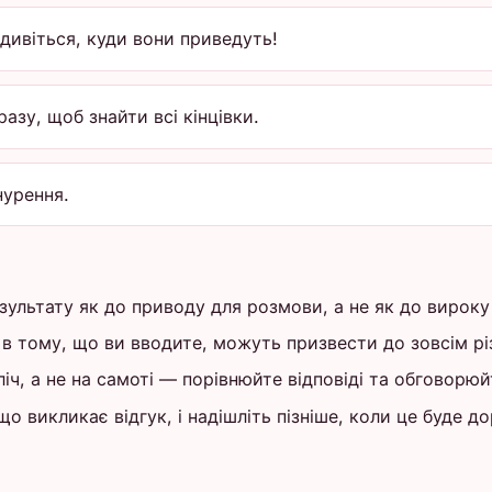
дивіться, куди вони приведуть!
азу, щоб знайти всі кінцівки.
нурення.
зультату як до приводу для розмови, а не як до вирок
 в тому, що ви вводите, можуть призвести до зовсім рі
ч, а не на самоті — порівнюйте відповіді та обговорюй
о викликає відгук, і надішліть пізніше, коли це буде д