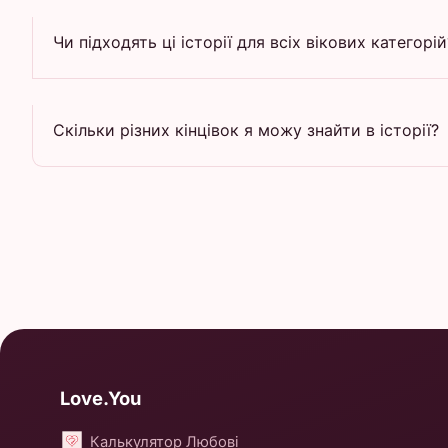
Чи підходять ці історії для всіх вікових категорій
Скільки різних кінцівок я можу знайти в історії?
Love.You
Калькулятор Любові