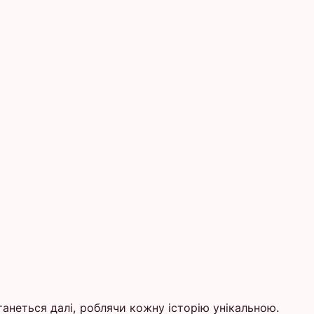
танеться далі, роблячи кожну історію унікальною.