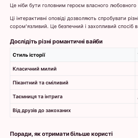
Це ніби бути головним героєм власного любовного 
Ці інтерактивні оповіді дозволяють спробувати різ
сором'язливий. Це безпечний і захопливий спосіб в
Дослідіть різні романтичні вайби
Стиль історії
Класичний милий
Пікантний та сміливий
Таємниця та інтрига
Від друзів до закоханих
Поради, як отримати більше користі