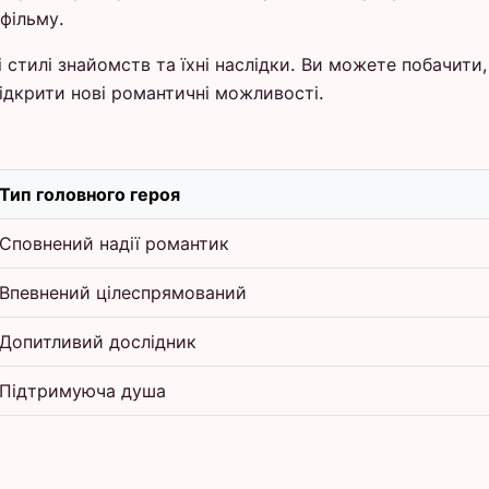
фільму.
ні стилі знайомств та їхні наслідки. Ви можете побачит
ідкрити нові романтичні можливості.
Тип головного героя
Сповнений надії романтик
Впевнений цілеспрямований
Допитливий дослідник
Підтримуюча душа