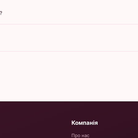
?
Компанія
Про нас