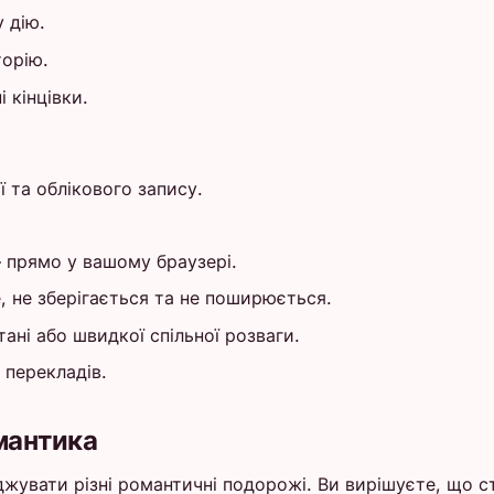
 дію.
торію.
 кінцівки.
 та облікового запису.
 прямо у вашому браузері.
, не зберігається та не поширюється.
тані або швидкої спільної розваги.
 перекладів.
мантика
джувати різні романтичні подорожі. Ви вирішуєте, що с