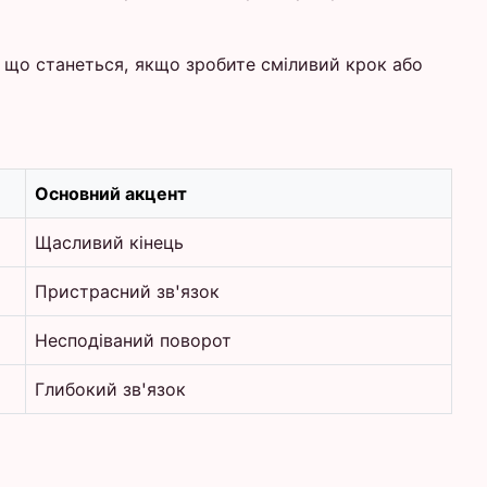
и, що станеться, якщо зробите сміливий крок або
Основний акцент
Щасливий кінець
Пристрасний зв'язок
Несподіваний поворот
Глибокий зв'язок