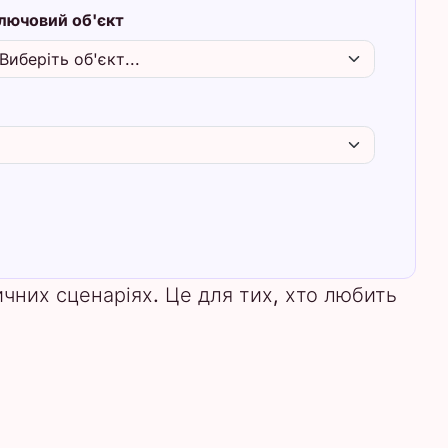
лючовий об'єкт
чних сценаріях. Це для тих, хто любить