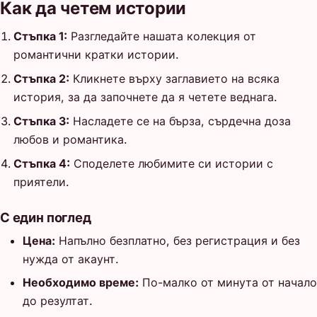
Как да четем истории
Стъпка 1:
Разгледайте нашата колекция от
романтични кратки истории.
Стъпка 2:
Кликнете върху заглавието на всяка
история, за да започнете да я четете веднага.
Стъпка 3:
Насладете се на бърза, сърдечна доза
любов и романтика.
Стъпка 4:
Споделете любимите си истории с
приятели.
С един поглед
Цена:
Напълно безплатно, без регистрация и без
нужда от акаунт.
Необходимо време:
По-малко от минута от начало
до резултат.