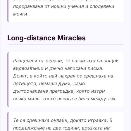
подхранвана от нощни учения и споделени
мечти.
Long-distance Miracles
Разделени от океани, те разчитаха на нощни
видеозвънци и ръчно написани писма.
Денят, в който най-накрая се срещнаха на
летището, нямаше думи, само
дългоочаквана прегръдка, която изтри
всяка миля, която някога е била между тях.
Те се срещнаха онлайн, докато играеха. В
продължение на две години, връзката им