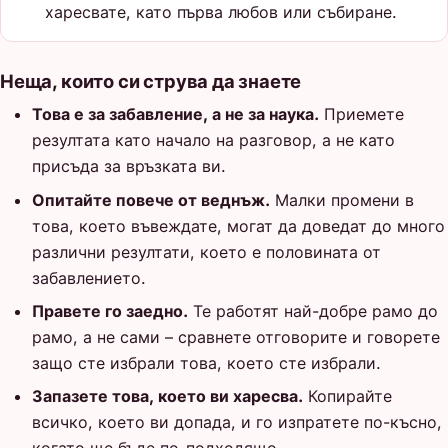
харесвате, като първа любов или събиране.
Неща, които си струва да знаете
Това е за забавление, а не за наука.
Приемете
резултата като начало на разговор, а не като
присъда за връзката ви.
Опитайте повече от веднъж.
Малки промени в
това, което въвеждате, могат да доведат до много
различни резултати, което е половината от
забавлението.
Правете го заедно.
Те работят най-добре рамо до
рамо, а не сами – сравнете отговорите и говорете
защо сте избрали това, което сте избрали.
Запазете това, което ви харесва.
Копирайте
всичко, което ви допада, и го изпратете по-късно,