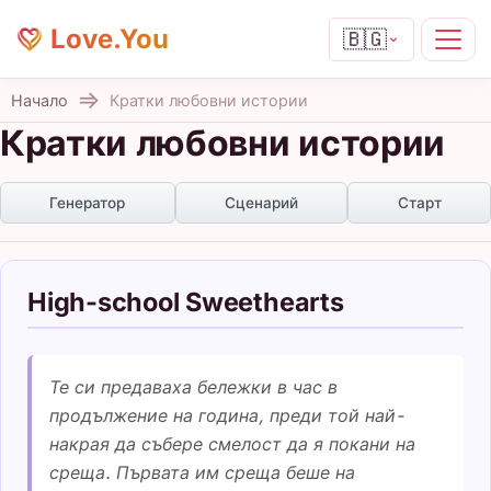
Love.You
🇧🇬
Начало
Кратки любовни истории
Кратки любовни истории
Генератор
Сценарий
Старт
High-school Sweethearts
Те си предаваха бележки в час в
продължение на година, преди той най-
накрая да събере смелост да я покани на
среща. Първата им среща беше на