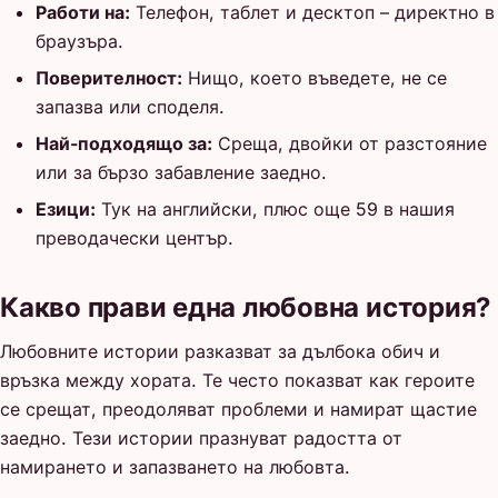
Работи на:
Телефон, таблет и десктоп – директно в
браузъра.
Поверителност:
Нищо, което въведете, не се
запазва или споделя.
Най-подходящо за:
Среща, двойки от разстояние
или за бързо забавление заедно.
Езици:
Тук на английски, плюс още 59 в нашия
преводачески център.
Какво прави една любовна история?
Любовните истории разказват за дълбока обич и
връзка между хората. Те често показват как героите
се срещат, преодоляват проблеми и намират щастие
заедно. Тези истории празнуват радостта от
намирането и запазването на любовта.