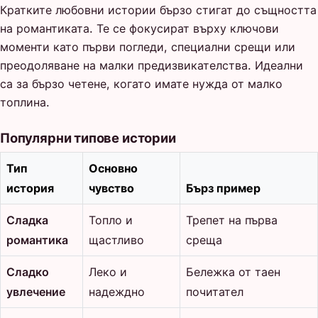
Кратките любовни истории бързо стигат до същността
на романтиката. Те се фокусират върху ключови
моменти като първи погледи, специални срещи или
преодоляване на малки предизвикателства. Идеални
са за бързо четене, когато имате нужда от малко
топлина.
Популярни типове истории
Тип
Основно
история
чувство
Бърз пример
Сладка
Топло и
Трепет на първа
романтика
щастливо
среща
Сладко
Леко и
Бележка от таен
увлечение
надеждно
почитател