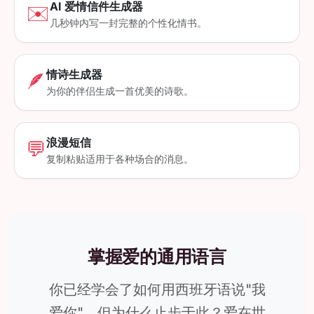
AI 爱情信件生成器
✉️
几秒钟内写一封完整的个性化情书。
情诗生成器
🪶
为你的伴侣生成一首优美的诗歌。
浪漫短信
💬
复制粘贴适用于各种场合的消息。
掌握爱的通用语言
你已经学会了如何用西班牙语说"我
爱你"，但为什么止步于此？爱在世