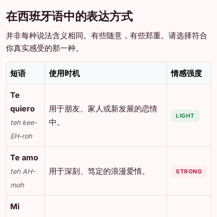
在西班牙语中的表达方式
并非每种说法含义相同。有些随意，有些郑重。请选择符合
你真实感受的那一种。
短语
使用时机
情感强度
Te
quiero
用于朋友、家人或新发展的恋情
LIGHT
中。
teh kee-
EH-roh
Te amo
用于深刻、笃定的浪漫爱情。
teh AH-
STRONG
moh
Mi