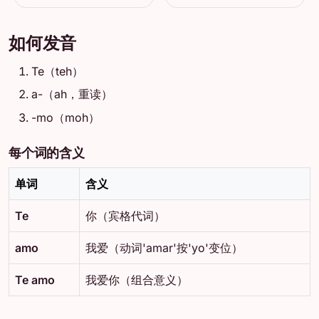
如何发音
Te（teh）
a-（ah，重读）
-mo（moh）
每个词的含义
单词
含义
Te
你（宾格代词）
amo
我爱（动词'amar'按'yo'变位）
Te amo
我爱你（组合意义）