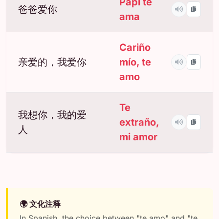
Papi te
爸爸爱你
ama
Cariño
亲爱的，我爱你
mío, te
amo
Te
我想你，我的爱
extraño,
人
mi amor
🌍 文化注释
In Spanish, the choice between "te amo" and "te