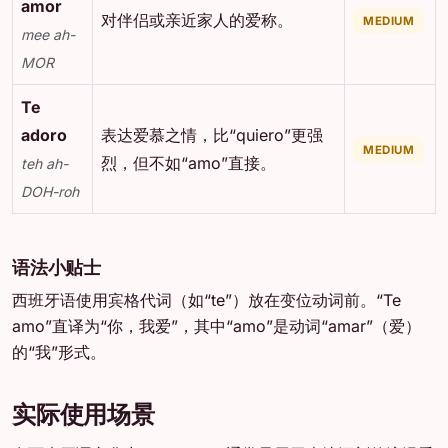
amor
对伴侣或亲近家人的爱称。
MEDIUM
mee ah-
MOR
Te
adoro
表达爱慕之情，比“quiero”更强
MEDIUM
烈，但不如“amo”直接。
teh ah-
DOH-roh
语法小贴士
西班牙语使用宾格代词（如“te”）放在变位动词前。“Te
amo”直译为“你，我爱”，其中“amo”是动词“amar”（爱）
的“我”形式。
实际使用场景