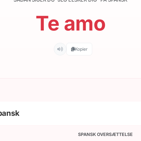
Te amo
Kopier
Spansk
SPANSK OVERSÆTTELSE