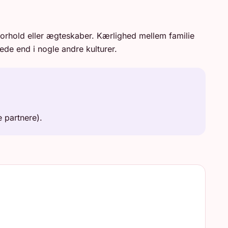
 forhold eller ægteskaber. Kærlighed mellem familie
de end i nogle andre kulturer.
 partnere).