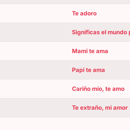
Te adoro
Significas el mundo 
Mami te ama
Papi te ama
Cariño mío, te amo
Te extraño, mi amor