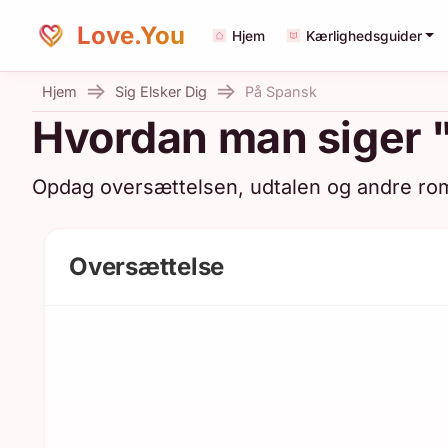
Love.You
Hjem
Kærlighedsguider
Hjem
Sig Elsker Dig
På Spansk
Hvordan man siger "
Opdag oversættelsen, udtalen og andre ro
Oversættelse