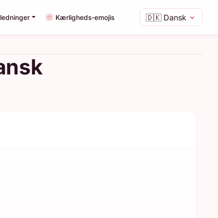
🇩🇰
Dansk
ledninger
Kærligheds-emojis
pansk