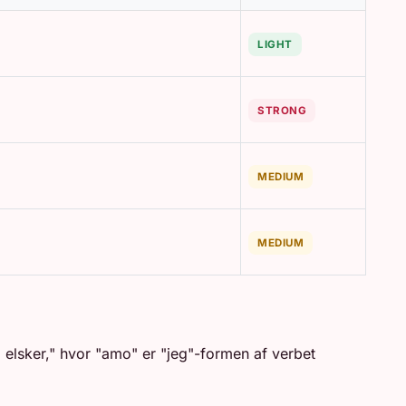
LIGHT
STRONG
MEDIUM
MEDIUM
 elsker," hvor "amo" er "jeg"-formen af verbet