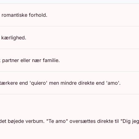
ye romantiske forhold.
k kærlighed.
 partner eller nær familie.
 stærkere end 'quiero' men mindre direkte end 'amo'.
et bøjede verbum. "Te amo" oversættes direkte til "Dig jeg