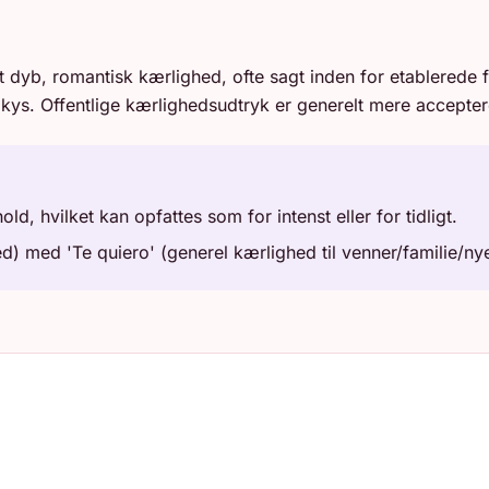
t dyb, romantisk kærlighed, ofte sagt inden for etablerede
kys. Offentlige kærlighedsudtryk er generelt mere acceptere
old, hvilket kan opfattes som for intenst eller for tidligt.
) med 'Te quiero' (generel kærlighed til venner/familie/nye