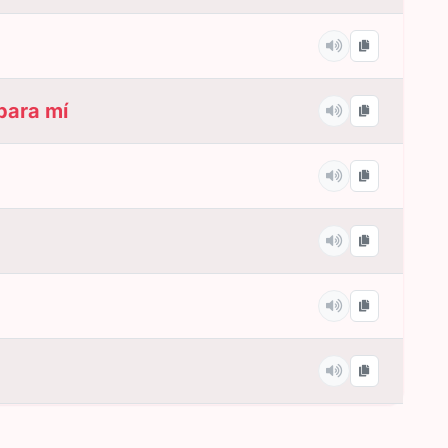
para mí