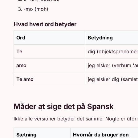
-mo (moh)
Hvad hvert ord betyder
Ord
Betydning
Te
dig (objektspronome
amo
jeg elsker (verbum 'a
Te amo
jeg elsker dig (samle
Måder at sige det på Spansk
Ikke alle versioner betyder det samme. Nogle er uform
Sætning
Hvornår du bruger den