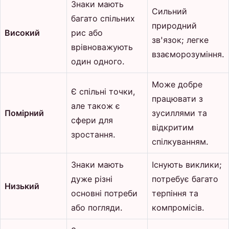
Знаки мають
Сильний
багато спільних
природний
Високий
рис або
зв'язок; легке
врівноважують
взаєморозуміння.
один одного.
Може добре
Є спільні точки,
працювати з
але також є
Помірний
зусиллями та
сфери для
відкритим
зростання.
спілкуванням.
Знаки мають
Існують виклики;
дуже різні
потребує багато
Низький
основні потреби
терпіння та
або погляди.
компромісів.