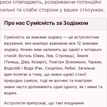
риси співпадають, розкриваючи потенційні
сильні та слабкі сторони у ваших стосунках.
Про нас Сумісність за Зодіаком
Сумісність за знаками зодіаку — це астрологічне
вірування, яке аналізує взаємини між 12 знаками
зодіаку. Кожен знак належить до однієї з чотирьох
стихій: Вогонь (Овен, Лев, Стрілець), Земля
(Телець, Діва, Козеріг), Повітря (Близнюки, Терези,
Водолій) і Вода (Рак, Скорпіон, Риби). Загальна
ідея полягає в тому, що знаки однієї стихії
природно сумісні, тоді як вогняні та повітряні
знаки часто доповнюють одне одного, як і земні та
водяні.
Астрологія припускає, що такі поєднання