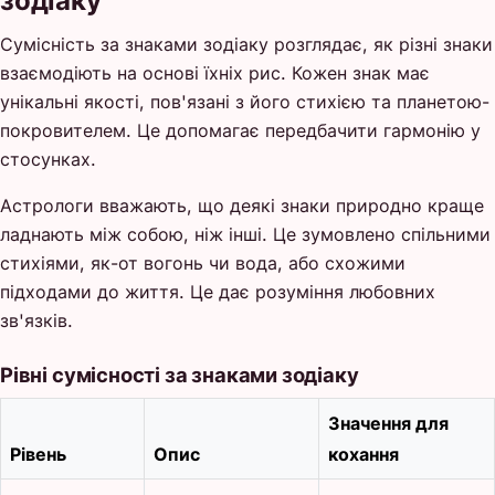
зодіаку
Сумісність за знаками зодіаку розглядає, як різні знаки
взаємодіють на основі їхніх рис. Кожен знак має
унікальні якості, пов'язані з його стихією та планетою-
покровителем. Це допомагає передбачити гармонію у
стосунках.
Астрологи вважають, що деякі знаки природно краще
ладнають між собою, ніж інші. Це зумовлено спільними
стихіями, як-от вогонь чи вода, або схожими
підходами до життя. Це дає розуміння любовних
зв'язків.
Рівні сумісності за знаками зодіаку
Значення для
Рівень
Опис
кохання