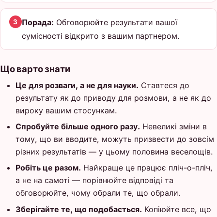
Порада:
Обговорюйте результати вашої
3
сумісності відкрито з вашим партнером.
Що варто знати
Це для розваги, а не для науки.
Ставтеся до
результату як до приводу для розмови, а не як до
вироку вашим стосункам.
Спробуйте більше одного разу.
Невеликі зміни в
тому, що ви вводите, можуть призвести до зовсім
різних результатів — у цьому половина веселощів.
Робіть це разом.
Найкраще це працює пліч-о-пліч,
а не на самоті — порівнюйте відповіді та
обговорюйте, чому обрали те, що обрали.
Зберігайте те, що подобається.
Копіюйте все, що