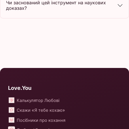
Чи заснований цей інструмент на наукових
доказах?
Love.You
Калькулятор Любові
Скажи «Я тебе кохаю»
Посібники про кохання