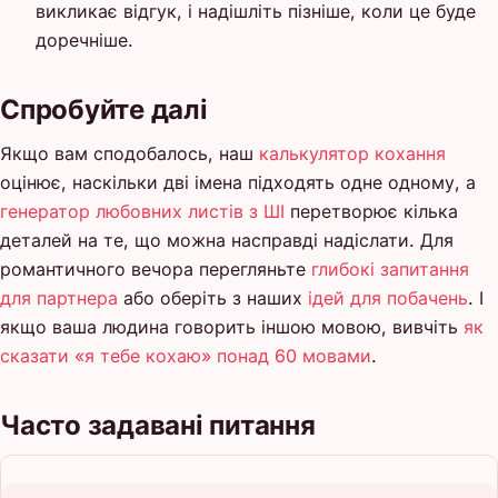
викликає відгук, і надішліть пізніше, коли це буде
доречніше.
Спробуйте далі
Якщо вам сподобалось, наш
калькулятор кохання
оцінює, наскільки дві імена підходять одне одному, а
генератор любовних листів з ШІ
перетворює кілька
деталей на те, що можна насправді надіслати. Для
романтичного вечора перегляньте
глибокі запитання
для партнера
або оберіть з наших
ідей для побачень
. І
якщо ваша людина говорить іншою мовою, вивчіть
як
сказати «я тебе кохаю» понад 60 мовами
.
Часто задавані питання