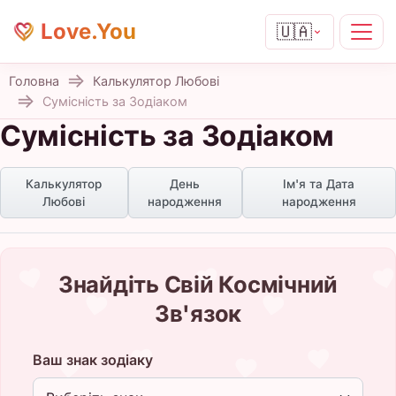
Love.You
🇺🇦
Головна
Калькулятор Любові
Сумісність за Зодіаком
Сумісність за Зодіаком
Калькулятор
День
Ім'я та Дата
Любові
народження
народження
Знайдіть Свій Космічний
Зв'язок
Ваш знак зодіаку