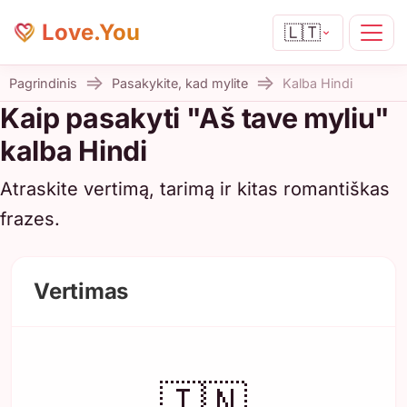
Love.You
🇱🇹
Pagrindinis
Pasakykite, kad mylite
Kalba Hindi
Kaip pasakyti "Aš tave myliu"
kalba Hindi
Atraskite vertimą, tarimą ir kitas romantiškas
frazes.
Vertimas
🇮🇳