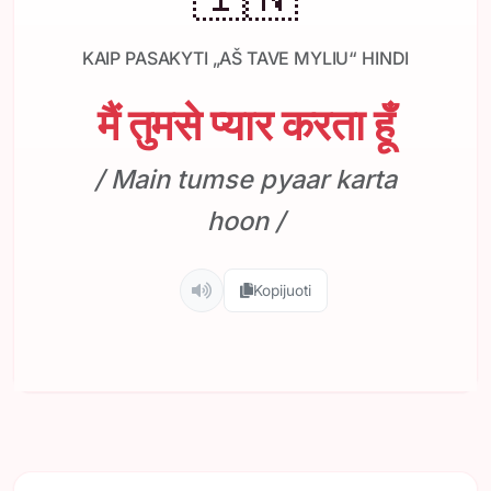
KAIP PASAKYTI „AŠ TAVE MYLIU“ HINDI
मैं तुमसे प्यार करता हूँ
/ Main tumse pyaar karta
hoon /
Kopijuoti