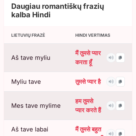
Daugiau romantiškų frazių
kalba Hindi
LIETUVIŲ FRAZĖ
HINDI VERTIMAS
मैं तुमसे प्यार
Aš tave myliu
करता हूँ
Myliu tave
तुमसे प्यार है
हम तुमसे
Mes tave mylime
प्यार करते हैं
Aš tave labai
मैं तुमसे बहुत