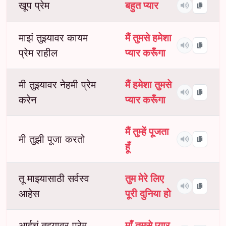
खूप प्रेम
बहुत प्यार
माझं तुझ्यावर कायम
मैं तुमसे हमेशा
प्रेम राहील
प्यार करूँगा
मी तुझ्यावर नेहमी प्रेम
मैं हमेशा तुमसे
करेन
प्यार करूँगा
मैं तुम्हें पूजता
मी तुझी पूजा करतो
हूँ
तू माझ्यासाठी सर्वस्व
तुम मेरे लिए
आहेस
पूरी दुनिया हो
आईचं तुझ्यावर प्रेम
माँ तुमसे प्यार