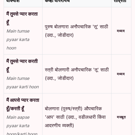
वाक्यांश
केव्हा वापरायचे
तीव्रता
मैं तुमसे प्यार करता
हूँ
पुरुष बोलणारा अनौपचारिक 'तू' साठी
Main tumse
मध्यम
(उदा., जोडीदार)
pyaar karta
hoon
मैं तुमसे प्यार करती
हूँ
स्त्री बोलणारी अनौपचारिक 'तू' साठी
मध्यम
(उदा., जोडीदार)
Main tumse
pyaar karti hoon
मैं आपसे प्यार करता
हूँ/करती हूँ
बोलणारा (पुरुष/स्त्री) औपचारिक
'आप' साठी (उदा., वडीलधारी किंवा
Main aapse
मजबूत
आदरणीय व्यक्ती)
pyaar karta
hoon/karti hoon