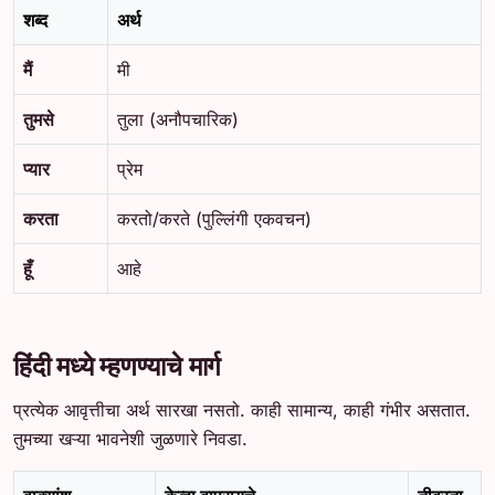
शब्द
अर्थ
मैं
मी
तुमसे
तुला (अनौपचारिक)
प्यार
प्रेम
करता
करतो/करते (पुल्लिंगी एकवचन)
हूँ
आहे
हिंदी मध्ये म्हणण्याचे मार्ग
प्रत्येक आवृत्तीचा अर्थ सारखा नसतो. काही सामान्य, काही गंभीर असतात.
तुमच्या खऱ्या भावनेशी जुळणारे निवडा.