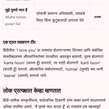
मुझे तुमसे प्यार है
प्रेमाची सामान्य अभिव्यक्ती, जवळचे
Mujhe tumse
हलका
मित्र किंवा कुटुंबासाठी वापरता येते
pyaar hai
एक द्रुत व्याकरण टीप
हिंदीतील 'I love you' हा वाक्यांश बोलणाऱ्याच्या लिंगावर आणि संबोधित
व्यक्तीबद्दलच्या औपचारिकतेच्या पातळीवर अवलंबून बदलतो. पुरुष बोलणारा
'karta hoon' (करता हूँ) वापरतो, तर स्त्री बोलणारी 'karti hoon'
(करती हूँ) वापरते. औपचारिक संबोधनासाठी, 'tumse' (तुमसे) च्या जागी
'aapse' (आपसे) वापरले जाते.
लोक प्रत्यक्षात केव्हा म्हणतात
हिंदी-भाषिक संस्कृतींमध्ये, सार्वजनिक ठिकाणी प्रेम व्यक्त करणे साधारणपणे
अधिक संयमित असते. 'मैं तुमसे प्यार करता हूँ' हा वाक्यांश एक महत्त्वपूर्ण