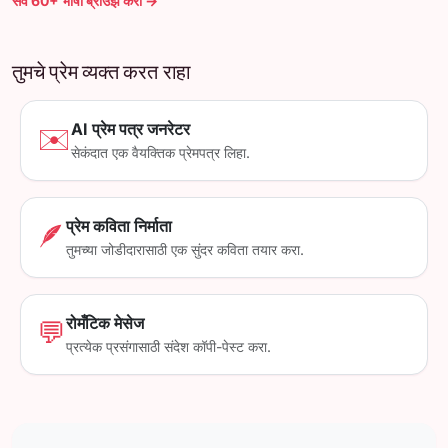
सर्व 60+ भाषा ब्राउझ करा →
तुमचे प्रेम व्यक्त करत राहा
AI प्रेम पत्र जनरेटर
✉️
सेकंदात एक वैयक्तिक प्रेमपत्र लिहा.
प्रेम कविता निर्माता
🪶
तुमच्या जोडीदारासाठी एक सुंदर कविता तयार करा.
रोमँटिक मेसेज
💬
प्रत्येक प्रसंगासाठी संदेश कॉपी-पेस्ट करा.