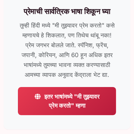
प्रेमाची सार्वत्रिक भाषा शिकून घ्या
तुम्ही हिंदी मध्ये "मी तुझ्यावर प्रेम करतो" कसे
म्हणायचे हे शिकलात, पण तिथेच थांबू नका!
प्रेम जगभर बोलले जाते. स्पॅनिश, फ्रेंच,
जपानी, कोरियन, आणि 60 हून अधिक इतर
भाषांमध्ये तुमच्या भावना व्यक्त करण्यासाठी
आमच्या व्यापक अनुवाद केंद्राला भेट द्या.
इतर भाषांमध्ये "मी तुझ्यावर
प्रेम करतो" म्हणा