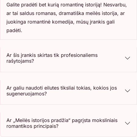
Galite pradėti bet kurią romantinę istoriją! Nesvarbu,
ar tai saldus romanas, dramatiška meilės istorija, ar
juokinga romantinė komedija, mūsų įrankis gali
padėti.
Ar šis įrankis skirtas tik profesionaliems
rašytojams?
Ar galiu naudoti eilutes tiksliai tokias, kokios jos
sugeneruojamos?
Ar „Meilės istorijos pradžia“ pagrįsta moksliniais
romantikos principais?