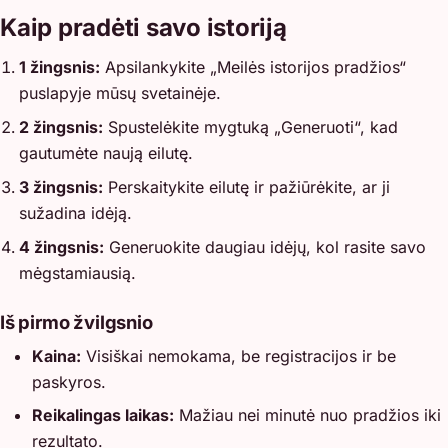
Kaip pradėti savo istoriją
1 žingsnis:
Apsilankykite „Meilės istorijos pradžios“
puslapyje mūsų svetainėje.
2 žingsnis:
Spustelėkite mygtuką „Generuoti“, kad
gautumėte naują eilutę.
3 žingsnis:
Perskaitykite eilutę ir pažiūrėkite, ar ji
sužadina idėją.
4 žingsnis:
Generuokite daugiau idėjų, kol rasite savo
mėgstamiausią.
Iš pirmo žvilgsnio
Kaina:
Visiškai nemokama, be registracijos ir be
paskyros.
Reikalingas laikas:
Mažiau nei minutė nuo pradžios iki
rezultato.