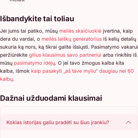
Išbandykite tai toliau
Jei jums tai patiko, mūsų
meilės skaičiuoklė
įvertina, kaip
dera du vardai, o
meilės laiškų generatorius
iš kelių detalių
sukuria ką nors, ką tikrai galite išsiųsti. Pasimatymo vakarui
peržiūrėkite
gilius klausimus savo partneriui
arba rinkitės iš
mūsų
pasimatymo idėjų
. O jei tavo žmogus kalba kita
kalba, išmok
kaip pasakyti „aš tave myliu“ daugiau nei 60
kalbų
.
Dažnai užduodami klausimai
Kokias istorijas galiu pradėti su šiuo įrankiu?