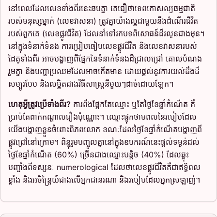
នៅពេលដែលលេខទាំងពីរនេះឆបគ្នា គេជឿថាទេពកោសល្យធម្មជាតិ
របស់មនុស្សម្នាក់ (លេខវាសនា) ត្រូវគ្នាយ៉ាងល្អជាមួយនឹងដំណើរជីវិត
របស់ពួកគេ (លេខផ្លូវជីវិត) ដែលនាំទៅរកបទពិសោធន៍ដ៏រលូនជាងមុន។
នៅក្នុងទំនាក់ទំនង ការប្រៀបធៀបលេខផ្លូវជីវិត និងលេខវាសនារបស់
ដៃគូទាំងពីរ អាចបង្ហាញពីផ្នែកនៃទំនាក់ទំនងដ៏ជ្រាលជ្រៅ គោលបំណង
រួមគ្នា និងបញ្ហាប្រឈមដែលអាចកើតមាន ដោយផ្តល់នូវការយល់ដឹងដ៏
សម្បូរបែប និងលម្អិតជាងវិធីសាស្ត្រនីមួយៗដាច់ដោយឡែក។
ហេតុអ្វីត្រូវប្រើទាំងពីរ?
ការពឹងផ្អែកតែឈ្មោះ ឬតែថ្ងៃខែឆ្នាំកំណើត គឺ
ប្រាប់តែពាក់កណ្តាលរឿងប៉ុណ្ណោះ។ ឈ្មោះផ្ទុកថាមពលនៃរបៀបដែល
យើងបង្ហាញខ្លួនចំពោះពិភពលោក ខណៈដែលថ្ងៃខែឆ្នាំកំណើតបង្ហាញពី
ផ្លូវជ្រៅនៅក្រោម។ ពិន្ទុរួមបញ្ចូលគ្នានៅក្នុងឧបករណ៍នេះផ្តល់ទម្ងន់ដល់
ថ្ងៃខែឆ្នាំកំណើត (60%) ច្រើនជាងឈ្មោះបន្តិច (40%) ដែលឆ្លុះ
បញ្ចាំងពីទស្សនៈ numerological ដែលថាលេខផ្លូវជីវិតគឺជាឥទ្ធិពល
ខ្លាំង និងអចិន្ត្រៃយ៍ជាងលើអ្នកជានរណា និងរបៀបដែលអ្នកស្រឡាញ់។