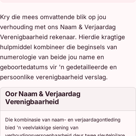
Kry die mees omvattende blik op jou
verhouding met ons Naam & Verjaardag
Verenigbaarheid rekenaar. Hierdie kragtige
hulpmiddel kombineer die beginsels van
numerologie van beide jou name en
geboortedatums vir 'n gedetailleerde en
persoonlike verenigbaarheid verslag.
Oor Naam & Verjaardag
Verenigbaarheid
Die kombinasie van naam- en verjaardagontleding
bied 'n veelvlakkige siening van
verhoudingsversoenbaarheid deur twee sleutelpilare