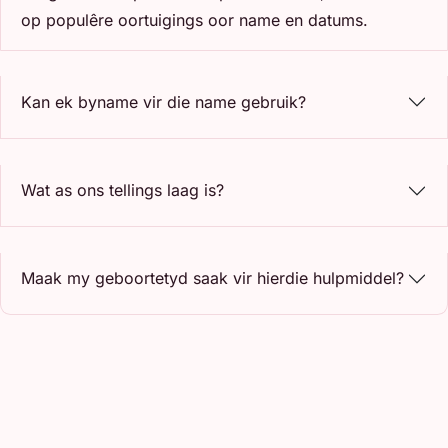
op populêre oortuigings oor name en datums.
Kan ek byname vir die name gebruik?
Wat as ons tellings laag is?
Maak my geboortetyd saak vir hierdie hulpmiddel?