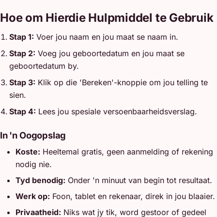
Hoe om Hierdie Hulpmiddel te Gebruik
Stap 1:
Voer jou naam en jou maat se naam in.
Stap 2:
Voeg jou geboortedatum en jou maat se
geboortedatum by.
Stap 3:
Klik op die 'Bereken'-knoppie om jou telling te
sien.
Stap 4:
Lees jou spesiale versoenbaarheidsverslag.
In 'n Oogopslag
Koste:
Heeltemal gratis, geen aanmelding of rekening
nodig nie.
Tyd benodig:
Onder 'n minuut van begin tot resultaat.
Werk op:
Foon, tablet en rekenaar, direk in jou blaaier.
Privaatheid:
Niks wat jy tik, word gestoor of gedeel