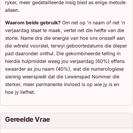
ryker, meer gedetailleerde insig bied as enige metode
alleen.
Waarom beide gebruik?
Om net op 'n naam of net 'n
verjaardag staat te maak, vertel net die helfte van die
storie. Name dra die energie van hoe ons onsself aan
die wêreld voorstel, terwyl geboortedatums die dieper
pad daaronder onthul. Die gekombineerde telling in
hierdie hulpmiddel weeg jou verjaardag (60%) effens
swaarder as jou naam (40%), wat die numerologiese
siening weerspieël dat die Lewenspad Nommer die
sterker, meer permanente invloed is op wie jy is en
hoe jy liefhet.
Gereelde Vrae