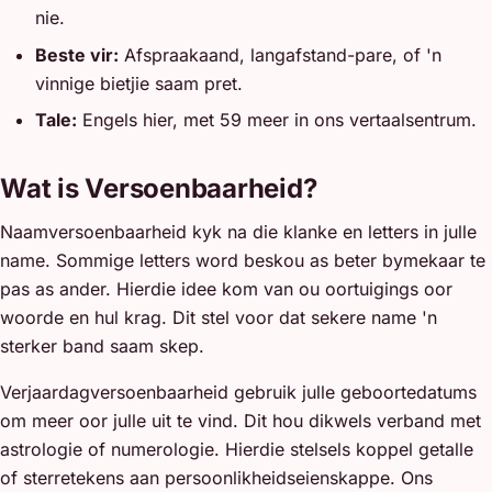
nie.
Beste vir:
Afspraakaand, langafstand-pare, of 'n
vinnige bietjie saam pret.
Tale:
Engels hier, met 59 meer in ons vertaalsentrum.
Wat is Versoenbaarheid?
Naamversoenbaarheid kyk na die klanke en letters in julle
name. Sommige letters word beskou as beter bymekaar te
pas as ander. Hierdie idee kom van ou oortuigings oor
woorde en hul krag. Dit stel voor dat sekere name 'n
sterker band saam skep.
Verjaardagversoenbaarheid gebruik julle geboortedatums
om meer oor julle uit te vind. Dit hou dikwels verband met
astrologie of numerologie. Hierdie stelsels koppel getalle
of sterretekens aan persoonlikheidseienskappe. Ons