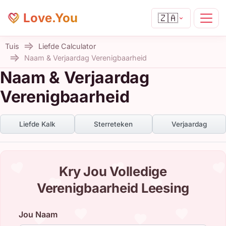
Love.You
🇿🇦
Tuis
Liefde Calculator
Naam & Verjaardag Verenigbaarheid
Naam & Verjaardag
Verenigbaarheid
Liefde Kalk
Sterreteken
Verjaardag
Kry Jou Volledige
Verenigbaarheid Leesing
Jou Naam