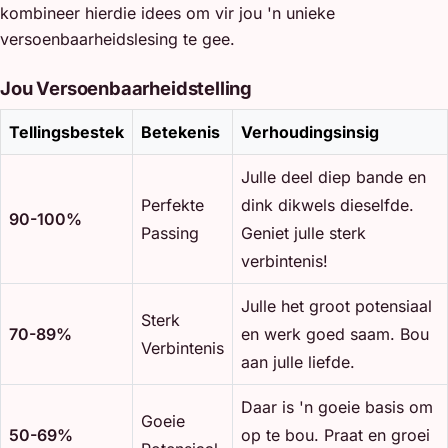
kombineer hierdie idees om vir jou 'n unieke
versoenbaarheidslesing te gee.
Jou Versoenbaarheidstelling
Tellingsbestek
Betekenis
Verhoudingsinsig
Julle deel diep bande en
Perfekte
dink dikwels dieselfde.
90-100%
Passing
Geniet julle sterk
verbintenis!
Julle het groot potensiaal
Sterk
70-89%
en werk goed saam. Bou
Verbintenis
aan julle liefde.
Daar is 'n goeie basis om
Goeie
50-69%
op te bou. Praat en groei