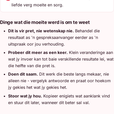
liefde verg moeite en sorg.
Dinge wat die moeite werd is om te weet
Dit is vir pret, nie wetenskap nie.
Behandel die
resultaat as 'n gespreksaanvanger eerder as 'n
uitspraak oor jou verhouding.
Probeer dit meer as een keer.
Klein veranderinge aan
wat jy invoer kan tot baie verskillende resultate lei, wat
die helfte van die pret is.
Doen dit saam.
Dit werk die beste langs mekaar, nie
alleen nie - vergelyk antwoorde en praat oor hoekom
jy gekies het wat jy gekies het.
Stoor wat jy hou.
Kopieer enigiets wat aanklank vind
en stuur dit later, wanneer dit beter sal val.