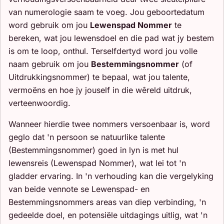
van numerologie saam te voeg. Jou geboortedatum
word gebruik om jou
Lewenspad Nommer
te
bereken, wat jou lewensdoel en die pad wat jy bestem
is om te loop, onthul. Terselfdertyd word jou volle
naam gebruik om jou
Bestemmingsnommer
(of
Uitdrukkingsnommer) te bepaal, wat jou talente,
vermoëns en hoe jy jouself in die wêreld uitdruk,
verteenwoordig.
Wanneer hierdie twee nommers versoenbaar is, word
geglo dat 'n persoon se natuurlike talente
(Bestemmingsnommer) goed in lyn is met hul
lewensreis (Lewenspad Nommer), wat lei tot 'n
gladder ervaring. In 'n verhouding kan die vergelyking
van beide vennote se Lewenspad- en
Bestemmingsnommers areas van diep verbinding, 'n
gedeelde doel, en potensiële uitdagings uitlig, wat 'n