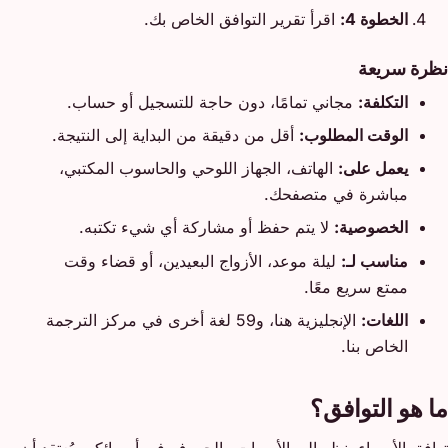
الخطوة 4:
اقرأ تقرير التوافق الخاص بك.
نظرة سريعة
التكلفة:
مجاني تمامًا، دون حاجة للتسجيل أو حساب.
الوقت المطلوب:
أقل من دقيقة من البداية إلى النتيجة.
يعمل على:
الهاتف، الجهاز اللوحي والحاسوب المكتبي،
مباشرة في متصفحك.
الخصوصية:
لا يتم حفظ أو مشاركة أي شيء تكتبه.
مناسب لـ:
ليلة موعد، الأزواج البعيدين، أو قضاء وقت
ممتع سريع معًا.
اللغات:
الإنجليزية هنا، و59 لغة أخرى في مركز الترجمة
الخاص بنا.
ما هو التوافق؟
توافق الأسماء ينظر إلى الأصوات والحروف في أسمائكم. يُعتقد أن