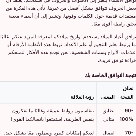
بعض الحروف تتوافق بشكل أفضل من غيرها. تأتي هذه الفكرة من
معتقدات قديمة حول الكلمات وقوتها. وتشير إلى أن أسماء معينة
تخلق رابطة أقوى معًا.
توافق أعياد الميلاد يستخدم تواريخ ميلادكم لمعرفة المزيد عنكم. غالبًا
ما يرتبط بعلم التنجيم أو علم الأعداد. تربط هذه الأنظمة الأرقام أو
علامات الأبراج بسمات الشخصية. نحن نجمع هذه الأفكار لنمنحكم
قراءة توافق فريدة.
نتيجة التوافق الخاصة بك
نطاق
النتيجة
المعنى
رؤية العلاقة
90-
تطابق
تتقاسمون روابط عميقة وغالبًا ما تفكرون
100%
مثالي
بنفس الطريقة. استمتعوا باتصالكما القوي!
70-
اتصال
لديكم إمكانات كبيرة وتعملون معًا بشكل جيد.