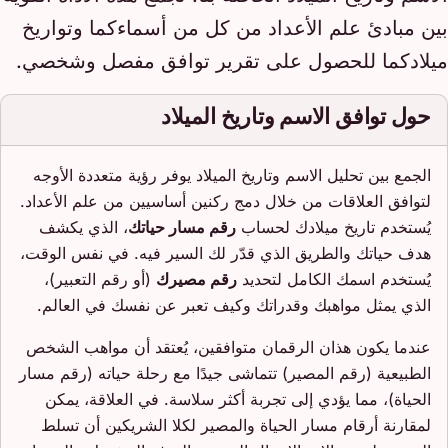
بين مبادئ علم الأعداد من كل من أسماءكما وتواريخ
ميلادكما للحصول على تقرير توافق مفصل وشخصي.
حول توافق الاسم وتاريخ الميلاد
الجمع بين تحليل الاسم وتاريخ الميلاد يوفر رؤية متعددة الأوجه
لتوافق العلاقات من خلال دمج ركنين أساسيين من علم الأعداد.
يُستخدم تاريخ ميلادك لحساب
رقم مسار حياتك
، الذي يكشف
هدف حياتك والطريق الذي قدّر لك السير فيه. في نفس الوقت،
يُستخدم اسمك الكامل لتحديد
رقم مصيرك
(أو رقم التعبير)،
الذي يمثل مواهبك وقدراتك وكيف تعبر عن نفسك في العالم.
عندما يكون هذان الرقمان متوافقين، يُعتقد أن مواهب الشخص
الطبيعية (رقم المصير) تتماشى جيدًا مع رحلة حياته (رقم مسار
الحياة)، مما يؤدي إلى تجربة أكثر سلاسة. في العلاقة، يمكن
لمقارنة أرقام مسار الحياة والمصير لكلا الشريكين أن تسلط