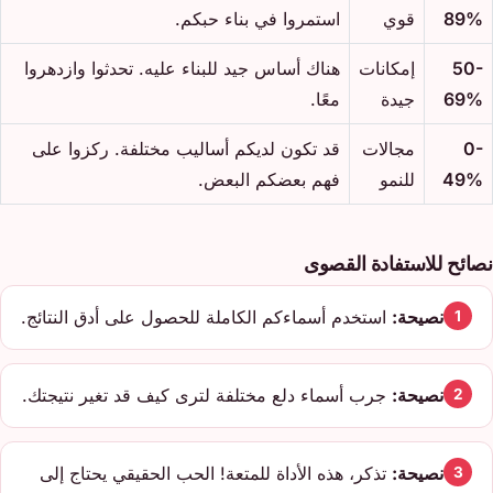
89%
قوي
استمروا في بناء حبكم.
50-
إمكانات
هناك أساس جيد للبناء عليه. تحدثوا وازدهروا
69%
جيدة
معًا.
0-
مجالات
قد تكون لديكم أساليب مختلفة. ركزوا على
49%
للنمو
فهم بعضكم البعض.
نصائح للاستفادة القصوى
نصيحة:
استخدم أسماءكم الكاملة للحصول على أدق النتائج.
1
نصيحة:
جرب أسماء دلع مختلفة لترى كيف قد تغير نتيجتك.
2
نصيحة:
تذكر، هذه الأداة للمتعة! الحب الحقيقي يحتاج إلى
3