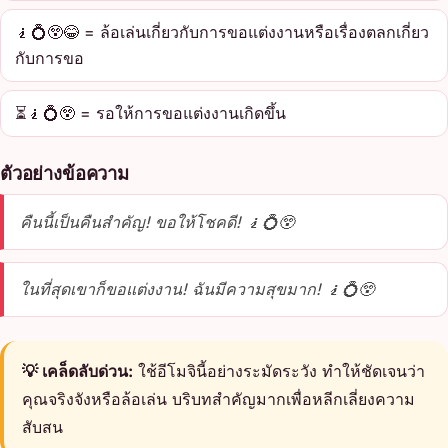
🧎💍😲😂 = ล้อเล่นเกี่ยวกับการขอแต่งงานหรือเรื่องตลกเกี่ยว
กับการขอ
⏳🧎💍😲 = รอให้การขอแต่งงานเกิดขึ้น
ตัวอย่างข้อความ
คืนนี้เป็นคืนสำคัญ! ขอให้โชคดี! 🧎💍😲
ในที่สุดเขาก็ขอแต่งงาน! ฉันมีความสุขมาก! 🧎💍😲
💡 เคล็ดลับด่วน:
ใช้อีโมจินี้อย่างระมัดระวัง ทำให้ชัดเจนว่า
คุณจริงจังหรือล้อเล่น บริบทสำคัญมากเพื่อหลีกเลี่ยงความ
สับสน