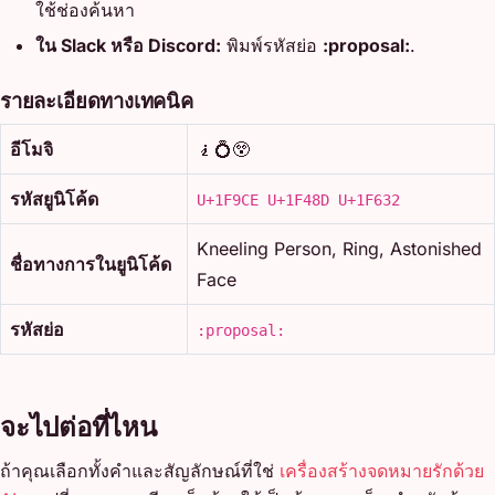
ใช้ช่องค้นหา
ใน Slack หรือ Discord:
พิมพ์รหัสย่อ
:proposal:
.
รายละเอียดทางเทคนิค
อีโมจิ
🧎💍😲
รหัสยูนิโค้ด
U+1F9CE U+1F48D U+1F632
Kneeling Person, Ring, Astonished
ชื่อทางการในยูนิโค้ด
Face
รหัสย่อ
:proposal:
จะไปต่อที่ไหน
ถ้าคุณเลือกทั้งคำและสัญลักษณ์ที่ใช่
เครื่องสร้างจดหมายรักด้วย