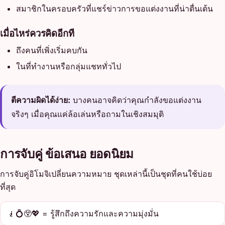
สมาชิกในครอบครัวที่แชร์ข่าวการขอแต่งงานที่น่าตื่นเต้น
เมื่อไหร่ควรคิดอีกที
ถึงคนที่เพิ่งเริ่มคบกัน
ในที่ทำงานหรือกลุ่มแชททั่วไป
ตีความผิดได้ง่าย:
บางคนอาจคิดว่าคุณกำลังขอแต่งงาน
จริงๆ เมื่อคุณแค่ล้อเล่นหรือถามในเชิงสมมุติ
การจับคู่ ข้อเสนอ ยอดนิยม
การจับคู่อิโมจิเปลี่ยนความหมาย ชุดเหล่านี้เป็นชุดที่คนใช้บ่อย
ที่สุด
🧎💍😲💖 = รู้สึกถึงความรักและความมุ่งมั่น