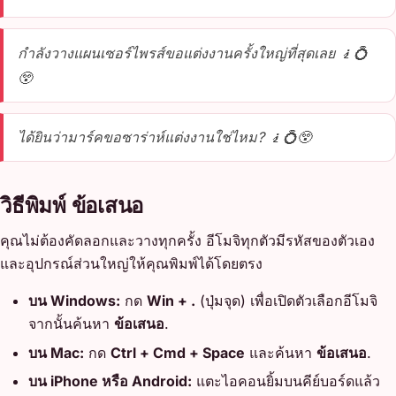
กำลังวางแผนเซอร์ไพรส์ขอแต่งงานครั้งใหญ่ที่สุดเลย 🧎💍
😲
ได้ยินว่ามาร์คขอซาร่าห์แต่งงานใช่ไหม? 🧎💍😲
วิธีพิมพ์ ข้อเสนอ
คุณไม่ต้องคัดลอกและวางทุกครั้ง อีโมจิทุกตัวมีรหัสของตัวเอง
และอุปกรณ์ส่วนใหญ่ให้คุณพิมพ์ได้โดยตรง
บน Windows:
กด
Win + .
(ปุ่มจุด) เพื่อเปิดตัวเลือกอีโมจิ
จากนั้นค้นหา
ข้อเสนอ
.
บน Mac:
กด
Ctrl + Cmd + Space
และค้นหา
ข้อเสนอ
.
บน iPhone หรือ Android:
แตะไอคอนยิ้มบนคีย์บอร์ดแล้ว