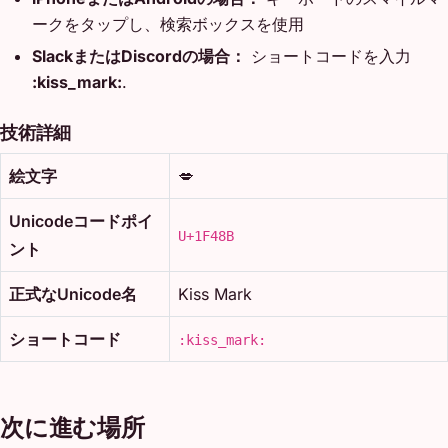
ークをタップし、検索ボックスを使用
SlackまたはDiscordの場合：
ショートコードを入力
:kiss_mark:
.
技術詳細
絵文字
💋
Unicodeコードポイ
U+1F48B
ント
正式なUnicode名
Kiss Mark
ショートコード
:kiss_mark:
次に進む場所