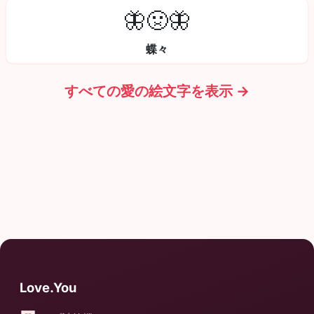
🦋🤢🦋
蝶々
すべての愛の絵文字を表示 →
Love.You