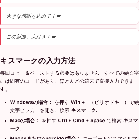
大きな感謝を込めて！💋
この新曲、大好き！💋
キスマークの入力方法
毎回コピー＆ペーストする必要はありません。すべての絵文字
には固有のコードがあり、ほとんどの端末で直接入力できま
す。
Windowsの場合：
を押す
Win + .
（ピリオドキー）で絵
文字ピッカーを開き、検索
キスマーク
.
Macの場合：
を押す
Ctrl + Cmd + Space
で検索
キスマ
ーク
.
iPhoneまたはAndroidの場合：
キーボードのスマイルマ