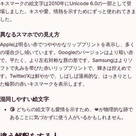
キスマークの絵文字は2010年にUnicode 6.0の一部として登
場しました。キスや愛、情熱を示すためにずっと使われてきま
した。
異なるスマホでの見え方
Appleは明るい赤でつややかなリッププリントを表示し、多く
の場合少し傾いています。Googleのバージョンはより暗い赤
で、平たく、より左右対称な唇の形です。Samsungはよりソ
フトで丸みを帯びた赤いリッププリントで、輝きは控えめで
す。Twitter/Xは鮮やかで、しばしば漫画的な、はっきりとし
た輪郭の赤いキスマークを表示します。
混同しやすい絵文字
😘
どちらの絵文字も愛情を示すため、💋が物理的な跡で
あることに気づかずに使う人がいるかもしれません。