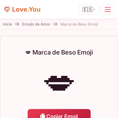
Love.You
🇪🇸
Inicio
Emojis de Amor
Marca de Beso Emoji
💋 Marca de Beso Emoji
💋
Copiar Emoji