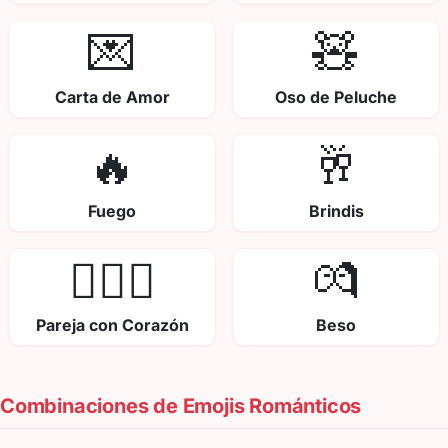
💌
🧸
Carta de Amor
Oso de Peluche
🔥
🥂
Fuego
Brindis
👩‍❤️‍👨
💏
Pareja con Corazón
Beso
Combinaciones de Emojis Románticos