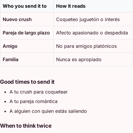
Who you send it to
How it reads
Nuevo crush
Coqueteo juguetón o interés
Pareja de largo plazo
Afecto apasionado o despedida
Amigo
No para amigos platónicos
Familia
Nunca es apropiado
Good times to send it
A tu crush para coquetear
A tu pareja romántica
A alguien con quien estás saliendo
When to think twice