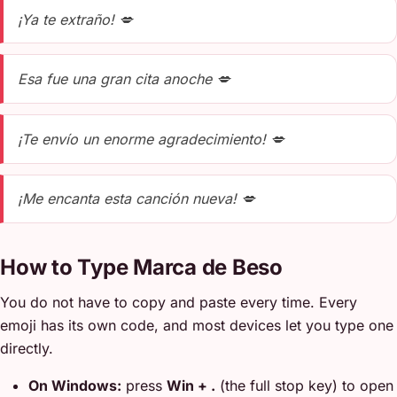
¡Ya te extraño! 💋
Esa fue una gran cita anoche 💋
¡Te envío un enorme agradecimiento! 💋
¡Me encanta esta canción nueva! 💋
How to Type Marca de Beso
You do not have to copy and paste every time. Every
emoji has its own code, and most devices let you type one
directly.
On Windows:
press
Win + .
(the full stop key) to open