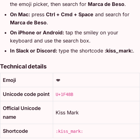
the emoji picker, then search for
Marca de Beso
.
On Mac:
press
Ctrl + Cmd + Space
and search for
Marca de Beso
.
On iPhone or Android:
tap the smiley on your
keyboard and use the search box.
In Slack or Discord:
type the shortcode
:kiss_mark:
.
Technical details
Emoji
💋
Unicode code point
U+1F48B
Official Unicode
Kiss Mark
name
Shortcode
:kiss_mark: