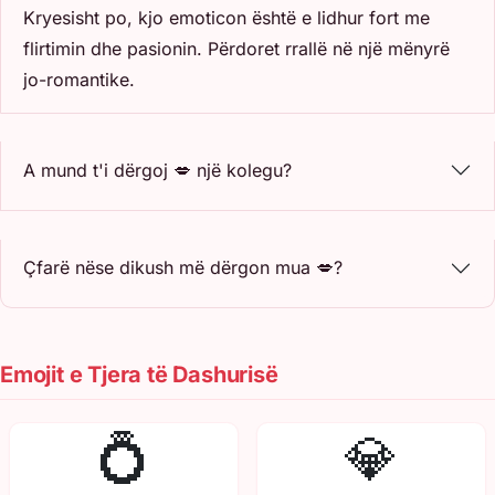
Kryesisht po, kjo emoticon është e lidhur fort me
flirtimin dhe pasionin. Përdoret rrallë në një mënyrë
jo-romantike.
A mund t'i dërgoj 💋 një kolegu?
Çfarë nëse dikush më dërgon mua 💋?
Emojit e Tjera të Dashurisë
💍
💎