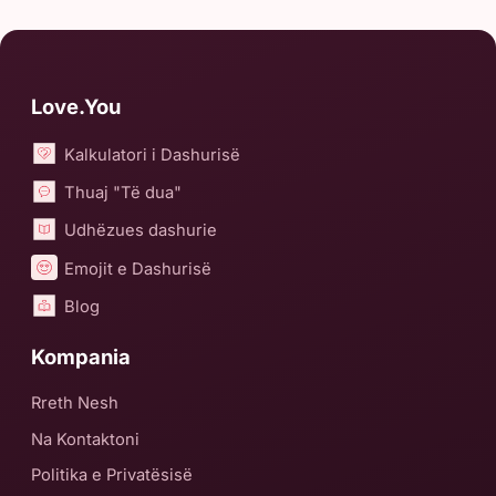
Love.You
Kalkulatori i Dashurisë
Thuaj "Të dua"
Udhëzues dashurie
Emojit e Dashurisë
Blog
Kompania
Rreth Nesh
Na Kontaktoni
Politika e Privatësisë