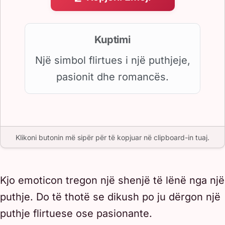
Kuptimi
Një simbol flirtues i një puthjeje,
pasionit dhe romancës.
Klikoni butonin më sipër për të kopjuar në clipboard-in tuaj.
Kjo emoticon tregon një shenjë të lënë nga një
puthje. Do të thotë se dikush po ju dërgon një
puthje flirtuese ose pasionante.