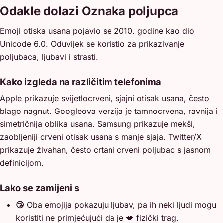
Odakle dolazi Oznaka poljupca
Emoji otiska usana pojavio se 2010. godine kao dio
Unicode 6.0. Oduvijek se koristio za prikazivanje
poljubaca, ljubavi i strasti.
Kako izgleda na različitim telefonima
Apple prikazuje svijetlocrveni, sjajni otisak usana, često
blago nagnut. Googleova verzija je tamnocrvena, ravnija i
simetričnija oblika usana. Samsung prikazuje mekši,
zaobljeniji crveni otisak usana s manje sjaja. Twitter/X
prikazuje živahan, često crtani crveni poljubac s jasnom
definicijom.
Lako se zamijeni s
😘
Oba emojija pokazuju ljubav, pa ih neki ljudi mogu
koristiti ne primjećujući da je 💋 fizički trag.