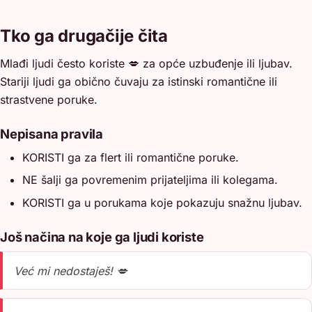
Tko ga drugačije čita
Mlađi ljudi često koriste 💋 za opće uzbuđenje ili ljubav.
Stariji ljudi ga obično čuvaju za istinski romantične ili
strastvene poruke.
Nepisana pravila
KORISTI ga za flert ili romantične poruke.
NE šalji ga povremenim prijateljima ili kolegama.
KORISTI ga u porukama koje pokazuju snažnu ljubav.
Još načina na koje ga ljudi koriste
Već mi nedostaješ! 💋