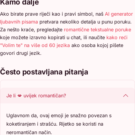
Kamo dalje
Ako birate prave riječi kao i pravi simbol, naš
AI generator
ljubavnih pisama
pretvara nekoliko detalja u punu poruku.
Za nešto kraće, pregledajte
romantične tekstualne poruke
koje možete izravno kopirati u chat, ili naučite
kako reći
"Volim te" na više od 60 jezika
ako osoba kojoj pišete
govori drugi jezik.
Često postavljana pitanja
Je li 💋 uvijek romantičan?
Uglavnom da, ovaj emoji je snažno povezan s
koketiranjem i strašću. Rijetko se koristi na
neromantičan način.