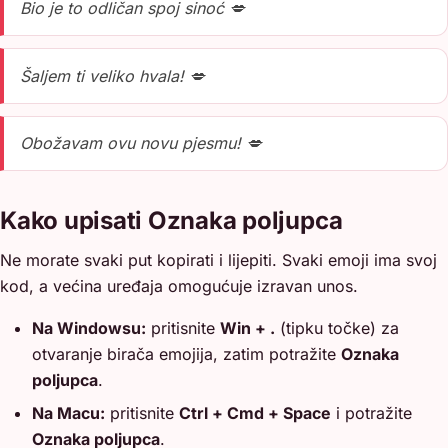
Bio je to odličan spoj sinoć 💋
Šaljem ti veliko hvala! 💋
Obožavam ovu novu pjesmu! 💋
Kako upisati Oznaka poljupca
Ne morate svaki put kopirati i lijepiti. Svaki emoji ima svoj
kod, a većina uređaja omogućuje izravan unos.
Na Windowsu:
pritisnite
Win + .
(tipku točke) za
otvaranje birača emojija, zatim potražite
Oznaka
poljupca
.
Na Macu:
pritisnite
Ctrl + Cmd + Space
i potražite
Oznaka poljupca
.