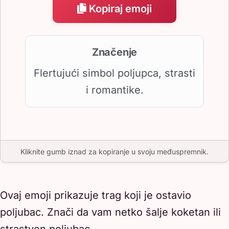
Kopiraj emoji
Značenje
Flertujući simbol poljupca, strasti
i romantike.
Kliknite gumb iznad za kopiranje u svoju međuspremnik.
Ovaj emoji prikazuje trag koji je ostavio
poljubac. Znači da vam netko šalje koketan ili
strastven poljubac.