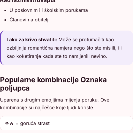
Kad razmisliti dvaput
U poslovnim ili školskim porukama
Članovima obitelji
Lako za krivo shvatiti:
Može se protumačiti kao
ozbiljnija romantična namjera nego što ste mislili, ili
kao koketiranje kada ste to namijenili nevino.
Popularne kombinacije Oznaka
poljupca
Uparena s drugim emojijima mijenja poruku. Ove
kombinacije su najčešće koje ljudi koriste.
💋🔥 = goruća strast