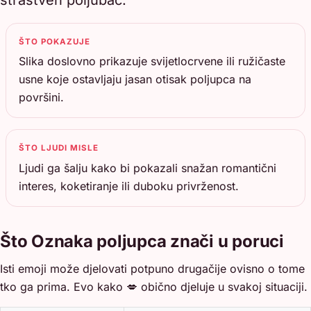
ŠTO POKAZUJE
Slika doslovno prikazuje svijetlocrvene ili ružičaste
usne koje ostavljaju jasan otisak poljupca na
površini.
ŠTO LJUDI MISLE
Ljudi ga šalju kako bi pokazali snažan romantični
interes, koketiranje ili duboku privrženost.
Što Oznaka poljupca znači u poruci
Isti emoji može djelovati potpuno drugačije ovisno o tome
tko ga prima. Evo kako 💋 obično djeluje u svakoj situaciji.