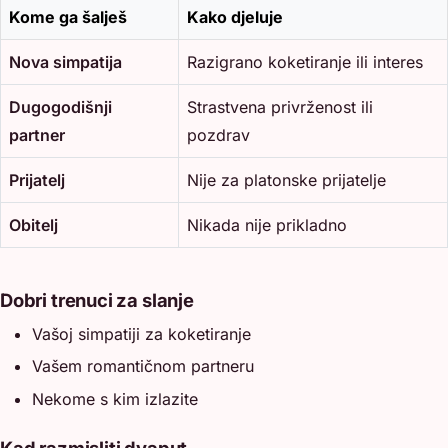
Kome ga šalješ
Kako djeluje
Nova simpatija
Razigrano koketiranje ili interes
Dugogodišnji
Strastvena privrženost ili
partner
pozdrav
Prijatelj
Nije za platonske prijatelje
Obitelj
Nikada nije prikladno
Dobri trenuci za slanje
Vašoj simpatiji za koketiranje
Vašem romantičnom partneru
Nekome s kim izlazite