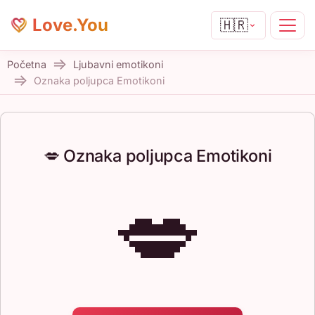
Love.You
🇭🇷
Početna
Ljubavni emotikoni
Oznaka poljupca Emotikoni
💋 Oznaka poljupca Emotikoni
💋