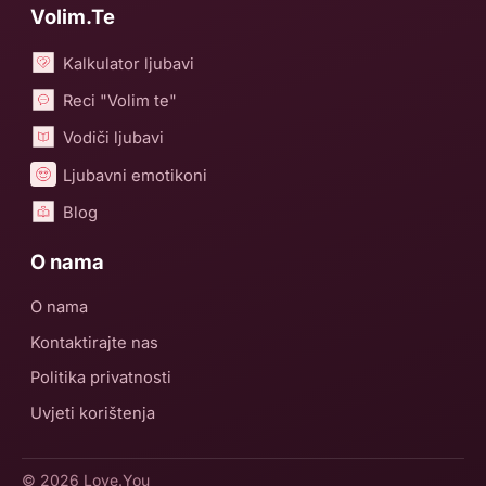
Volim.Te
Kalkulator ljubavi
Reci "Volim te"
Vodiči ljubavi
Ljubavni emotikoni
Blog
O nama
O nama
Kontaktirajte nas
Politika privatnosti
Uvjeti korištenja
© 2026
Love.You