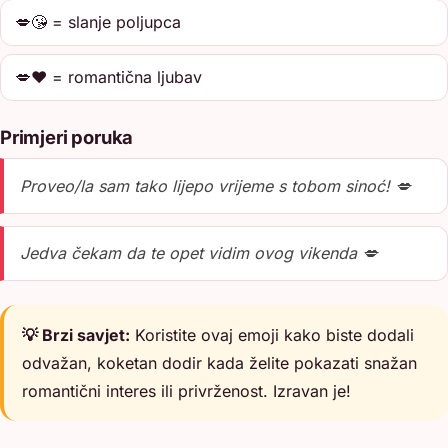
💋😘 = slanje poljupca
💋❤️ = romantična ljubav
Primjeri poruka
Proveo/la sam tako lijepo vrijeme s tobom sinoć! 💋
Jedva čekam da te opet vidim ovog vikenda 💋
💡 Brzi savjet:
Koristite ovaj emoji kako biste dodali
odvažan, koketan dodir kada želite pokazati snažan
romantični interes ili privrženost. Izravan je!