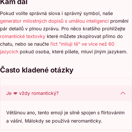
Kam dál
Pokud volíte správná slova i správný symbol, naše
generátor milostných dopisů s umělou inteligencí
promění
pár detailů v plnou zprávu. Pro něco kratšího prohlížejte
romantické textovky
které můžete zkopírovat přímo do
chatu, nebo se naučte
říct "miluji tě" ve více než 60
jazycích
pokud osoba, které píšete, mluví jiným jazykem.
Často kladené otázky
Je 💋 vždy romantický?
Většinou ano, tento emoji je silně spojen s flirtováním
a vášní. Málokdy se používá neromanticky.