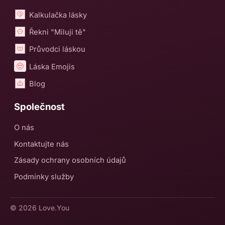
Kalkulačka lásky
Řekni "Miluji tě"
Průvodci láskou
Láska Emojis
Blog
Společnost
O nás
Kontaktujte nás
Zásady ochrany osobních údajů
Podmínky služby
© 2026
Love.You