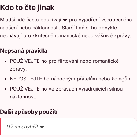
Kdo to čte jinak
Mladší lidé často používají 💋 pro vyjádření všeobecného
nadšení nebo náklonnosti. Starší lidé si ho obvykle
nechávají pro skutečně romantické nebo vášnivé zprávy.
Nepsaná pravidla
POUŽÍVEJTE ho pro flirtování nebo romantické
zprávy.
NEPOSÍLEJTE ho náhodným přátelům nebo kolegům.
POUŽÍVEJTE ho ve zprávách vyjadřujících silnou
náklonnost.
Další způsoby použití
Už mi chybíš! 💋