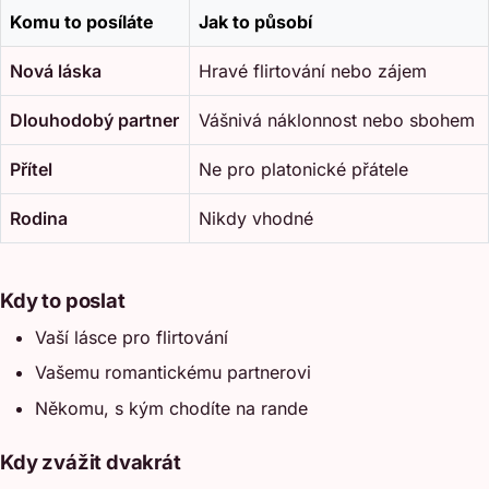
Komu to posíláte
Jak to působí
Nová láska
Hravé flirtování nebo zájem
Dlouhodobý partner
Vášnivá náklonnost nebo sbohem
Přítel
Ne pro platonické přátele
Rodina
Nikdy vhodné
Kdy to poslat
Vaší lásce pro flirtování
Vašemu romantickému partnerovi
Někomu, s kým chodíte na rande
Kdy zvážit dvakrát