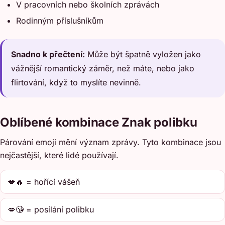
V pracovních nebo školních zprávách
Rodinným příslušníkům
Snadno k přečtení:
Může být špatně vyložen jako
vážnější romantický záměr, než máte, nebo jako
flirtování, když to myslíte nevinně.
Oblíbené kombinace Znak polibku
Párování emoji mění význam zprávy. Tyto kombinace jsou
nejčastější, které lidé používají.
💋🔥 = hořící vášeň
💋😘 = posílání polibku