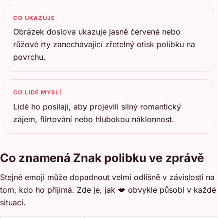
CO UKAZUJE
Obrázek doslova ukazuje jasně červené nebo
růžové rty zanechávající zřetelný otisk polibku na
povrchu.
CO LIDÉ MYSLÍ
Lidé ho posílají, aby projevili silný romantický
zájem, flirtování nebo hlubokou náklonnost.
Co znamená Znak polibku ve zprávě
Stejné emoji může dopadnout velmi odlišně v závislosti na
tom, kdo ho přijímá. Zde je, jak 💋 obvykle působí v každé
situaci.