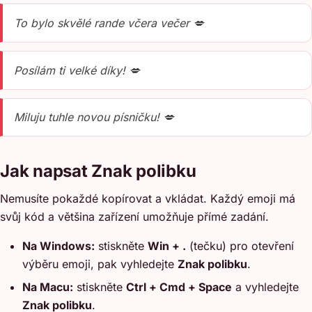
To bylo skvělé rande včera večer 💋
Posílám ti velké díky! 💋
Miluju tuhle novou písničku! 💋
Jak napsat Znak polibku
Nemusíte pokaždé kopírovat a vkládat. Každý emoji má
svůj kód a většina zařízení umožňuje přímé zadání.
Na Windows:
stiskněte
Win + .
(tečku) pro otevření
výběru emoji, pak vyhledejte
Znak polibku
.
Na Macu:
stiskněte
Ctrl + Cmd + Space
a vyhledejte
Znak polibku
.