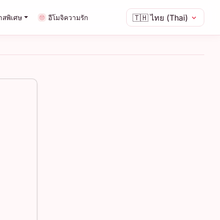
🇹🇭
ไทย (Thai)
าสพิเศษ
อีโมจิความรัก