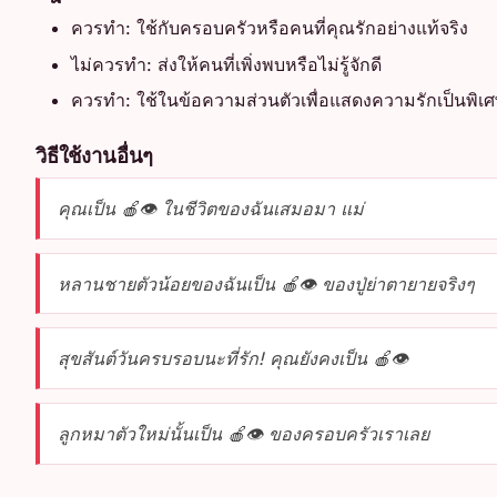
ควรทำ: ใช้กับครอบครัวหรือคนที่คุณรักอย่างแท้จริง
ไม่ควรทำ: ส่งให้คนที่เพิ่งพบหรือไม่รู้จักดี
ควรทำ: ใช้ในข้อความส่วนตัวเพื่อแสดงความรักเป็นพิเ
วิธีใช้งานอื่นๆ
คุณเป็น 🍎👁️ ในชีวิตของฉันเสมอมา แม่
หลานชายตัวน้อยของฉันเป็น 🍎👁️ ของปู่ย่าตายายจริงๆ
สุขสันต์วันครบรอบนะที่รัก! คุณยังคงเป็น 🍎👁️
ลูกหมาตัวใหม่นั้นเป็น 🍎👁️ ของครอบครัวเราเลย