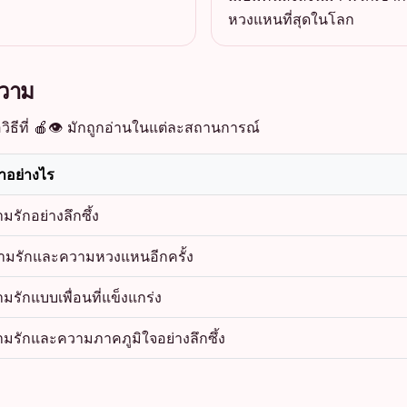
หวงแหนที่สุดในโลก
ความ
คือวิธีที่ 🍎👁️ มักถูกอ่านในแต่ละสถานการณ์
่าอย่างไร
รักอย่างลึกซึ้ง
วามรักและความหวงแหนอีกครั้ง
รักแบบเพื่อนที่แข็งแกร่ง
วามรักและความภาคภูมิใจอย่างลึกซึ้ง