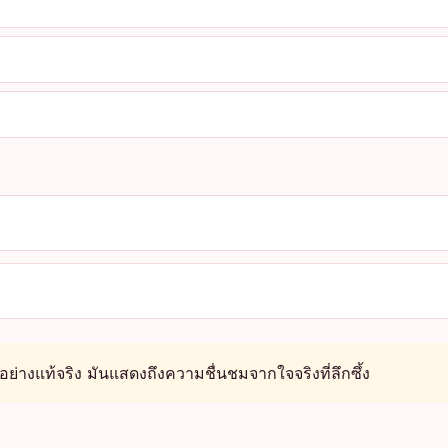
ณอย่างแท้จริง มันแสดงถึงความชื่นชมจากใจจริงที่ลึกซึ้ง