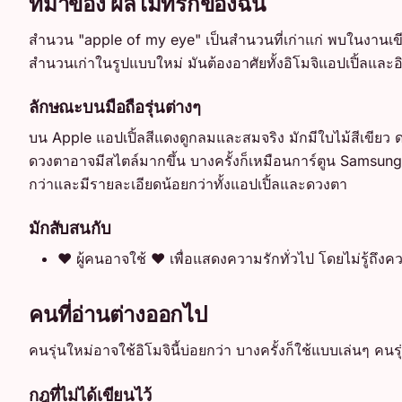
ที่มาของ ผลไม้ที่รักของฉัน
สำนวน "apple of my eye" เป็นสำนวนที่เก่าแก่ พบในงานเขี
สำนวนเก่าในรูปแบบใหม่ มันต้องอาศัยทั้งอิโมจิแอปเปิ้ลและอิโ
ลักษณะบนมือถือรุ่นต่างๆ
บน Apple แอปเปิ้ลสีแดงดูกลมและสมจริง มักมีใบไม้สีเขียว 
ดวงตาอาจมีสไตล์มากขึ้น บางครั้งก็เหมือนการ์ตูน Samsung
กว่าและมีรายละเอียดน้อยกว่าทั้งแอปเปิ้ลและดวงตา
มักสับสนกับ
❤️
ผู้คนอาจใช้ ❤️ เพื่อแสดงความรักทั่วไป โดยไม่รู้ถึ
คนที่อ่านต่างออกไป
คนรุ่นใหม่อาจใช้อิโมจินี้บ่อยกว่า บางครั้งก็ใช้แบบเล่นๆ ค
กฎที่ไม่ได้เขียนไว้