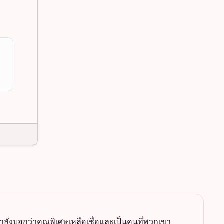
ากำลังบอกว่าคุณพิเศษเหลือเชื่อและเป็นคนที่พวกเขา