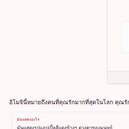
อิโมจินี้หมายถึงคนที่คุณรักมากที่สุดในโลก คุ
มันแสดงอะไร
มันแสดงรูปแอปเปิ้ลสีแดงข้างๆ ดวงตาของมนุษย์