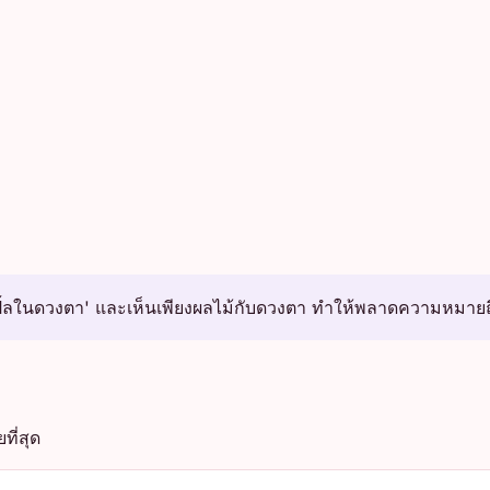
ิ้ลในดวงตา' และเห็นเพียงผลไม้กับดวงตา ทำให้พลาดความหมายถึง
ที่สุด