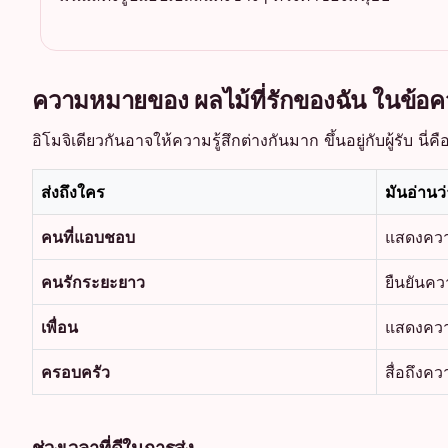
ความหมายของ ผลไม้ที่รักของฉัน ในข้อ
อิโมจิเดียวกันอาจให้ความรู้สึกต่างกันมาก ขึ้นอยู่กับผู้รับ นี่
ส่งถึงใคร
มันอ่านว
คนที่แอบชอบ
แสดงความ
คนรักระยะยาว
ยืนยันค
เพื่อน
แสดงความ
ครอบครัว
สื่อถึงค
ช่วงเวลาที่ดีในการส่ง