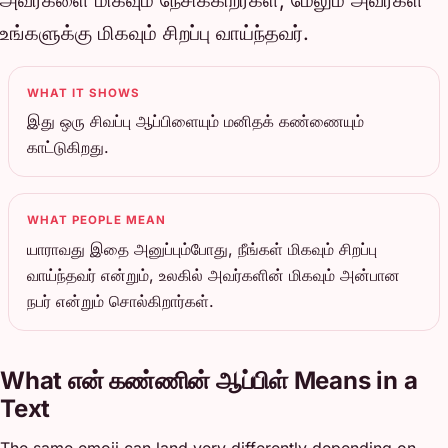
உங்களுக்கு மிகவும் சிறப்பு வாய்ந்தவர்.
WHAT IT SHOWS
இது ஒரு சிவப்பு ஆப்பிளையும் மனிதக் கண்ணையும்
காட்டுகிறது.
WHAT PEOPLE MEAN
யாராவது இதை அனுப்பும்போது, நீங்கள் மிகவும் சிறப்பு
வாய்ந்தவர் என்றும், உலகில் அவர்களின் மிகவும் அன்பான
நபர் என்றும் சொல்கிறார்கள்.
What என் கண்ணின் ஆப்பிள் Means in a
Text
The same emoji can land very differently depending on