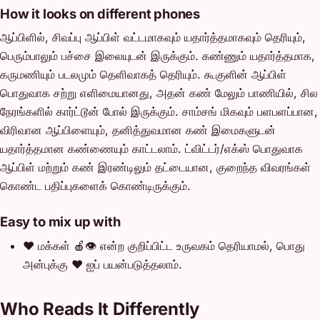
How it looks on different phones
ஆப்பிளில், சிவப்பு ஆப்பிள் வட்டமாகவும் யதார்த்தமாகவும் தெரியும்,
பெரும்பாலும் பச்சை இலையுடன் இருக்கும். கண்ணும் யதார்த்தமாக,
கருமணியும் படலமும் தெளிவாகத் தெரியும். கூகுளின் ஆப்பிள்
பொதுவாக சற்று எளிமையானது, அதன் கண் மேலும் பாணியில், சில
நேரங்களில் கார்ட்டூன் போல் இருக்கும். சாம்சங் மிகவும் பளபளப்பான,
விரிவான ஆப்பிளையும், தனித்துவமான கண் இமைகளுடன்
யதார்த்தமான கண்ணையும் காட்டலாம். ட்விட்டர்/எக்ஸ் பொதுவாக
ஆப்பிள் மற்றும் கண் இரண்டிலும் தட்டையான, குறைந்த விவரங்கள்
கொண்ட பதிப்புகளைக் கொண்டிருக்கும்.
Easy to mix up with
❤️
மக்கள் 🍎👁️ என்ற குறிப்பிட்ட உருவகம் தெரியாமல், பொது
அன்புக்கு ❤️ ஐப் பயன்படுத்தலாம்.
Who Reads It Differently