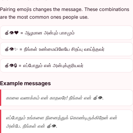
Pairing emojis changes the message. These combinations
are the most common ones people use.
🍎👁️❤️ = ஆழமான அன்பும் பாசமும்
🍎👁️✨ = நீங்கள் உண்மையிலேயே சிறப்பு வாய்ந்தவர்
🍎👁️🔒 = எப்போதும் என் அன்புக்குரியவர்
Example messages
காலை வணக்கம் என் காதலரே! நீங்கள் என் 🍎👁️.
எப்போதும் உங்களை நினைத்துக் கொண்டிருக்கிறேன் என்
அன்பே. நீங்கள் என் 🍎👁️.