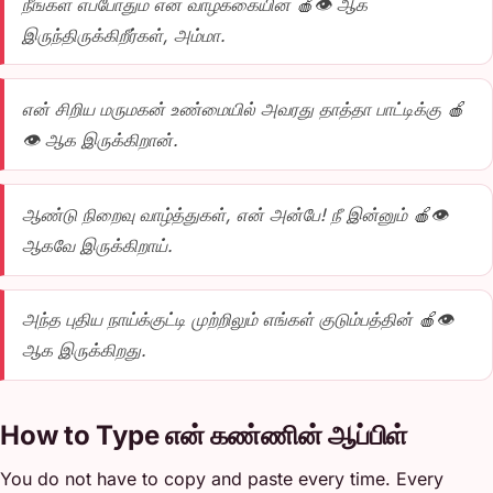
நீங்கள் எப்போதும் என் வாழ்க்கையின் 🍎👁️ ஆக
இருந்திருக்கிறீர்கள், அம்மா.
என் சிறிய மருமகன் உண்மையில் அவரது தாத்தா பாட்டிக்கு 🍎
👁️ ஆக இருக்கிறான்.
ஆண்டு நிறைவு வாழ்த்துகள், என் அன்பே! நீ இன்னும் 🍎👁️
ஆகவே இருக்கிறாய்.
அந்த புதிய நாய்க்குட்டி முற்றிலும் எங்கள் குடும்பத்தின் 🍎👁️
ஆக இருக்கிறது.
How to Type என் கண்ணின் ஆப்பிள்
You do not have to copy and paste every time. Every