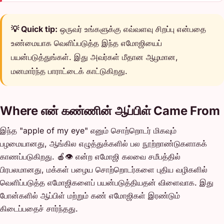
💡 Quick tip:
ஒருவர் உங்களுக்கு எவ்வளவு சிறப்பு என்பதை
உண்மையாக வெளிப்படுத்த இந்த எமோஜியைப்
பயன்படுத்துங்கள். இது அவர்கள் மீதான ஆழமான,
மனமார்ந்த பாராட்டைக் காட்டுகிறது.
Where என் கண்ணின் ஆப்பிள் Came From
இந்த "apple of my eye" எனும் சொற்றொடர் மிகவும்
பழமையானது, ஆங்கில எழுத்துக்களில் பல நூற்றாண்டுகளாகக்
காணப்படுகிறது. 🍎👁️ என்ற எமோஜி கலவை சமீபத்தில்
பிரபலமானது, மக்கள் பழைய சொற்றொடர்களை புதிய வழிகளில்
வெளிப்படுத்த எமோஜிகளைப் பயன்படுத்தியதன் விளைவாக. இது
போன்களில் ஆப்பிள் மற்றும் கண் எமோஜிகள் இரண்டும்
கிடைப்பதைச் சார்ந்தது.