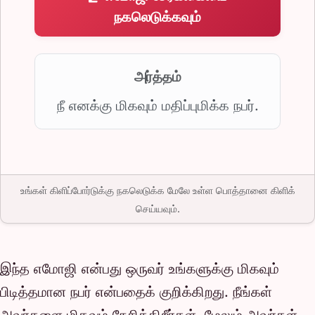
நகலெடுக்கவும்
அர்த்தம்
நீ எனக்கு மிகவும் மதிப்புமிக்க நபர்.
உங்கள் கிளிப்போர்டுக்கு நகலெடுக்க மேலே உள்ள பொத்தானை கிளிக்
செய்யவும்.
இந்த எமோஜி என்பது ஒருவர் உங்களுக்கு மிகவும்
பிடித்தமான நபர் என்பதைக் குறிக்கிறது. நீங்கள்
அவர்களை மிகவும் நேசிக்கிறீர்கள், மேலும் அவர்கள்