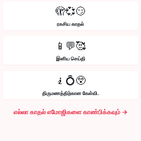
🫣💞😏
ரகசிய காதல்
📱💬🥰
இனிய செய்தி
🧎💍😲
திருமணத்திற்கான கேள்வி.
எல்லா காதல் எமோஜிகளை காண்பிக்கவும் →