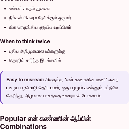
உங்கள் காதல் துணை
நீங்கள் மிகவும் நேசிக்கும் ஒருவர்
மிக நெருங்கிய குடும்ப உறுப்பினர்
When to think twice
புதிய அறிமுகமானவர்களுக்கு
தொழில் சார்ந்த இடங்களில்
Easy to misread:
சிலருக்கு 'என் கண்ணின் மணி' என்ற
பழைய பழமொழி தெரியாமல், ஒரு பழமும் கண்ணும் மட்டுமே
தெரிந்து, ஆழமான பாசத்தை உணராமல் போகலாம்.
Popular என் கண்ணின் ஆப்பிள்
Combinations