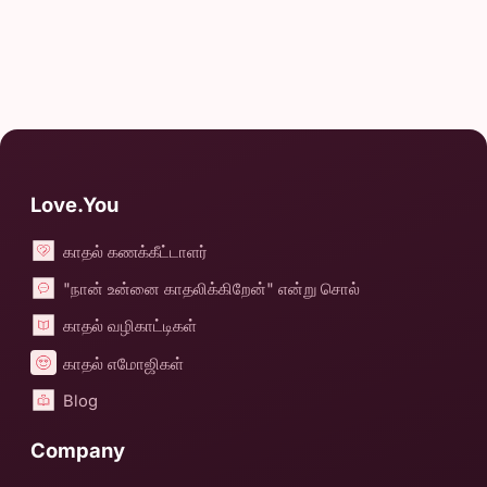
Love.You
காதல் கணக்கீட்டாளர்
"நான் உன்னை காதலிக்கிறேன்" என்று சொல்
காதல் வழிகாட்டிகள்
காதல் எமோஜிகள்
Blog
Company