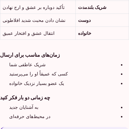
شریک بلندمدت
تأکید دوباره بر عشق و ارج نهادن
دوست
نشان دادن محبت شدید افلاطونی
خانواده
انتقال عشق و افتخار عمیق
زمان‌های مناسب برای ارسال
شریک عاطفی شما
کسی که عمیقاً او را می‌پرستید
یک عضو بسیار نزدیک خانواده
چه زمانی دو بار فکر کنید
به آشنایان جدید
در محیط‌های حرفه‌ای