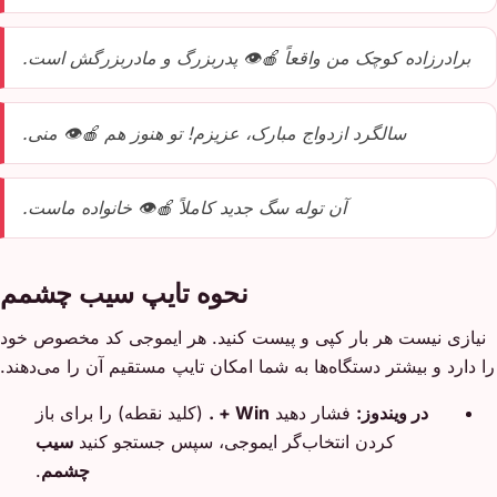
برادرزاده کوچک من واقعاً 🍎👁️ پدربزرگ و مادربزرگش است.
سالگرد ازدواج مبارک، عزیزم! تو هنوز هم 🍎👁️ منی.
آن توله سگ جدید کاملاً 🍎👁️ خانواده ماست.
نحوه تایپ سیب چشمم
نیازی نیست هر بار کپی و پیست کنید. هر ایموجی کد مخصوص خود
را دارد و بیشتر دستگاه‌ها به شما امکان تایپ مستقیم آن را می‌دهند.
در ویندوز:
فشار دهید
Win + .
(کلید نقطه) را برای باز
کردن انتخاب‌گر ایموجی، سپس جستجو کنید
سیب
چشمم
.