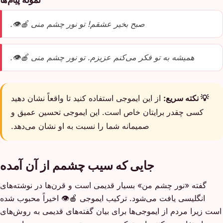
صبح بخیر عشقم! تو نور چشم منی 🍎👁️.
همیشه به تو فکر می‌کنم عزیزم. تو نور چشم منی 🍎👁️.
💡 نکته سریع:
از این ایموجی استفاده کنید تا واقعاً نشان دهید
کسی چقدر برایتان خاص است. این ایموجی تحسین عمیق و
صمیمانه شما را نسبت به او نشان می‌دهد.
جایی که سیب چشمم از آن آمده
گفته «نور چشم من» بسیار قدیمی است و قرن‌ها در نوشته‌های
انگلیسی یافت می‌شود. ترکیب ایموجی 🍎👁️ اخیراً محبوب شده
است زیرا مردم از ایموجی‌ها برای بیان گفته‌های قدیمی به روش‌های