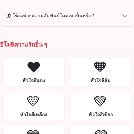
🦋 ใช้เฉพาะความสัมพันธ์ใหม่เท่านั้นหรือ?
อีโมจิความรักอื่น ๆ
❤️
🧡
หัวใจสีแดง
หัวใจสีส้ม
💛
💚
หัวใจสีเหลือง
หัวใจสีเขียว