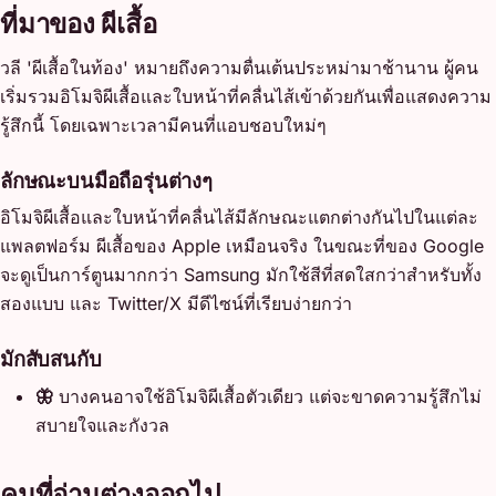
ที่มาของ ผีเสื้อ
วลี 'ผีเสื้อในท้อง' หมายถึงความตื่นเต้นประหม่ามาช้านาน ผู้คน
เริ่มรวมอิโมจิผีเสื้อและใบหน้าที่คลื่นไส้เข้าด้วยกันเพื่อแสดงความ
รู้สึกนี้ โดยเฉพาะเวลามีคนที่แอบชอบใหม่ๆ
ลักษณะบนมือถือรุ่นต่างๆ
อิโมจิผีเสื้อและใบหน้าที่คลื่นไส้มีลักษณะแตกต่างกันไปในแต่ละ
แพลตฟอร์ม ผีเสื้อของ Apple เหมือนจริง ในขณะที่ของ Google
จะดูเป็นการ์ตูนมากกว่า Samsung มักใช้สีที่สดใสกว่าสำหรับทั้ง
สองแบบ และ Twitter/X มีดีไซน์ที่เรียบง่ายกว่า
มักสับสนกับ
🦋
บางคนอาจใช้อิโมจิผีเสื้อตัวเดียว แต่จะขาดความรู้สึกไม่
สบายใจและกังวล
คนที่อ่านต่างออกไป