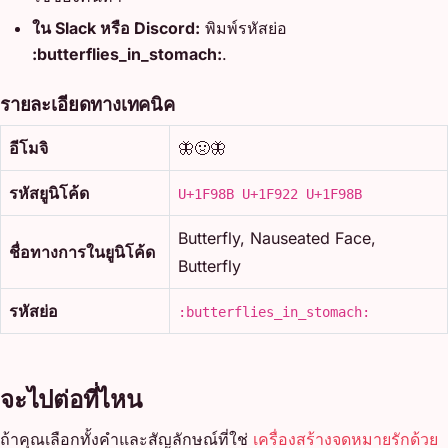
ใน Slack หรือ Discord:
พิมพ์รหัสย่อ
:butterflies_in_stomach:
.
รายละเอียดทางเทคนิค
อีโมจิ
🦋🤢🦋
รหัสยูนิโค้ด
U+1F98B U+1F922 U+1F98B
Butterfly, Nauseated Face,
ชื่อทางการในยูนิโค้ด
Butterfly
รหัสย่อ
:butterflies_in_stomach:
จะไปต่อที่ไหน
ถ้าคุณเลือกทั้งคำและสัญลักษณ์ที่ใช่
เครื่องสร้างจดหมายรักด้วย