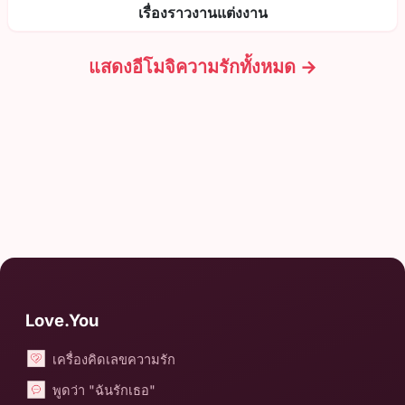
เรื่องราวงานแต่งงาน
แสดงอีโมจิความรักทั้งหมด →
Love.You
เครื่องคิดเลขความรัก
พูดว่า "ฉันรักเธอ"