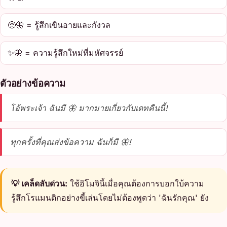
🥺🦋 = รู้สึกเขินอายและกังวล
✨🦋 = ความรู้สึกใหม่ที่มหัศจรรย์
ตัวอย่างข้อความ
โอ้พระเจ้า ฉันมี 🦋 มากมายเกี่ยวกับเดทคืนนี้!
ทุกครั้งที่คุณส่งข้อความ ฉันก็มี 🦋!
💡 เคล็ดลับด่วน:
ใช้อิโมจินี้เมื่อคุณต้องการบอกใบ้ความ
รู้สึกโรแมนติกอย่างขี้เล่นโดยไม่ต้องพูดว่า 'ฉันรักคุณ' ยัง