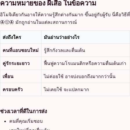
ความหมายของ ผีเสื้อ ในข้อความ
อิโมจิเดียวกันอาจให้ความรู้สึกต่างกันมาก ขึ้นอยู่กับผู้รับ นี่คือวิธีที่
🦋🤢🦋 มักถูกอ่านในแต่ละสถานการณ์
ส่งถึงใคร
มันอ่านว่าอย่างไร
คนที่แอบชอบใหม่
รู้สึกกังวลและตื่นเต้น
คู่รักระยะยาว
ฟื้นฟูความโรแมนติกหรือความตื่นเต้นเก่า
เพื่อน
ไม่ค่อยใช้ อาจบ่งบอกถึงมากกว่านั้น
ครอบครัว
ไม่เคยใช้ จะแปลกมาก
ช่วงเวลาที่ดีในการส่ง
คนที่คุณเริ่มชอบ